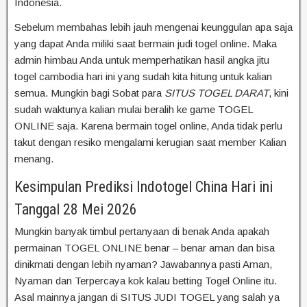
Indonesia.
Sebelum membahas lebih jauh mengenai keunggulan apa saja
yang dapat Anda miliki saat bermain judi togel online. Maka
admin himbau Anda untuk memperhatikan hasil angka jitu
togel cambodia hari ini yang sudah kita hitung untuk kalian
semua. Mungkin bagi Sobat para
SITUS TOGEL DARAT
, kini
sudah waktunya kalian mulai beralih ke game TOGEL
ONLINE saja. Karena bermain togel online, Anda tidak perlu
takut dengan resiko mengalami kerugian saat member Kalian
menang.
Kesimpulan Prediksi Indotogel China Hari ini
Tanggal 28 Mei 2026
Mungkin banyak timbul pertanyaan di benak Anda apakah
permainan TOGEL ONLINE benar – benar aman dan bisa
dinikmati dengan lebih nyaman? Jawabannya pasti Aman,
Nyaman dan Terpercaya kok kalau betting Togel Online itu.
Asal mainnya jangan di SITUS JUDI TOGEL yang salah ya