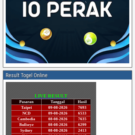
Result Togel Online