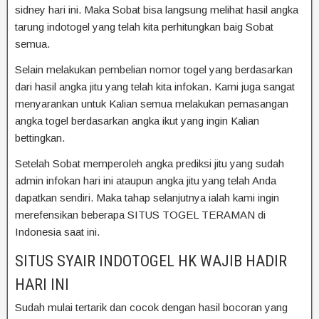
sidney hari ini. Maka Sobat bisa langsung melihat hasil angka
tarung indotogel yang telah kita perhitungkan baig Sobat
semua.
Selain melakukan pembelian nomor togel yang berdasarkan
dari hasil angka jitu yang telah kita infokan. Kami juga sangat
menyarankan untuk Kalian semua melakukan pemasangan
angka togel berdasarkan angka ikut yang ingin Kalian
bettingkan.
Setelah Sobat memperoleh angka prediksi jitu yang sudah
admin infokan hari ini ataupun angka jitu yang telah Anda
dapatkan sendiri. Maka tahap selanjutnya ialah kami ingin
merefensikan beberapa SITUS TOGEL TERAMAN di
Indonesia saat ini.
SITUS SYAIR INDOTOGEL HK WAJIB HADIR
HARI INI
Sudah mulai tertarik dan cocok dengan hasil bocoran yang