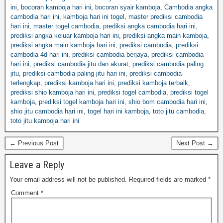
ini
,
bocoran kamboja hari ini
,
bocoran syair kamboja
,
Cambodia angka
cambodia hari ini
,
kamboja hari ini togel
,
master prediksi cambodia
hari ini
,
master togel cambodia
,
prediksi angka cambodia hari ini
,
prediksi angka keluar kamboja hari ini
,
prediksi angka main kamboja
,
prediksi angka main kamboja hari ini
,
prediksi cambodia
,
prediksi
cambodia 4d hari ini
,
prediksi cambodia berjaya
,
prediksi cambodia
hari ini
,
prediksi cambodia jitu dan akurat
,
prediksi cambodia paling
jitu
,
prediksi cambodia paling jitu hari ini
,
prediksi cambodia
terlengkap
,
prediksi kamboja hari ini
,
prediksi kamboja terbaik
,
prediksi shio kamboja hari ini
,
prediksi togel cambodia
,
prediksi togel
kamboja
,
prediksi togel kamboja hari ini
,
shio bom cambodia hari ini
,
shio jitu cambodia hari ini
,
togel hari ini kamboja
,
toto jitu cambodia
,
toto jitu kamboja hari ini
← Previous Post
Next Post →
Leave a Reply
Your email address will not be published.
Required fields are marked
*
Comment
*