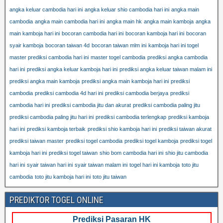
angka keluar cambodia hari ini
angka keluar shio cambodia hari ini
angka main
cambodia
angka main cambodia hari ini
angka main hk
angka main kamboja
angka
main kamboja hari ini
bocoran cambodia hari ini
bocoran kamboja hari ini
bocoran
syair kamboja
bocoran taiwan 4d
bocoran taiwan mlm ini
kamboja hari ini togel
master prediksi cambodia hari ini
master togel cambodia
prediksi angka cambodia
hari ini
prediksi angka keluar kamboja hari ini
prediksi angka keluar taiwan malam ini
prediksi angka main kamboja
prediksi angka main kamboja hari ini
prediksi
cambodia
prediksi cambodia 4d hari ini
prediksi cambodia berjaya
prediksi
cambodia hari ini
prediksi cambodia jitu dan akurat
prediksi cambodia paling jitu
prediksi cambodia paling jitu hari ini
prediksi cambodia terlengkap
prediksi kamboja
hari ini
prediksi kamboja terbaik
prediksi shio kamboja hari ini
prediksi taiwan akurat
prediksi taiwan master
prediksi togel cambodia
prediksi togel kamboja
prediksi togel
kamboja hari ini
prediksi togel taiwan
shio bom cambodia hari ini
shio jitu cambodia
hari ini
syair taiwan hari ini
syair taiwan malam ini
togel hari ini kamboja
toto jitu
cambodia
toto jitu kamboja hari ini
toto jitu taiwan
PREDIKTOR TOGEL ONLINE
Prediksi Pasaran HK