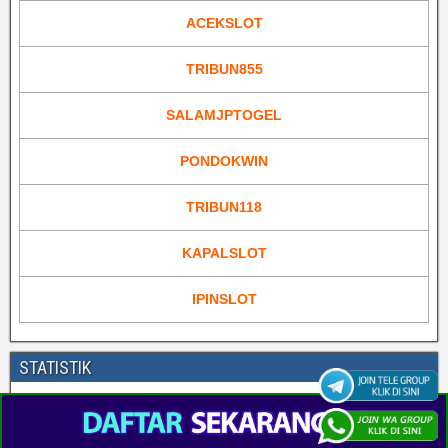
ACEKSLOT
TRIBUN855
SALAMJPTOGEL
PONDOKWIN
TRIBUN118
KAPALSLOT
IPINSLOT
STATISTIK
Indotogel HK Prediksi Togel Terlengkap © 2022
Frontier Theme