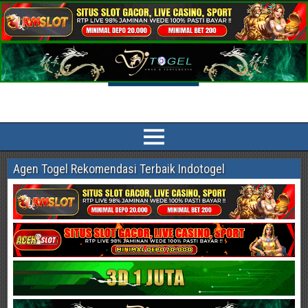
Indotogel HK Prediksi Togel Terlengkap
Prediksi Indotogel HK, Singapore Pools, Sidney, China, Taiwan, Cambodia
Paling Akurat dan jitu sesuai bocoran angka main dan syair togel online
Agen Togel Rekomendasi Terbaik Indotogel