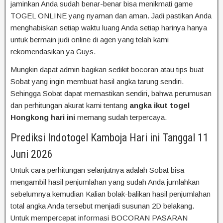
jaminkan Anda sudah benar-benar bisa menikmati game
TOGEL ONLINE yang nyaman dan aman. Jadi pastikan Anda
menghabiskan setiap waktu luang Anda setiap harinya hanya
untuk bermain judi online di agen yang telah kami
rekomendasikan ya Guys.
Mungkin dapat admin bagikan sedikit bocoran atau tips buat
Sobat yang ingin membuat hasil angka tarung sendiri.
Sehingga Sobat dapat memastikan sendiri, bahwa perumusan
dan perhitungan akurat kami tentang
angka ikut togel
Hongkong hari ini
memang sudah terpercaya.
Prediksi Indotogel Kamboja Hari ini Tanggal 11
Juni 2026
Untuk cara perhitungan selanjutnya adalah Sobat bisa
mengambil hasil penjumlahan yang sudah Anda jumlahkan
sebelumnya kemudian Kalian bolak-balikan hasil penjumlahan
total angka Anda tersebut menjadi susunan 2D belakang.
Untuk mempercepat informasi BOCORAN PASARAN