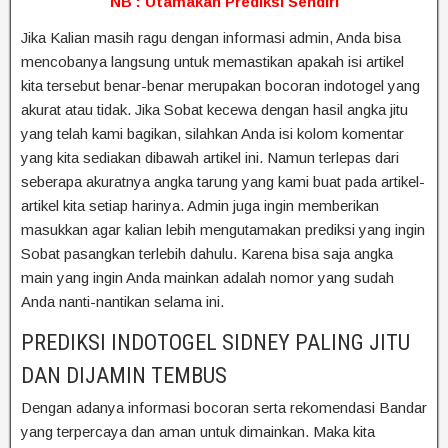
NB : Utamakan Prediksi Sendiri
Jika Kalian masih ragu dengan informasi admin, Anda bisa
mencobanya langsung untuk memastikan apakah isi artikel
kita tersebut benar-benar merupakan bocoran indotogel yang
akurat atau tidak. Jika Sobat kecewa dengan hasil angka jitu
yang telah kami bagikan, silahkan Anda isi kolom komentar
yang kita sediakan dibawah artikel ini. Namun terlepas dari
seberapa akuratnya angka tarung yang kami buat pada artikel-
artikel kita setiap harinya. Admin juga ingin memberikan
masukkan agar kalian lebih mengutamakan prediksi yang ingin
Sobat pasangkan terlebih dahulu. Karena bisa saja angka
main yang ingin Anda mainkan adalah nomor yang sudah
Anda nanti-nantikan selama ini.
PREDIKSI INDOTOGEL SIDNEY PALING JITU
DAN DIJAMIN TEMBUS
Dengan adanya informasi bocoran serta rekomendasi Bandar
yang terpercaya dan aman untuk dimainkan. Maka kita