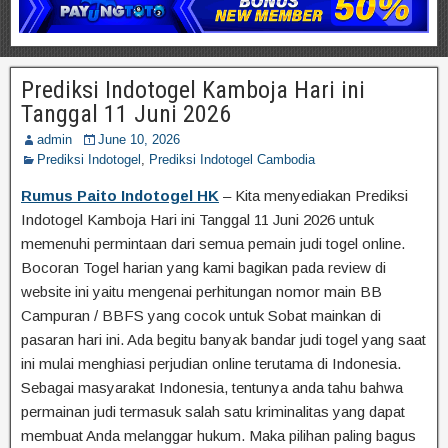
Prediksi Indotogel Kamboja Hari ini
Tanggal 11 Juni 2026
admin
June 10, 2026
Prediksi Indotogel
,
Prediksi Indotogel Cambodia
Rumus Paito Indotogel HK
– Kita menyediakan Prediksi
Indotogel Kamboja Hari ini Tanggal 11 Juni 2026 untuk
memenuhi permintaan dari semua pemain judi togel online.
Bocoran Togel harian yang kami bagikan pada review di
website ini yaitu mengenai perhitungan nomor main BB
Campuran / BBFS yang cocok untuk Sobat mainkan di
pasaran hari ini. Ada begitu banyak bandar judi togel yang saat
ini mulai menghiasi perjudian online terutama di Indonesia.
Sebagai masyarakat Indonesia, tentunya anda tahu bahwa
permainan judi termasuk salah satu kriminalitas yang dapat
membuat Anda melanggar hukum. Maka pilihan paling bagus