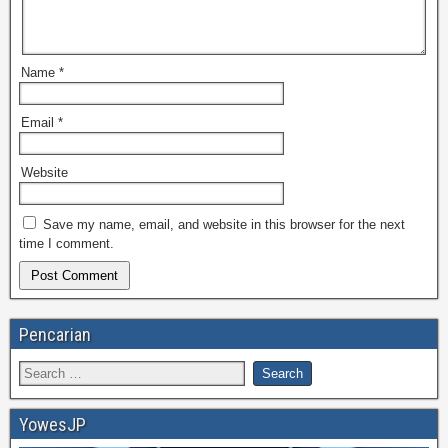
Name
*
Email
*
Website
Save my name, email, and website in this browser for the next
time I comment.
Pencarian
YowesJP