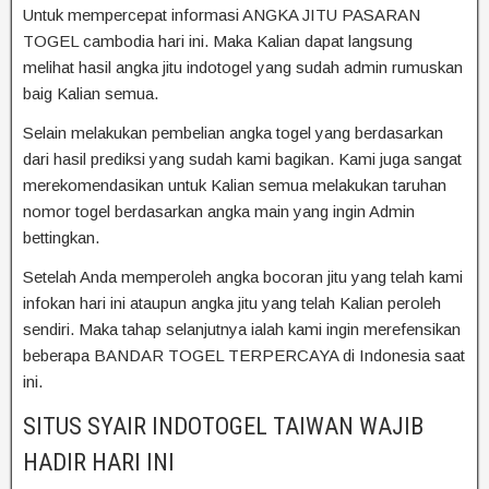
Untuk mempercepat informasi ANGKA JITU PASARAN
TOGEL cambodia hari ini. Maka Kalian dapat langsung
melihat hasil angka jitu indotogel yang sudah admin rumuskan
baig Kalian semua.
Selain melakukan pembelian angka togel yang berdasarkan
dari hasil prediksi yang sudah kami bagikan. Kami juga sangat
merekomendasikan untuk Kalian semua melakukan taruhan
nomor togel berdasarkan angka main yang ingin Admin
bettingkan.
Setelah Anda memperoleh angka bocoran jitu yang telah kami
infokan hari ini ataupun angka jitu yang telah Kalian peroleh
sendiri. Maka tahap selanjutnya ialah kami ingin merefensikan
beberapa BANDAR TOGEL TERPERCAYA di Indonesia saat
ini.
SITUS SYAIR INDOTOGEL TAIWAN WAJIB
HADIR HARI INI