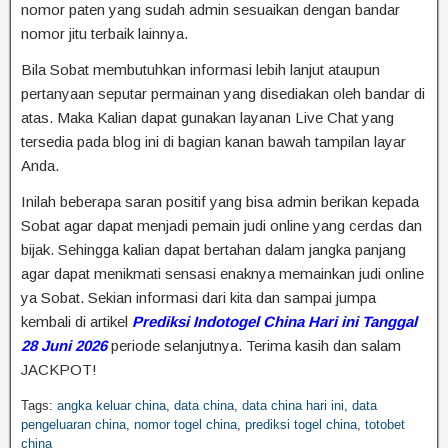
nomor paten yang sudah admin sesuaikan dengan bandar
nomor jitu terbaik lainnya.
Bila Sobat membutuhkan informasi lebih lanjut ataupun
pertanyaan seputar permainan yang disediakan oleh bandar di
atas. Maka Kalian dapat gunakan layanan Live Chat yang
tersedia pada blog ini di bagian kanan bawah tampilan layar
Anda.
Inilah beberapa saran positif yang bisa admin berikan kepada
Sobat agar dapat menjadi pemain judi online yang cerdas dan
bijak. Sehingga kalian dapat bertahan dalam jangka panjang
agar dapat menikmati sensasi enaknya memainkan judi online
ya Sobat. Sekian informasi dari kita dan sampai jumpa
kembali di artikel
Prediksi Indotogel China Hari ini Tanggal
28 Juni 2026
periode selanjutnya. Terima kasih dan salam
JACKPOT!
Tags:
angka keluar china
,
data china
,
data china hari ini
,
data
pengeluaran china
,
nomor togel china
,
prediksi togel china
,
totobet
china