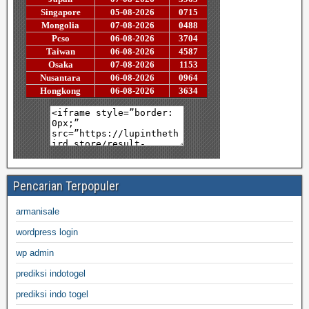
Pencarian Terpopuler
armanisale
wordpress login
wp admin
prediksi indotogel
prediksi indo togel