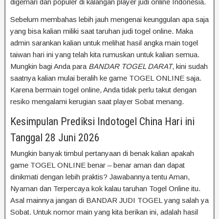
digemari dan populer di kalangan player judi online Indonesia.
Sebelum membahas lebih jauh mengenai keunggulan apa saja
yang bisa kalian miliki saat taruhan judi togel online. Maka
admin sarankan kalian untuk melihat hasil angka main togel
taiwan hari ini yang telah kita rumuskan untuk kalian semua.
Mungkin bagi Anda para
BANDAR TOGEL DARAT
, kini sudah
saatnya kalian mulai beralih ke game TOGEL ONLINE saja.
Karena bermain togel online, Anda tidak perlu takut dengan
resiko mengalami kerugian saat player Sobat menang.
Kesimpulan Prediksi Indotogel China Hari ini
Tanggal 28 Juni 2026
Mungkin banyak timbul pertanyaan di benak kalian apakah
game TOGEL ONLINE benar – benar aman dan dapat
dinikmati dengan lebih praktis? Jawabannya tentu Aman,
Nyaman dan Terpercaya kok kalau taruhan Togel Online itu.
Asal mainnya jangan di BANDAR JUDI TOGEL yang salah ya
Sobat. Untuk nomor main yang kita berikan ini, adalah hasil