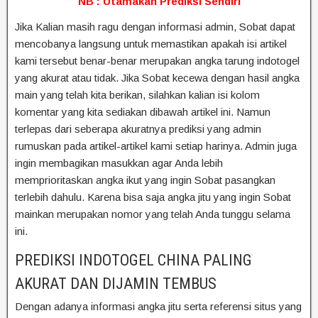
NB : Utamakan Prediksi Sendiri
Jika Kalian masih ragu dengan informasi admin, Sobat dapat
mencobanya langsung untuk memastikan apakah isi artikel
kami tersebut benar-benar merupakan angka tarung indotogel
yang akurat atau tidak. Jika Sobat kecewa dengan hasil angka
main yang telah kita berikan, silahkan kalian isi kolom
komentar yang kita sediakan dibawah artikel ini. Namun
terlepas dari seberapa akuratnya prediksi yang admin
rumuskan pada artikel-artikel kami setiap harinya. Admin juga
ingin membagikan masukkan agar Anda lebih
memprioritaskan angka ikut yang ingin Sobat pasangkan
terlebih dahulu. Karena bisa saja angka jitu yang ingin Sobat
mainkan merupakan nomor yang telah Anda tunggu selama
ini.
PREDIKSI INDOTOGEL CHINA PALING
AKURAT DAN DIJAMIN TEMBUS
Dengan adanya informasi angka jitu serta referensi situs yang