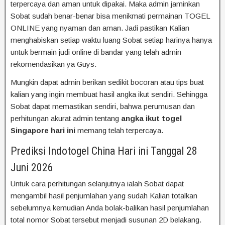
terpercaya dan aman untuk dipakai. Maka admin jaminkan
Sobat sudah benar-benar bisa menikmati permainan TOGEL
ONLINE yang nyaman dan aman. Jadi pastikan Kalian
menghabiskan setiap waktu luang Sobat setiap harinya hanya
untuk bermain judi online di bandar yang telah admin
rekomendasikan ya Guys.
Mungkin dapat admin berikan sedikit bocoran atau tips buat
kalian yang ingin membuat hasil angka ikut sendiri. Sehingga
Sobat dapat memastikan sendiri, bahwa perumusan dan
perhitungan akurat admin tentang
angka ikut togel
Singapore hari ini
memang telah terpercaya.
Prediksi Indotogel China Hari ini Tanggal 28
Juni 2026
Untuk cara perhitungan selanjutnya ialah Sobat dapat
mengambil hasil penjumlahan yang sudah Kalian totalkan
sebelumnya kemudian Anda bolak-balikan hasil penjumlahan
total nomor Sobat tersebut menjadi susunan 2D belakang.