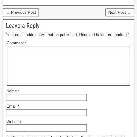
← Previous Post
Next Post →
Leave a Reply
Your email address will not be published.
Required fields are marked
*
Comment
*
Name
*
Email
*
Website