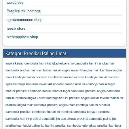
wordpress
Prediksi hk indotogel
agroproannonce shop
teesb store
rxcheapplace shop
Kategori Prediksi Paling Dicari
angka keluar cambodia hari ini
angka keluar shio cambodia hari ini
angka main
cambodia
angka main cambodia hari ini
angka main hk
angka main kamboja
angka
main kamboja hari ini
bocoran cambodia hari ini
bocoran kamboja hari ini
bocoran
syair kamboja
bocoran taiwan 4d
bocoran taiwan mlm ini
kamboja hari ini togel
master prediksi cambodia hari ini
master togel cambodia
prediksi angka cambodia
hari ini
prediksi angka keluar kamboja hari ini
prediksi angka keluar taiwan malam ini
prediksi angka main kamboja
prediksi angka main kamboja hari ini
prediksi
cambodia
prediksi cambodia 4d hari ini
prediksi cambodia berjaya
prediksi
cambodia hari ini
prediksi cambodia jitu dan akurat
prediksi cambodia paling jitu
prediksi cambodia paling jitu hari ini
prediksi cambodia terlengkap
prediksi kamboja