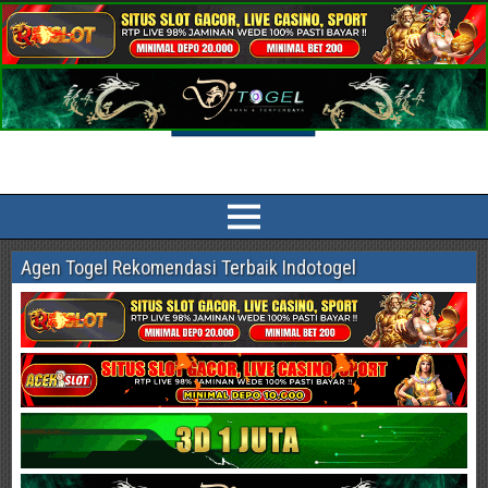
Indotogel HK Prediksi Togel Terlengkap
Prediksi Indotogel HK, Singapore Pools, Sidney, China, Taiwan, Cambodia
Paling Akurat dan jitu sesuai bocoran angka main dan syair togel online
Agen Togel Rekomendasi Terbaik Indotogel