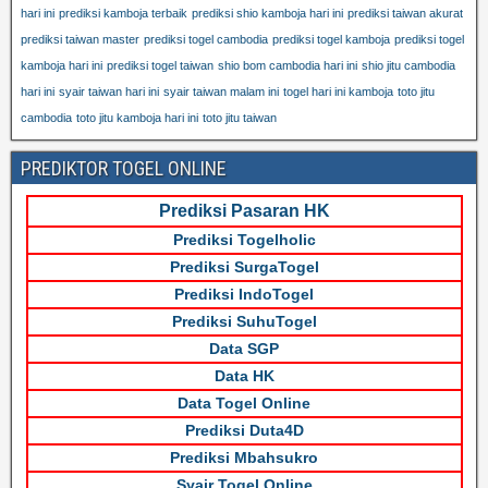
hari ini
prediksi kamboja terbaik
prediksi shio kamboja hari ini
prediksi taiwan akurat
prediksi taiwan master
prediksi togel cambodia
prediksi togel kamboja
prediksi togel
kamboja hari ini
prediksi togel taiwan
shio bom cambodia hari ini
shio jitu cambodia
hari ini
syair taiwan hari ini
syair taiwan malam ini
togel hari ini kamboja
toto jitu
cambodia
toto jitu kamboja hari ini
toto jitu taiwan
PREDIKTOR TOGEL ONLINE
Prediksi Pasaran HK
Prediksi Togelholic
Prediksi SurgaTogel
Prediksi IndoTogel
Prediksi SuhuTogel
Data SGP
Data HK
Data Togel Online
Prediksi Duta4D
Prediksi Mbahsukro
Syair Togel Online