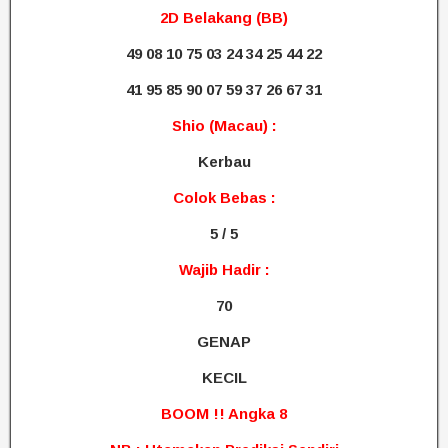
2D Belakang (BB)
49 08 10 75 03 24 34 25 44 22
41 95 85 90 07 59 37 26 67 31
Shio (Macau) :
Kerbau
Colok Bebas :
5 / 5
Wajib Hadir :
70
GENAP
KECIL
BOOM !! Angka 8