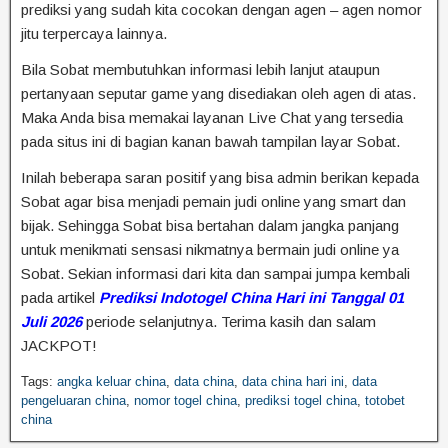
prediksi yang sudah kita cocokan dengan agen – agen nomor
jitu terpercaya lainnya.
Bila Sobat membutuhkan informasi lebih lanjut ataupun
pertanyaan seputar game yang disediakan oleh agen di atas.
Maka Anda bisa memakai layanan Live Chat yang tersedia
pada situs ini di bagian kanan bawah tampilan layar Sobat.
Inilah beberapa saran positif yang bisa admin berikan kepada
Sobat agar bisa menjadi pemain judi online yang smart dan
bijak. Sehingga Sobat bisa bertahan dalam jangka panjang
untuk menikmati sensasi nikmatnya bermain judi online ya
Sobat. Sekian informasi dari kita dan sampai jumpa kembali
pada artikel
Prediksi Indotogel China Hari ini Tanggal 01
Juli 2026
periode selanjutnya. Terima kasih dan salam
JACKPOT!
Tags:
angka keluar china
,
data china
,
data china hari ini
,
data
pengeluaran china
,
nomor togel china
,
prediksi togel china
,
totobet
china