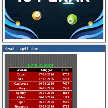
Result Togel Online