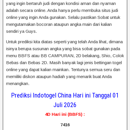
yang ingin bertaruh judi dengan kondisi aman dan nyaman
adalah secara online. Anda hanya perlu membuka situs judi
online yang ingin Anda gunakan. Selalu pastikan Sobat untuk
mengutamakan bocoran ataupun angka main dari kalian
sendiri ya Guys.
Untuk prediksi kita diatas seperti yang telah Anda lihat, dimana
isinya berupa susunan angka yang bisa sobat gunakan pada
menu BBFS atau BB CAMPURAN, 2D belakang, Shio, Colok
Bebas dan Bebas 2D. Masih banyak lagi jenis bettingan togel
online yang dapat kalian mainkan. Tentunya semua seru dan
memiliki diskon ataupun hadiah yang menarik buat Anda
menangkan.
Prediksi Indotogel China Hari ini Tanggal 01
Juli 2026
4D Hari ini (BBFS) :
7416