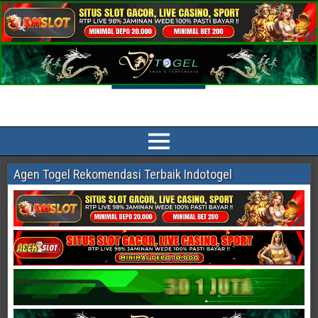
Indotogel HK Prediksi Togel Terlengkap
Prediksi Indotogel HK, Singapore Pools, Sidney, China, Taiwan, Cambodia
Paling Akurat dan jitu sesuai bocoran angka main dan syair togel online
Agen Togel Rekomendasi Terbaik Indotogel