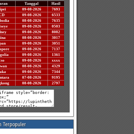
n Terpopuler