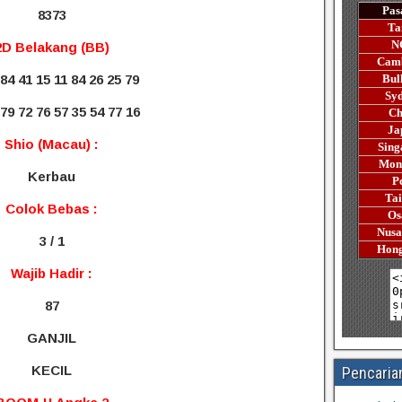
8373
2D Belakang (BB)
 84 41 15 11 84 26 25 79
 79 72 76 57 35 54 77 16
Shio (Macau) :
Kerbau
Colok Bebas :
3 / 1
Wajib Hadir :
87
GANJIL
KECIL
Pencaria