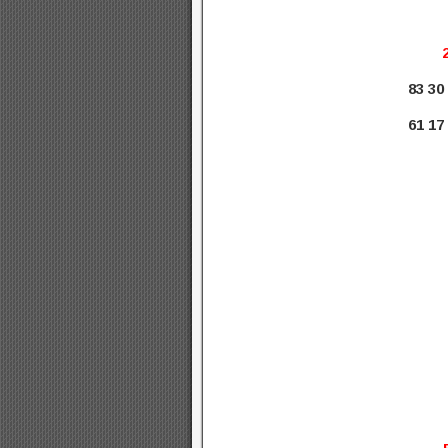
83 30
61 17