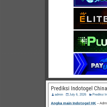
Prediksi Indotogel China
admin
July 6, 2026
Prediksi I
Angka main Indotogel HK
– Admi