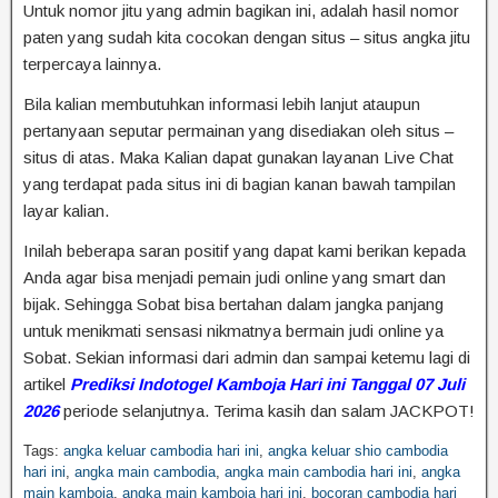
Untuk nomor jitu yang admin bagikan ini, adalah hasil nomor
paten yang sudah kita cocokan dengan situs – situs angka jitu
terpercaya lainnya.
Bila kalian membutuhkan informasi lebih lanjut ataupun
pertanyaan seputar permainan yang disediakan oleh situs –
situs di atas. Maka Kalian dapat gunakan layanan Live Chat
yang terdapat pada situs ini di bagian kanan bawah tampilan
layar kalian.
Inilah beberapa saran positif yang dapat kami berikan kepada
Anda agar bisa menjadi pemain judi online yang smart dan
bijak. Sehingga Sobat bisa bertahan dalam jangka panjang
untuk menikmati sensasi nikmatnya bermain judi online ya
Sobat. Sekian informasi dari admin dan sampai ketemu lagi di
artikel
Prediksi Indotogel Kamboja Hari ini Tanggal 07 Juli
2026
periode selanjutnya. Terima kasih dan salam JACKPOT!
Tags:
angka keluar cambodia hari ini
,
angka keluar shio cambodia
hari ini
,
angka main cambodia
,
angka main cambodia hari ini
,
angka
main kamboja
,
angka main kamboja hari ini
,
bocoran cambodia hari