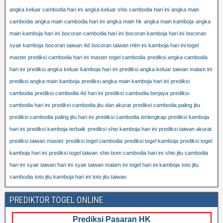
angka keluar cambodia hari ini
angka keluar shio cambodia hari ini
angka main
cambodia
angka main cambodia hari ini
angka main hk
angka main kamboja
angka
main kamboja hari ini
bocoran cambodia hari ini
bocoran kamboja hari ini
bocoran
syair kamboja
bocoran taiwan 4d
bocoran taiwan mlm ini
kamboja hari ini togel
master prediksi cambodia hari ini
master togel cambodia
prediksi angka cambodia
hari ini
prediksi angka keluar kamboja hari ini
prediksi angka keluar taiwan malam ini
prediksi angka main kamboja
prediksi angka main kamboja hari ini
prediksi
cambodia
prediksi cambodia 4d hari ini
prediksi cambodia berjaya
prediksi
cambodia hari ini
prediksi cambodia jitu dan akurat
prediksi cambodia paling jitu
prediksi cambodia paling jitu hari ini
prediksi cambodia terlengkap
prediksi kamboja
hari ini
prediksi kamboja terbaik
prediksi shio kamboja hari ini
prediksi taiwan akurat
prediksi taiwan master
prediksi togel cambodia
prediksi togel kamboja
prediksi togel
kamboja hari ini
prediksi togel taiwan
shio bom cambodia hari ini
shio jitu cambodia
hari ini
syair taiwan hari ini
syair taiwan malam ini
togel hari ini kamboja
toto jitu
cambodia
toto jitu kamboja hari ini
toto jitu taiwan
PREDIKTOR TOGEL ONLINE
Prediksi Pasaran HK