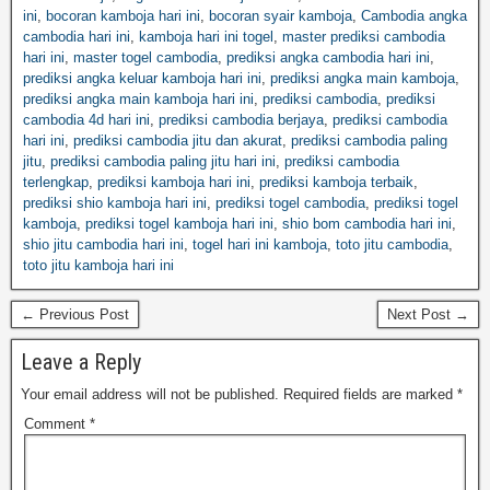
ini
,
bocoran kamboja hari ini
,
bocoran syair kamboja
,
Cambodia angka
cambodia hari ini
,
kamboja hari ini togel
,
master prediksi cambodia
hari ini
,
master togel cambodia
,
prediksi angka cambodia hari ini
,
prediksi angka keluar kamboja hari ini
,
prediksi angka main kamboja
,
prediksi angka main kamboja hari ini
,
prediksi cambodia
,
prediksi
cambodia 4d hari ini
,
prediksi cambodia berjaya
,
prediksi cambodia
hari ini
,
prediksi cambodia jitu dan akurat
,
prediksi cambodia paling
jitu
,
prediksi cambodia paling jitu hari ini
,
prediksi cambodia
terlengkap
,
prediksi kamboja hari ini
,
prediksi kamboja terbaik
,
prediksi shio kamboja hari ini
,
prediksi togel cambodia
,
prediksi togel
kamboja
,
prediksi togel kamboja hari ini
,
shio bom cambodia hari ini
,
shio jitu cambodia hari ini
,
togel hari ini kamboja
,
toto jitu cambodia
,
toto jitu kamboja hari ini
← Previous Post
Next Post →
Leave a Reply
Your email address will not be published.
Required fields are marked
*
Comment
*