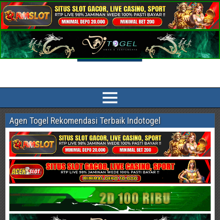
Indotogel HK Prediksi Togel Terlengkap
Prediksi Indotogel HK, Singapore Pools, Sidney, China, Taiwan, Cambodia
Paling Akurat dan jitu sesuai bocoran angka main dan syair togel online
Agen Togel Rekomendasi Terbaik Indotogel