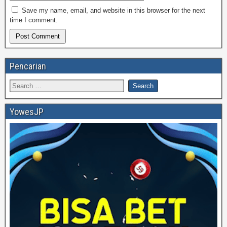
Save my name, email, and website in this browser for the next
time I comment.
Pencarian
YowesJP