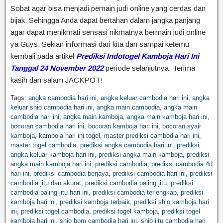
Sobat agar bisa menjadi pemain judi online yang cerdas dan
bijak. Sehingga Anda dapat bertahan dalam jangka panjang
agar dapat menikmati sensasi nikmatnya bermain judi online
ya Guys. Sekian informasi dari kita dan sampai ketemu
kembali pada artikel
Prediksi Indotogel Kamboja Hari Ini
Tanggal 24 November 2022
periode selanjutnya. Terima
kasih dan salam JACKPOT!
Tags:
angka cambodia hari ini
,
angka keluar cambodia hari ini
,
angka
keluar shio cambodia hari ini
,
angka main cambodia
,
angka main
cambodia hari ini
,
angka main kamboja
,
angka main kamboja hari ini
,
bocoran cambodia hari ini
,
bocoran kamboja hari ini
,
bocoran syair
kamboja
,
kamboja hari ini togel
,
master prediksi cambodia hari ini
,
master togel cambodia
,
prediksi angka cambodia hari ini
,
prediksi
angka keluar kamboja hari ini
,
prediksi angka main kamboja
,
prediksi
angka main kamboja hari ini
,
prediksi cambodia
,
prediksi cambodia 4d
hari ini
,
prediksi cambodia berjaya
,
prediksi cambodia hari ini
,
prediksi
cambodia jitu dan akurat
,
prediksi cambodia paling jitu
,
prediksi
cambodia paling jitu hari ini
,
prediksi cambodia terlengkap
,
prediksi
kamboja hari ini
,
prediksi kamboja terbaik
,
prediksi shio kamboja hari
ini
,
prediksi togel cambodia
,
prediksi togel kamboja
,
prediksi togel
kamboja hari ini
,
shio bom cambodia hari ini
,
shio jitu cambodia hari