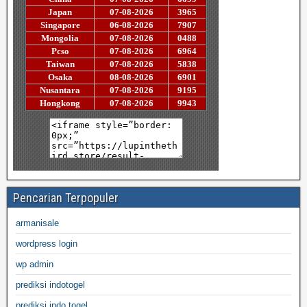
Pencarian Terpopuler
armanisale
wordpress login
wp admin
prediksi indotogel
prediksi indo togel