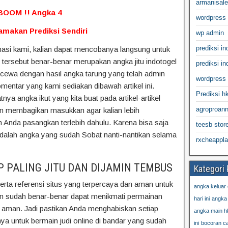
armanisale
BOOM !! Angka 4
wordpress 
amakan Prediksi Sendiri
wp admin
prediksi in
masi kami, kalian dapat mencobanya langsung untuk
 tersebut benar-benar merupakan angka jitu indotogel
prediksi in
 kecewa dengan hasil angka tarung yang telah admin
wordpress
omentar yang kami sediakan dibawah artikel ini.
Prediksi hk
ya angka ikut yang kita buat pada artikel-artikel
agroproan
gin membagikan masukkan agar kalian lebih
 Anda pasangkan terlebih dahulu. Karena bisa saja
teesb stor
adalah angka yang sudah Sobat nanti-nantikan selama
rxcheappl
 PALING JITU DAN DIJAMIN TEMBUS
Kategori 
erta referensi situs yang terpercaya dan aman untuk
angka keluar 
ian sudah benar-benar dapat menikmati permainan
hari ini
angka
an. Jadi pastikan Anda menghabiskan setiap
angka main h
ya untuk bermain judi online di bandar yang sudah
ini
bocoran ca