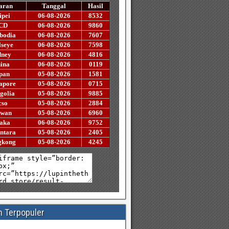
n Terpopuler