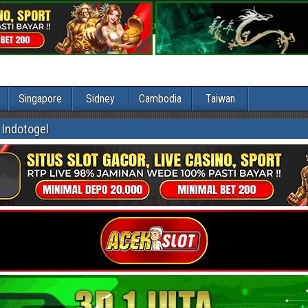
rlengkap
ney, China, Taiwan, Cambodia Paling Akurat dan jitu sesuai bocoran angka main
Singapore
Sidney
Cambodia
Taiwan
 Indotogel