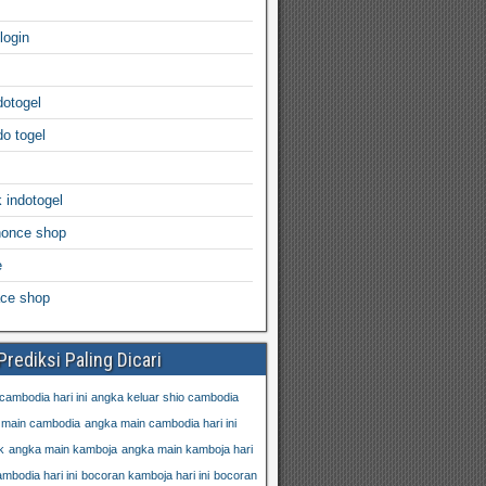
login
dotogel
do togel
 indotogel
nonce shop
e
ace shop
Prediksi Paling Dicari
cambodia hari ini
angka keluar shio cambodia
 main cambodia
angka main cambodia hari ini
k
angka main kamboja
angka main kamboja hari
mbodia hari ini
bocoran kamboja hari ini
bocoran