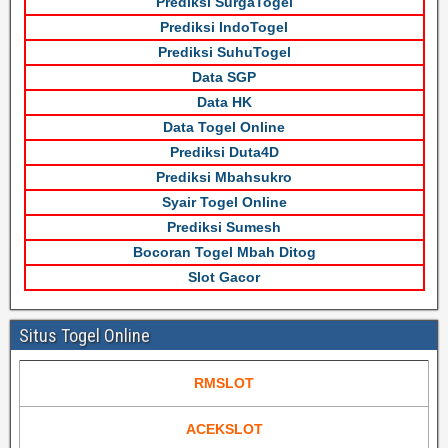
Prediksi SurgaTogel
Prediksi IndoTogel
Prediksi SuhuTogel
Data SGP
Data HK
Data Togel Online
Prediksi Duta4D
Prediksi Mbahsukro
Syair Togel Online
Prediksi Sumesh
Bocoran Togel Mbah Ditog
Slot Gacor
Situs Togel Online
RMSLOT
ACEKSLOT