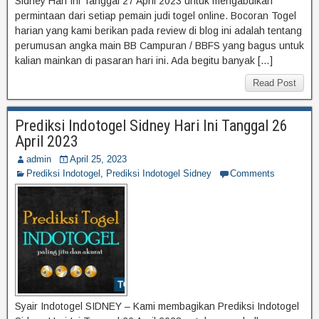
Sidney Hari Ini Tanggal 27 April 2023 untuk mengabulkan
permintaan dari setiap pemain judi togel online. Bocoran Togel
harian yang kami berikan pada review di blog ini adalah tentang
perumusan angka main BB Campuran / BBFS yang bagus untuk
kalian mainkan di pasaran hari ini. Ada begitu banyak […]
Read Post
Prediksi Indotogel Sidney Hari Ini Tanggal 26
April 2023
admin
April 25, 2023
Prediksi Indotogel
,
Prediksi Indotogel Sidney
Comments
Syair Indotogel SIDNEY – Kami membagikan Prediksi Indotogel