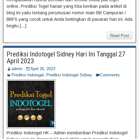
online. Prediksi Togel harian yang Kita berikan pada artikel di
blog ini yaitu tentang perumusan nomor main BB Campuran /
BBFS yang cocok untuk Anda bettingkan di pasaran hari ini. Ada
begitu […]
Read Post
Prediksi Indotogel Sidney Hari Ini Tanggal 27
April 2023
admin
April 26, 2023
Prediksi Indotogel
,
Prediksi Indotogel Sidney
Comments
Prediksi Indotogel HK – Admin memberikan Prediksi Indotogel