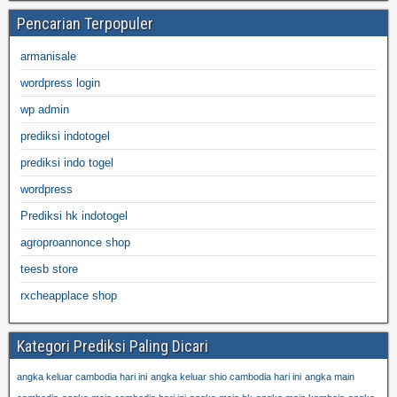
Pencarian Terpopuler
armanisale
wordpress login
wp admin
prediksi indotogel
prediksi indo togel
wordpress
Prediksi hk indotogel
agroproannonce shop
teesb store
rxcheapplace shop
Kategori Prediksi Paling Dicari
angka keluar cambodia hari ini
angka keluar shio cambodia hari ini
angka main