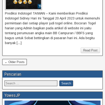
Prediksi Indotogel TAIWAN – Kami memberikan Prediksi
Indotogel Sidney Hari Ini Tanggal 20 April 2023 untuk memenuhi
permintaan dari setiap player judi togel online. Bocoran Togel
harian yang Admin bagikan pada artikel di website ini yaitu
tentang perumusan angka main BB Campuran / BBFS yang
bagus untuk Sobat bettingkan di pasaran hari ini. Ada begitu
banyak […]
Read Post
← Older Posts
Pencarian
YowesJP