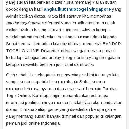
yang sudah kita berikan diatas? Jika memang Kalian sudah
cocok dengan hasil
angka ikut Indotogel Singapore
yang
Admin berikan diatas. Maka kini saatnya kita membahas
bandar togel taiwan
referensi yang terbaik dan aman untuk
Kalian lakukan betting TOGEL ONLINE. Alasan kenapa
setelah admin memberikan hasil angka main admin kepada
Sobat semua, kemudian kita membahas mengenai BANDAR
TOGEL ONLINE. Dikarenakan kita sangat merasa prihatin
terhadap sebagian besar player togel online yang mengalami
kerugian sewaktu bermain judi togel cambodia.
Oleh sebab itu, sebagai situs penyedia prediksi tentunya kita
sangat senang apabila bisa membantu Sobat semua
memperoleh rasa nyaman dan aman saat bermain Taruhan
Togel Online. Kami juga ingin menambahkan beberapa
informasi penting lainnya mengenai telah kita rekomendasikan
diatas. Dimana setiap game yang disediakan berupa game
yang memang sudah banyak diminati dan populer di kalangan
pemain judi online Indonesia.