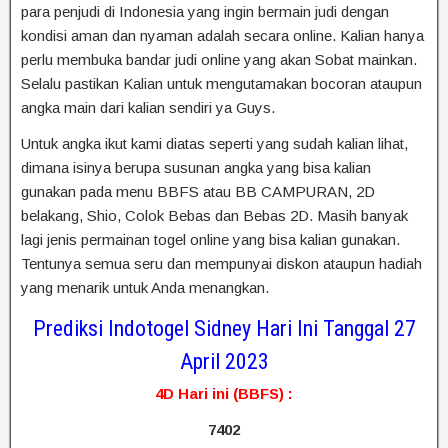
para penjudi di Indonesia yang ingin bermain judi dengan
kondisi aman dan nyaman adalah secara online. Kalian hanya
perlu membuka bandar judi online yang akan Sobat mainkan.
Selalu pastikan Kalian untuk mengutamakan bocoran ataupun
angka main dari kalian sendiri ya Guys.
Untuk angka ikut kami diatas seperti yang sudah kalian lihat,
dimana isinya berupa susunan angka yang bisa kalian
gunakan pada menu BBFS atau BB CAMPURAN, 2D
belakang, Shio, Colok Bebas dan Bebas 2D. Masih banyak
lagi jenis permainan togel online yang bisa kalian gunakan.
Tentunya semua seru dan mempunyai diskon ataupun hadiah
yang menarik untuk Anda menangkan.
Prediksi Indotogel Sidney Hari Ini Tanggal 27
April 2023
4D Hari ini (BBFS) :
7402