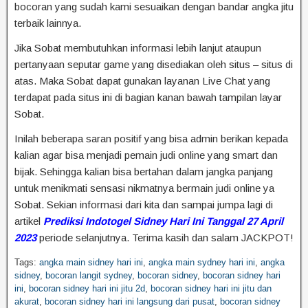
bocoran yang sudah kami sesuaikan dengan bandar angka jitu
terbaik lainnya.
Jika Sobat membutuhkan informasi lebih lanjut ataupun
pertanyaan seputar game yang disediakan oleh situs – situs di
atas. Maka Sobat dapat gunakan layanan Live Chat yang
terdapat pada situs ini di bagian kanan bawah tampilan layar
Sobat.
Inilah beberapa saran positif yang bisa admin berikan kepada
kalian agar bisa menjadi pemain judi online yang smart dan
bijak. Sehingga kalian bisa bertahan dalam jangka panjang
untuk menikmati sensasi nikmatnya bermain judi online ya
Sobat. Sekian informasi dari kita dan sampai jumpa lagi di
artikel
Prediksi Indotogel Sidney Hari Ini Tanggal 27 April
2023
periode selanjutnya. Terima kasih dan salam JACKPOT!
Tags:
angka main sidney hari ini
,
angka main sydney hari ini
,
angka
sidney
,
bocoran langit sydney
,
bocoran sidney
,
bocoran sidney hari
ini
,
bocoran sidney hari ini jitu 2d
,
bocoran sidney hari ini jitu dan
akurat
,
bocoran sidney hari ini langsung dari pusat
,
bocoran sidney