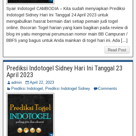
Syair Indotogel CAMBODIA – Kita sudah menyiapkan Prediksi
Indotogel Sidney Hari Ini Tanggal 24 April 2023 untuk
mengabulkan hasrat bermain dari setiap pemain judi togel
online. Bocoran Togel harian yang kami bagikan pada review di
blog ini yaitu mengenai perumusan nomor main BB Campuran /
BBFS yang bagus untuk Anda mainkan di togel hari ini. Ada […]
Read Post
Prediksi Indotogel Sidney Hari Ini Tanggal 23
April 2023
admin
April 22, 2023
Prediksi Indotogel
,
Prediksi Indotogel Sidney
Comments