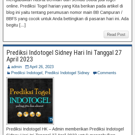
online. Prediksi Togel harian yang Kita berikan pada artikel di
blog ini yaitu tentang perumusan nomor main BB Campuran /
BBFS yang cocok untuk Anda bettingkan di pasaran hari ini. Ada
begitu […]
Read Post
Prediksi Indotogel Sidney Hari Ini Tanggal 27
April 2023
admin
April 26, 2023
Prediksi Indotogel
,
Prediksi Indotogel Sidney
Comments
Prediksi Indotogel HK – Admin memberikan Prediksi Indotogel