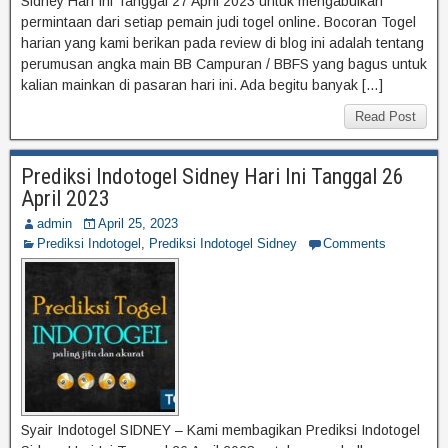
Sidney Hari Ini Tanggal 27 April 2023 untuk mengabulkan
permintaan dari setiap pemain judi togel online. Bocoran Togel
harian yang kami berikan pada review di blog ini adalah tentang
perumusan angka main BB Campuran / BBFS yang bagus untuk
kalian mainkan di pasaran hari ini. Ada begitu banyak […]
Read Post
Prediksi Indotogel Sidney Hari Ini Tanggal 26
April 2023
admin
April 25, 2023
Prediksi Indotogel
,
Prediksi Indotogel Sidney
Comments
Syair Indotogel SIDNEY – Kami membagikan Prediksi Indotogel