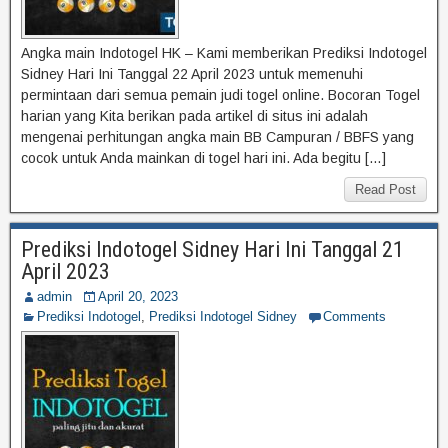
Angka main Indotogel HK – Kami memberikan Prediksi Indotogel
Sidney Hari Ini Tanggal 22 April 2023 untuk memenuhi
permintaan dari semua pemain judi togel online. Bocoran Togel
harian yang Kita berikan pada artikel di situs ini adalah
mengenai perhitungan angka main BB Campuran / BBFS yang
cocok untuk Anda mainkan di togel hari ini. Ada begitu […]
Read Post
Prediksi Indotogel Sidney Hari Ini Tanggal 21
April 2023
admin
April 20, 2023
Prediksi Indotogel
,
Prediksi Indotogel Sidney
Comments