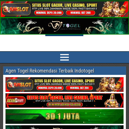
Indotogel HK Prediksi Togel Terlengkap
Prediksi Indotogel HK, Singapore Pools, Sidney, China, Taiwan, Cambodia
Paling Akurat dan jitu sesuai bocoran angka main dan syair togel online
Agen Togel Rekomendasi Terbaik Indotogel