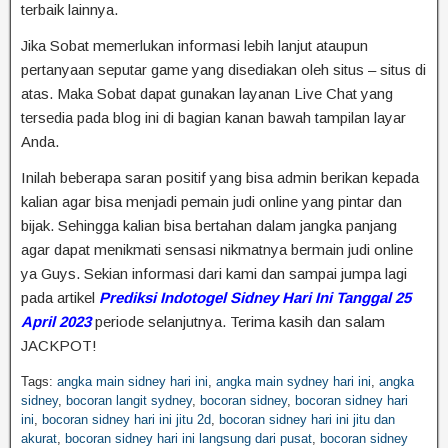
terbaik lainnya.
Jika Sobat memerlukan informasi lebih lanjut ataupun
pertanyaan seputar game yang disediakan oleh situs – situs di
atas. Maka Sobat dapat gunakan layanan Live Chat yang
tersedia pada blog ini di bagian kanan bawah tampilan layar
Anda.
Inilah beberapa saran positif yang bisa admin berikan kepada
kalian agar bisa menjadi pemain judi online yang pintar dan
bijak. Sehingga kalian bisa bertahan dalam jangka panjang
agar dapat menikmati sensasi nikmatnya bermain judi online
ya Guys. Sekian informasi dari kami dan sampai jumpa lagi
pada artikel
Prediksi Indotogel Sidney Hari Ini Tanggal 25
April 2023
periode selanjutnya. Terima kasih dan salam
JACKPOT!
Tags:
angka main sidney hari ini
,
angka main sydney hari ini
,
angka
sidney
,
bocoran langit sydney
,
bocoran sidney
,
bocoran sidney hari
ini
,
bocoran sidney hari ini jitu 2d
,
bocoran sidney hari ini jitu dan
akurat
,
bocoran sidney hari ini langsung dari pusat
,
bocoran sidney