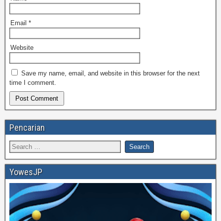
Email
*
Website
Save my name, email, and website in this browser for the next
time I comment.
Pencarian
YowesJP