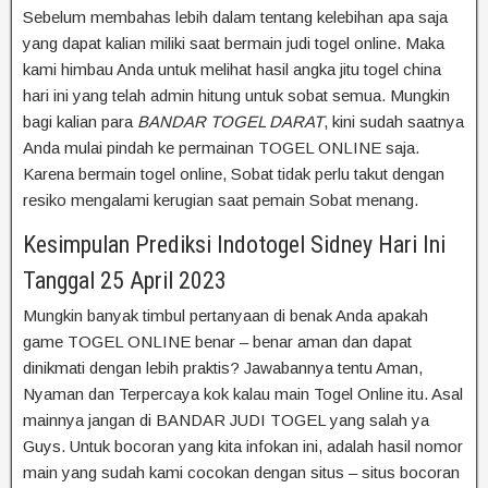
Sebelum membahas lebih dalam tentang kelebihan apa saja
yang dapat kalian miliki saat bermain judi togel online. Maka
kami himbau Anda untuk melihat hasil angka jitu togel china
hari ini yang telah admin hitung untuk sobat semua. Mungkin
bagi kalian para
BANDAR TOGEL DARAT
, kini sudah saatnya
Anda mulai pindah ke permainan TOGEL ONLINE saja.
Karena bermain togel online, Sobat tidak perlu takut dengan
resiko mengalami kerugian saat pemain Sobat menang.
Kesimpulan Prediksi Indotogel Sidney Hari Ini
Tanggal 25 April 2023
Mungkin banyak timbul pertanyaan di benak Anda apakah
game TOGEL ONLINE benar – benar aman dan dapat
dinikmati dengan lebih praktis? Jawabannya tentu Aman,
Nyaman dan Terpercaya kok kalau main Togel Online itu. Asal
mainnya jangan di BANDAR JUDI TOGEL yang salah ya
Guys. Untuk bocoran yang kita infokan ini, adalah hasil nomor
main yang sudah kami cocokan dengan situs – situs bocoran