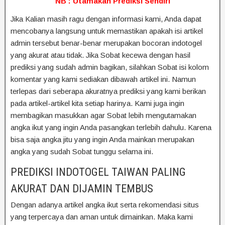
NB : Utamakan Prediksi Sendiri
Jika Kalian masih ragu dengan informasi kami, Anda dapat
mencobanya langsung untuk memastikan apakah isi artikel
admin tersebut benar-benar merupakan bocoran indotogel
yang akurat atau tidak. Jika Sobat kecewa dengan hasil
prediksi yang sudah admin bagikan, silahkan Sobat isi kolom
komentar yang kami sediakan dibawah artikel ini. Namun
terlepas dari seberapa akuratnya prediksi yang kami berikan
pada artikel-artikel kita setiap harinya. Kami juga ingin
membagikan masukkan agar Sobat lebih mengutamakan
angka ikut yang ingin Anda pasangkan terlebih dahulu. Karena
bisa saja angka jitu yang ingin Anda mainkan merupakan
angka yang sudah Sobat tunggu selama ini.
PREDIKSI INDOTOGEL TAIWAN PALING
AKURAT DAN DIJAMIN TEMBUS
Dengan adanya artikel angka ikut serta rekomendasi situs
yang terpercaya dan aman untuk dimainkan. Maka kami