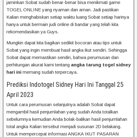
jaminkan Sobat sudah benar-benar bisa menikmati game
TOGEL ONLINE yang nyaman dan aman. Jadi pastikan
Kalian menghabiskan setiap waktu luang Sobat setiap harinya
hanya untuk bermain judi online di bandar yang telah kita
rekomendasikan ya Guys.
Mungkin dapat kita bagikan sedikit bocoran atau tips untuk
Sobat yang ingin membuat hasil angka ikut sendiri. Sehingga
Sobat dapat memastikan sendiri, bahwa perumusan dan
perhitungan akurat kami tentang
angka tarung togel sidney
hari ini
memang sudah terpercaya.
Prediksi Indotogel Sidney Hari Ini Tanggal 25
April 2023
Untuk cara perumusan selanjutnya adalah Sobat dapat
mengambil hasil penjumlahan yang sudah Anda totalkan
sebelumnya kemudian Anda bolak-balikan hasil penjumlahan
total angka Kalian tersebut menjadi susunan 2D belakang.
Untuk mempercepat informasi ANGKA IKUT PASARAN