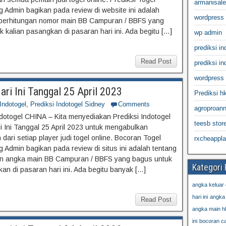
armanisale
g Admin bagikan pada review di website ini adalah
wordpress 
perhitungan nomor main BB Campuran / BBFS yang
k kalian pasangkan di pasaran hari ini. Ada begitu […]
wp admin
prediksi in
Read Post
prediksi in
wordpress
ari Ini Tanggal 25 April 2023
Prediksi hk
Indotogel
,
Prediksi Indotogel Sidney
Comments
agroproan
ndotogel CHINA – Kita menyediakan Prediksi Indotogel
teesb stor
i Ini Tanggal 25 April 2023 untuk mengabulkan
dari setiap player judi togel online. Bocoran Togel
rxcheappl
g Admin bagikan pada review di situs ini adalah tentang
an angka main BB Campuran / BBFS yang bagus untuk
Kategori 
an di pasaran hari ini. Ada begitu banyak […]
angka keluar 
hari ini
angka
Read Post
angka main h
ini
bocoran ca