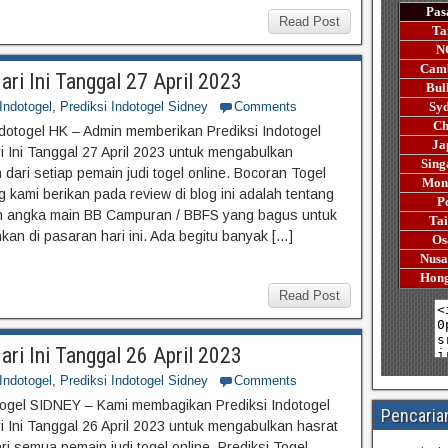
Read Post
ari Ini Tanggal 27 April 2023
Indotogel
,
Prediksi Indotogel Sidney
Comments
ndotogel HK – Admin memberikan Prediksi Indotogel
i Ini Tanggal 27 April 2023 untuk mengabulkan
 dari setiap pemain judi togel online. Bocoran Togel
g kami berikan pada review di blog ini adalah tentang
 angka main BB Campuran / BBFS yang bagus untuk
nkan di pasaran hari ini. Ada begitu banyak […]
Read Post
ari Ini Tanggal 26 April 2023
Indotogel
,
Prediksi Indotogel Sidney
Comments
togel SIDNEY – Kami membagikan Prediksi Indotogel
Pencaria
i Ini Tanggal 26 April 2023 untuk mengabulkan hasrat
ri semua pemain judi togel online. Prediksi Togel