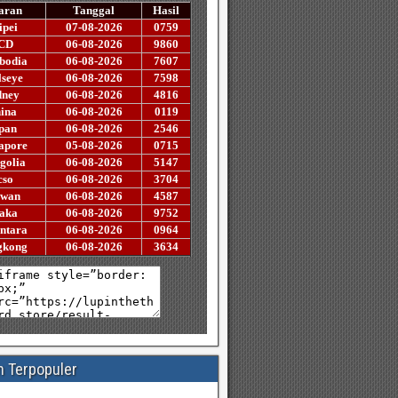
n Terpopuler