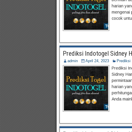
harian yan
mengenai 
cocok untu
Prediksi Indotogel Sidney H
admin
April 24, 2023
Prediksi 
Prediksi I
Sidney Har
permintaan 
harian yan
perhitung
Anda maink