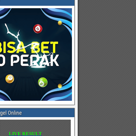
gel Online