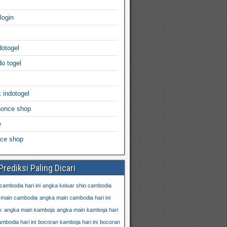
login
dotogel
do togel
 indotogel
nonce shop
e
ace shop
Prediksi Paling Dicari
cambodia hari ini
angka keluar shio cambodia
 main cambodia
angka main cambodia hari ini
k
angka main kamboja
angka main kamboja hari
mbodia hari ini
bocoran kamboja hari ini
bocoran