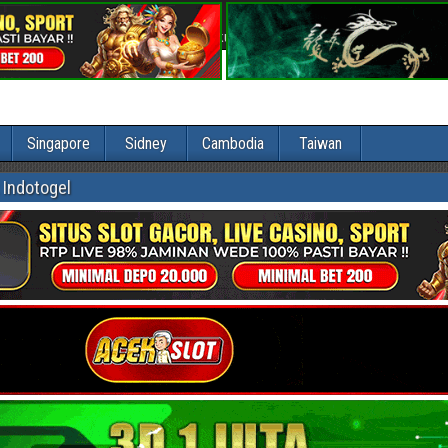
rlengkap
ney, China, Taiwan, Cambodia Paling Akurat dan jitu sesuai bocoran angka main
Singapore
Sidney
Cambodia
Taiwan
 Indotogel