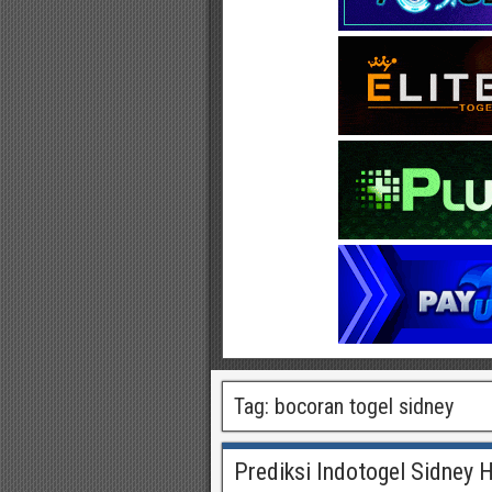
Tag:
bocoran togel sidney
Prediksi Indotogel Sidney H