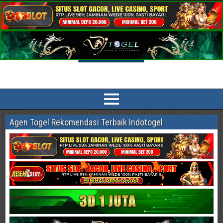
Indotogel HK Prediksi Togel Terlengkap
Prediksi Indotogel HK, Singapore Pools, Sidney, China, Taiwan, Cambodia
Paling Akurat dan jitu sesuai bocoran angka main dan syair togel online
Agen Togel Rekomendasi Terbaik Indotogel