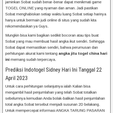
jaminkan Sobat sudah benar-benar dapat menikmati game
TOGEL ONLINE yang nyaman dan aman. Jadi pastikan
Sobat menghabiskan setiap waktu luang Sobat setiap harinya
hanya untuk bermain judi online di situs yang sudah kita
rekomendasikan ya Guys.
Mungkin bisa kami bagikan sedikit bocoran atau tips buat
Sobat yang mau membuat hasil angka ikut sendiri. Sehingga
Sobat dapat memastikan sendiri, bahwa perumusan dan
perhitungan akurat kami tentang
angka jitu togel china hari
ini
memang sudah terpercaya.
Prediksi Indotogel Sidney Hari Ini Tanggal 22
April 2023
Untuk cara perhitungan selanjutnya ialah Kalian bisa
mengambil hasil penjumlahan yang telah Sobat totalkan
sebelumnya kemudian Anda bolak-balikan hasil penjumlahan
total angka Sobat tersebut menjadi susunan 2D belakang.
Untuk mempercepat informasi ANGKA TARUNG PASARAN