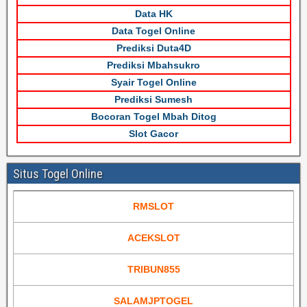
Data HK
Data Togel Online
Prediksi Duta4D
Prediksi Mbahsukro
Syair Togel Online
Prediksi Sumesh
Bocoran Togel Mbah Ditog
Slot Gacor
Situs Togel Online
RMSLOT
ACEKSLOT
TRIBUN855
SALAMJPTOGEL