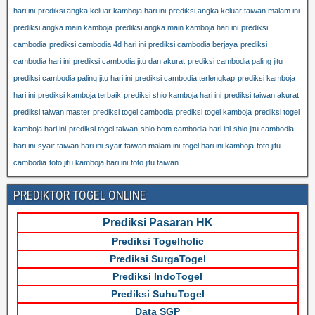
hari ini
prediksi angka keluar kamboja hari ini
prediksi angka keluar taiwan malam ini
prediksi angka main kamboja
prediksi angka main kamboja hari ini
prediksi
cambodia
prediksi cambodia 4d hari ini
prediksi cambodia berjaya
prediksi
cambodia hari ini
prediksi cambodia jitu dan akurat
prediksi cambodia paling jitu
prediksi cambodia paling jitu hari ini
prediksi cambodia terlengkap
prediksi kamboja
hari ini
prediksi kamboja terbaik
prediksi shio kamboja hari ini
prediksi taiwan akurat
prediksi taiwan master
prediksi togel cambodia
prediksi togel kamboja
prediksi togel
kamboja hari ini
prediksi togel taiwan
shio bom cambodia hari ini
shio jitu cambodia
hari ini
syair taiwan hari ini
syair taiwan malam ini
togel hari ini kamboja
toto jitu
cambodia
toto jitu kamboja hari ini
toto jitu taiwan
PREDIKTOR TOGEL ONLINE
Prediksi Pasaran HK
Prediksi Togelholic
Prediksi SurgaTogel
Prediksi IndoTogel
Prediksi SuhuTogel
Data SGP