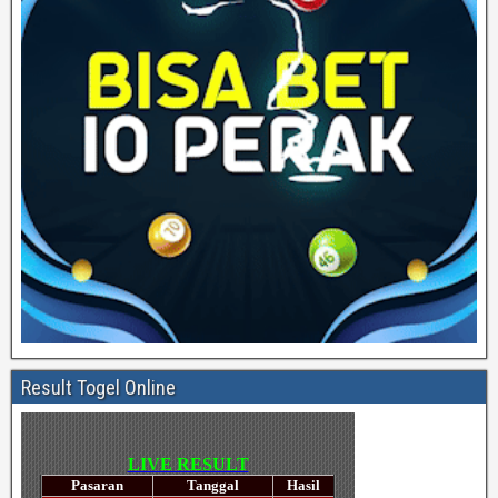
Result Togel Online