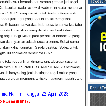
YowesJP
enuhi hasrat bermain dari semua pemain judi togel
ita bagikan pada review di website ini yaitu mengenai
an / BBFS yang cocok untuk Anda bettingkan di
bandar judi togel yang saat ini mulai menghiasi
sia. Sebagai masyarakat Indonesia, tentunya kita tahu
h satu kriminalitas yang dapat membuat kalian
ng bagus bagi Kalian para pemain di Indonesia yang
 aman dan nyaman adalah secara online. Sobat cuma
g akan kalian gunakan. Selalu pastikan Sobat untuk
 jitu dari kalian sendiri ya Guys.
ang telah sobat lihat, dimana isinya berupa susunan
pada menu BBFS atau BB CAMPURAN, 2D belakang,
sih banyak lagi jenis bettingan togel online yang
mua seru dan mempunyai diskon ataupun hadiah yang
Result To
hina Hari Ini Tanggal 22 April 2023
D Hari ini (BBFS) :