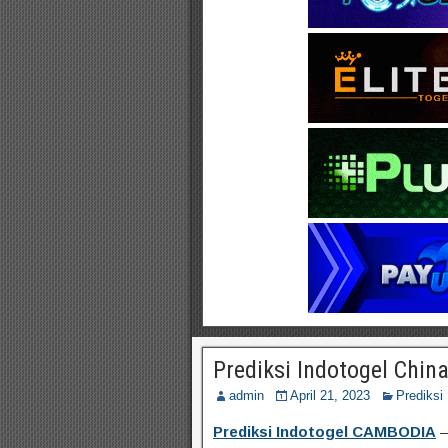
Prediksi Indotogel China
admin
April 21, 2023
Prediksi 
Prediksi Indotogel CAMBODIA
–