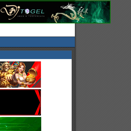
 dan syair togel online