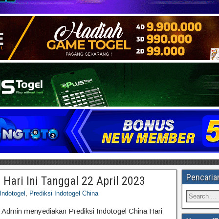
Pencaria
 Hari Ini Tanggal 22 April 2023
Indotogel
,
Prediksi Indotogel China
 Admin menyediakan Prediksi Indotogel China Hari