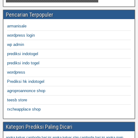
Pencarian Terpopuler
armanisale
wordpress login
wp admin
prediksi indotogel
prediksi indo togel
wordpress
Prediksi hk indotogel
agroproannonce shop
teesb store
rxcheapplace shop
Kategori Prediksi Paling Dicari
angka keluar cambodia hari ini
angka keluar shio cambodia hari ini
angka main