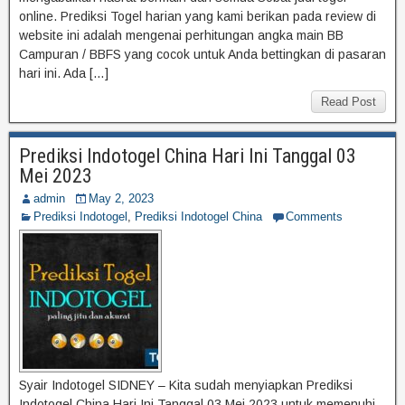
online. Prediksi Togel harian yang kami berikan pada review di
website ini adalah mengenai perhitungan angka main BB
Campuran / BBFS yang cocok untuk Anda bettingkan di pasaran
hari ini. Ada […]
Read Post
Prediksi Indotogel China Hari Ini Tanggal 03
Mei 2023
admin
May 2, 2023
Prediksi Indotogel
,
Prediksi Indotogel China
Comments
Syair Indotogel SIDNEY – Kita sudah menyiapkan Prediksi
Indotogel China Hari Ini Tanggal 03 Mei 2023 untuk memenuhi