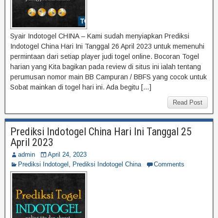
Syair Indotogel CHINA – Kami sudah menyiapkan Prediksi
Indotogel China Hari Ini Tanggal 26 April 2023 untuk memenuhi
permintaan dari setiap player judi togel online. Bocoran Togel
harian yang Kita bagikan pada review di situs ini ialah tentang
perumusan nomor main BB Campuran / BBFS yang cocok untuk
Sobat mainkan di togel hari ini. Ada begitu […]
Read Post
Prediksi Indotogel China Hari Ini Tanggal 25
April 2023
admin
April 24, 2023
Prediksi Indotogel
,
Prediksi Indotogel China
Comments