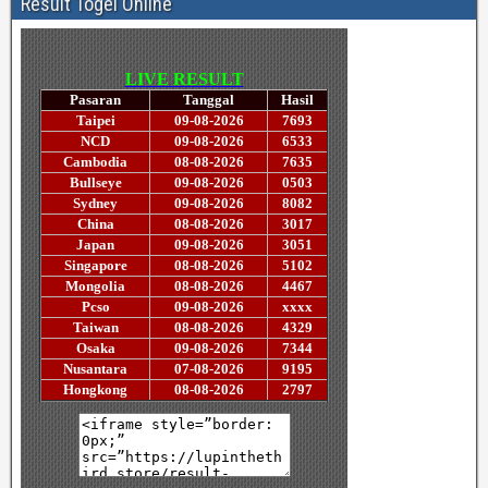
Result Togel Online