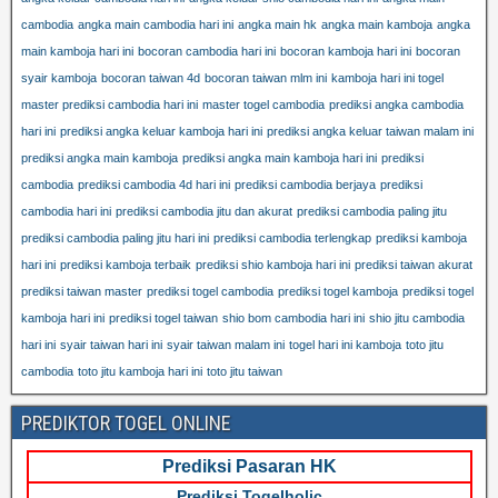
cambodia
angka main cambodia hari ini
angka main hk
angka main kamboja
angka
main kamboja hari ini
bocoran cambodia hari ini
bocoran kamboja hari ini
bocoran
syair kamboja
bocoran taiwan 4d
bocoran taiwan mlm ini
kamboja hari ini togel
master prediksi cambodia hari ini
master togel cambodia
prediksi angka cambodia
hari ini
prediksi angka keluar kamboja hari ini
prediksi angka keluar taiwan malam ini
prediksi angka main kamboja
prediksi angka main kamboja hari ini
prediksi
cambodia
prediksi cambodia 4d hari ini
prediksi cambodia berjaya
prediksi
cambodia hari ini
prediksi cambodia jitu dan akurat
prediksi cambodia paling jitu
prediksi cambodia paling jitu hari ini
prediksi cambodia terlengkap
prediksi kamboja
hari ini
prediksi kamboja terbaik
prediksi shio kamboja hari ini
prediksi taiwan akurat
prediksi taiwan master
prediksi togel cambodia
prediksi togel kamboja
prediksi togel
kamboja hari ini
prediksi togel taiwan
shio bom cambodia hari ini
shio jitu cambodia
hari ini
syair taiwan hari ini
syair taiwan malam ini
togel hari ini kamboja
toto jitu
cambodia
toto jitu kamboja hari ini
toto jitu taiwan
PREDIKTOR TOGEL ONLINE
Prediksi Pasaran HK
Prediksi Togelholic