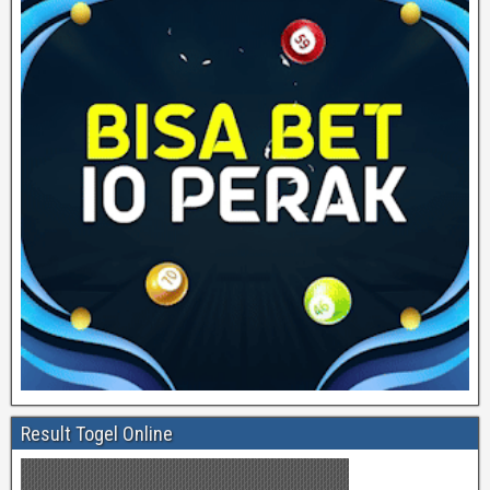
Result Togel Online