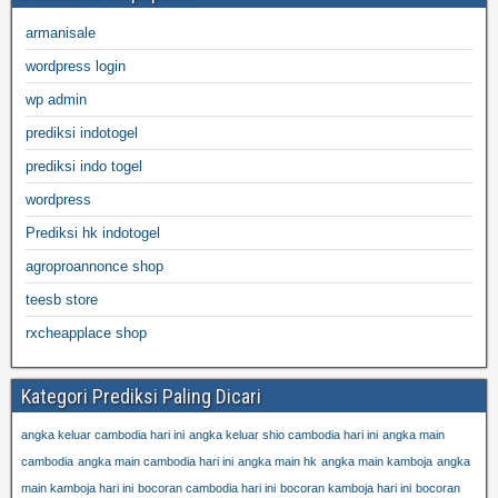
armanisale
wordpress login
wp admin
prediksi indotogel
prediksi indo togel
wordpress
Prediksi hk indotogel
agroproannonce shop
teesb store
rxcheapplace shop
Kategori Prediksi Paling Dicari
angka keluar cambodia hari ini
angka keluar shio cambodia hari ini
angka main
cambodia
angka main cambodia hari ini
angka main hk
angka main kamboja
angka
main kamboja hari ini
bocoran cambodia hari ini
bocoran kamboja hari ini
bocoran