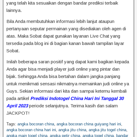
yang telah kita sesuaikan dengan bandar prediksi terbaik
lainnya.
Bila Anda membutuhkan informasi lebih lanjut ataupun
pertanyaan seputar permainan yang disediakan oleh agen di
atas. Maka Sobat dapat gunakan layanan Live Chat yang
tersedia pada blog ini di bagian kanan bawah tampilan layar
Sobat.
Inilah beberapa saran positif yang dapat kami bagikan kepada
Anda agar bisa menjadi player judi online yang pintar dan
bijak. Sehingga Anda bisa bertahan dalam jangka panjang
untuk menikmati sensasi nikmatnya memainkan judi online ya
Guys. Sekian informasi dari kita dan sampai ketemu kembali
pada artikel
Prediksi Indotogel China Hari Ini Tanggal 30
April 2023
periode selanjutnya. Terima kasih dan salam
JACKPOT!
Tags:
angka bocoran china
,
angka bocoran china guiyang hari ini
,
angka bocoran china hari ini
,
angka jitu china
,
angka jitu togel china
,
angka main togel china
,
angka petir china
,
angka togel china
,
bandar