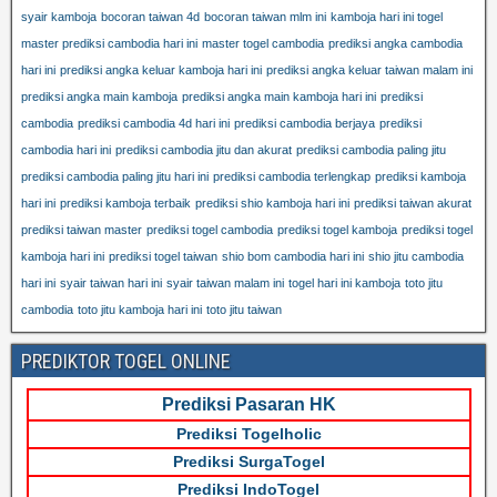
syair kamboja
bocoran taiwan 4d
bocoran taiwan mlm ini
kamboja hari ini togel
master prediksi cambodia hari ini
master togel cambodia
prediksi angka cambodia
hari ini
prediksi angka keluar kamboja hari ini
prediksi angka keluar taiwan malam ini
prediksi angka main kamboja
prediksi angka main kamboja hari ini
prediksi
cambodia
prediksi cambodia 4d hari ini
prediksi cambodia berjaya
prediksi
cambodia hari ini
prediksi cambodia jitu dan akurat
prediksi cambodia paling jitu
prediksi cambodia paling jitu hari ini
prediksi cambodia terlengkap
prediksi kamboja
hari ini
prediksi kamboja terbaik
prediksi shio kamboja hari ini
prediksi taiwan akurat
prediksi taiwan master
prediksi togel cambodia
prediksi togel kamboja
prediksi togel
kamboja hari ini
prediksi togel taiwan
shio bom cambodia hari ini
shio jitu cambodia
hari ini
syair taiwan hari ini
syair taiwan malam ini
togel hari ini kamboja
toto jitu
cambodia
toto jitu kamboja hari ini
toto jitu taiwan
PREDIKTOR TOGEL ONLINE
Prediksi Pasaran HK
Prediksi Togelholic
Prediksi SurgaTogel
Prediksi IndoTogel