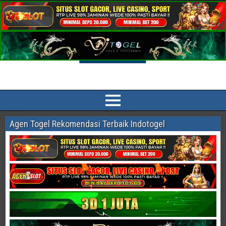
Indotogel HK Prediksi Togel Terlengkap
Prediksi Indotogel HK, Singapore Pools, Sidney, China, Taiwan, Cambodia
Paling Akurat dan jitu sesuai bocoran angka main dan syair togel online
Agen Togel Rekomendasi Terbaik Indotogel