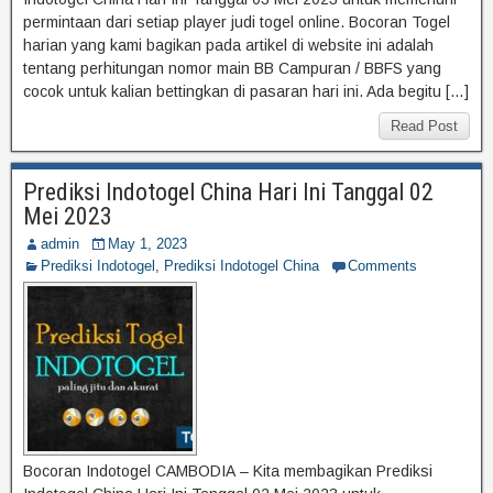
permintaan dari setiap player judi togel online. Bocoran Togel
harian yang kami bagikan pada artikel di website ini adalah
tentang perhitungan nomor main BB Campuran / BBFS yang
cocok untuk kalian bettingkan di pasaran hari ini. Ada begitu […]
Read Post
Prediksi Indotogel China Hari Ini Tanggal 02
Mei 2023
admin
May 1, 2023
Prediksi Indotogel
,
Prediksi Indotogel China
Comments
Bocoran Indotogel CAMBODIA – Kita membagikan Prediksi