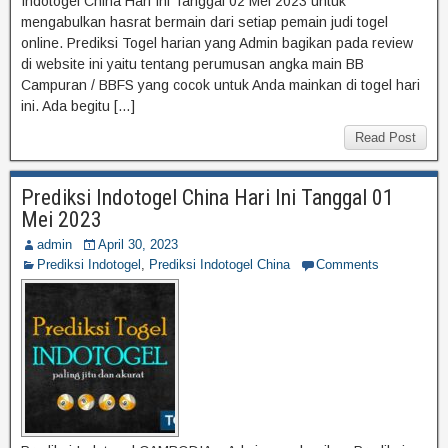
Indotogel China Hari Ini Tanggal 02 Mei 2023 untuk
mengabulkan hasrat bermain dari setiap pemain judi togel
online. Prediksi Togel harian yang Admin bagikan pada review
di website ini yaitu tentang perumusan angka main BB
Campuran / BBFS yang cocok untuk Anda mainkan di togel hari
ini. Ada begitu […]
Read Post
Prediksi Indotogel China Hari Ini Tanggal 01
Mei 2023
admin
April 30, 2023
Prediksi Indotogel
,
Prediksi Indotogel China
Comments