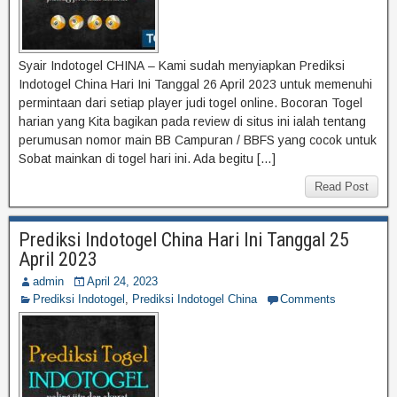
Syair Indotogel CHINA – Kami sudah menyiapkan Prediksi
Indotogel China Hari Ini Tanggal 26 April 2023 untuk memenuhi
permintaan dari setiap player judi togel online. Bocoran Togel
harian yang Kita bagikan pada review di situs ini ialah tentang
perumusan nomor main BB Campuran / BBFS yang cocok untuk
Sobat mainkan di togel hari ini. Ada begitu […]
Read Post
Prediksi Indotogel China Hari Ini Tanggal 25
April 2023
admin
April 24, 2023
Prediksi Indotogel
,
Prediksi Indotogel China
Comments