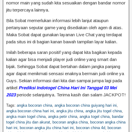
nomor main yang sudah kita sesuaikan dengan bandar nomor
jitu terpercaya lainnya.
Bila Sobat memerlukan informasi lebih lanjut ataupun
pertanyaan seputar game yang disediakan oleh agen di atas.
Maka Sobat dapat gunakan layanan Live Chat yang terdapat
pada situs ini di bagian kanan bawah tampilan layar kalian.
Inilah beberapa saran positif yang dapat kita bagikan kepada
kalian agar bisa menjadi player judi online yang smart dan
bijak. Sehingga Sobat dapat bertahan dalam jangka panjang
agar dapat menikmati sensasi enaknya bermain judi online ya
Guys. Sekian informasi dari kita dan sampai jumpa lagi pada
artikel
Prediksi Indotogel China Hari Ini Tanggal 03 Mei
2023
periode selanjutnya. Terima kasih dan salam JACKPOT!
Tags:
angka bocoran china
,
angka bocoran china guiyang hari ini
,
angka bocoran china hari ini
,
angka jitu china
,
angka jitu togel china
,
angka main togel china
,
angka petir china
,
angka togel china
,
bandar
togel china jitu dan akurat
,
bocoran angka china
,
bocoran angka china
hari ini
,
bocoran angka jitu china hari ini
,
bocoran china 4d
,
bocoran