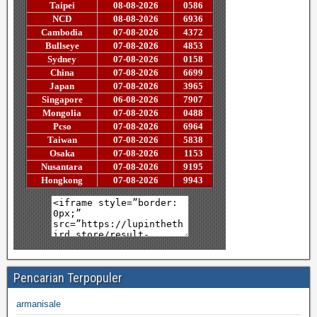
Pencarian Terpopuler
armanisale