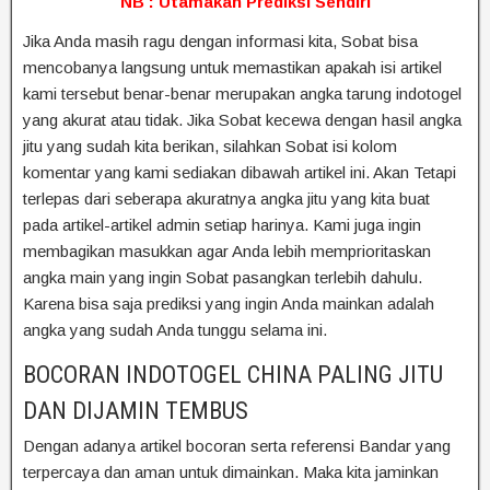
NB : Utamakan Prediksi Sendiri
Jika Anda masih ragu dengan informasi kita, Sobat bisa
mencobanya langsung untuk memastikan apakah isi artikel
kami tersebut benar-benar merupakan angka tarung indotogel
yang akurat atau tidak. Jika Sobat kecewa dengan hasil angka
jitu yang sudah kita berikan, silahkan Sobat isi kolom
komentar yang kami sediakan dibawah artikel ini. Akan Tetapi
terlepas dari seberapa akuratnya angka jitu yang kita buat
pada artikel-artikel admin setiap harinya. Kami juga ingin
membagikan masukkan agar Anda lebih memprioritaskan
angka main yang ingin Sobat pasangkan terlebih dahulu.
Karena bisa saja prediksi yang ingin Anda mainkan adalah
angka yang sudah Anda tunggu selama ini.
BOCORAN INDOTOGEL CHINA PALING JITU
DAN DIJAMIN TEMBUS
Dengan adanya artikel bocoran serta referensi Bandar yang
terpercaya dan aman untuk dimainkan. Maka kita jaminkan