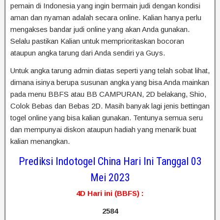
pemain di Indonesia yang ingin bermain judi dengan kondisi
aman dan nyaman adalah secara online. Kalian hanya perlu
mengakses bandar judi online yang akan Anda gunakan.
Selalu pastikan Kalian untuk memprioritaskan bocoran
ataupun angka tarung dari Anda sendiri ya Guys.
Untuk angka tarung admin diatas seperti yang telah sobat lihat,
dimana isinya berupa susunan angka yang bisa Anda mainkan
pada menu BBFS atau BB CAMPURAN, 2D belakang, Shio,
Colok Bebas dan Bebas 2D. Masih banyak lagi jenis bettingan
togel online yang bisa kalian gunakan. Tentunya semua seru
dan mempunyai diskon ataupun hadiah yang menarik buat
kalian menangkan.
Prediksi Indotogel China Hari Ini Tanggal 03
Mei 2023
4D Hari ini (BBFS) :
2584