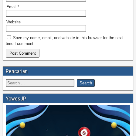
Email
*
Website
Save my name, email, and website in this browser for the next
time I comment.
Pencarian
YowesJP