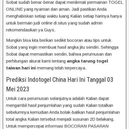
Sobat sudah benar-benar dapat menikmati permainan TOGEL
ONLINE yang nyaman dan aman. Jadi pastikan Anda
menghabiskan setiap waktu luang Kalian setiap harinya hanya
untuk bermain judi online di situs yang sudah admin
rekomendasikan ya Guys.
Mungkin bisa kita berikan sedikit bocoran atau tips untuk
Sobat yang ingin membuat hasil angka jitu sendiri. Sehingga
Sobat dapat memastikan sendiri, bahwa perumusan dan
perhitungan akurat kami tentang
angka tarung togel
taiwan hari ini
memang telah terpercaya.
Prediksi Indotogel China Hari Ini Tanggal 03
Mei 2023
Untuk cara perumusan selanjutnya adalah Kalian dapat
mengambil hasil penjumlahan yang sudah Kalian totalkan
sebelumnya kemudian Anda bolak-balikan hasil penjumlahan
total angka Kalian tersebut menjadi susunan 2D belakang.
Untuk mempercepat informasi BOCORAN PASARAN