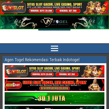
Indotogel HK Prediksi Togel Terlengkap
Prediksi Indotogel HK, Singapore Pools, Sidney, China, Taiwan, Cambodia
Paling Akurat dan jitu sesuai bocoran angka main dan syair togel online
Agen Togel Rekomendasi Terbaik Indotogel