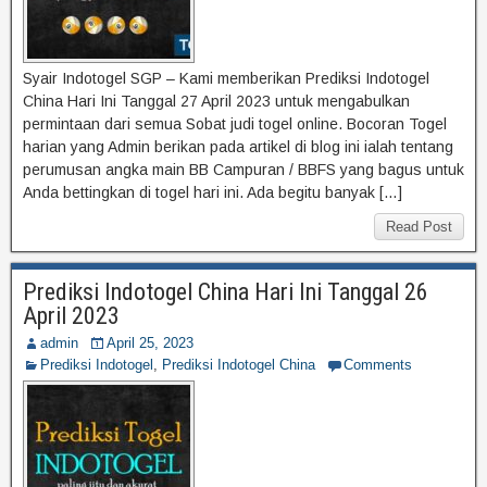
Syair Indotogel SGP – Kami memberikan Prediksi Indotogel
China Hari Ini Tanggal 27 April 2023 untuk mengabulkan
permintaan dari semua Sobat judi togel online. Bocoran Togel
harian yang Admin berikan pada artikel di blog ini ialah tentang
perumusan angka main BB Campuran / BBFS yang bagus untuk
Anda bettingkan di togel hari ini. Ada begitu banyak […]
Read Post
Prediksi Indotogel China Hari Ini Tanggal 26
April 2023
admin
April 25, 2023
Prediksi Indotogel
,
Prediksi Indotogel China
Comments