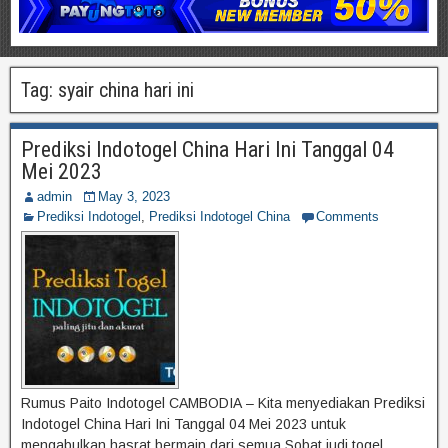
Tag:
syair china hari ini
Prediksi Indotogel China Hari Ini Tanggal 04
Mei 2023
admin
May 3, 2023
Prediksi Indotogel
,
Prediksi Indotogel China
Comments
Rumus Paito Indotogel CAMBODIA – Kita menyediakan Prediksi
Indotogel China Hari Ini Tanggal 04 Mei 2023 untuk
mengabulkan hasrat bermain dari semua Sobat judi togel