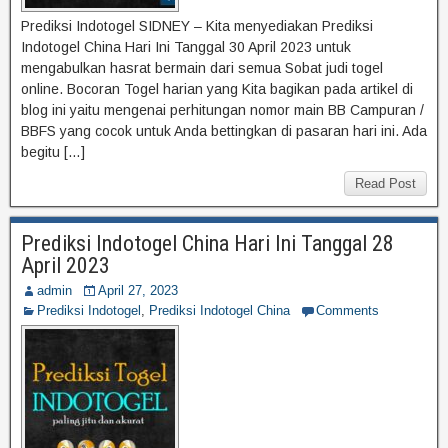
Prediksi Indotogel SIDNEY – Kita menyediakan Prediksi
Indotogel China Hari Ini Tanggal 30 April 2023 untuk
mengabulkan hasrat bermain dari semua Sobat judi togel
online. Bocoran Togel harian yang Kita bagikan pada artikel di
blog ini yaitu mengenai perhitungan nomor main BB Campuran /
BBFS yang cocok untuk Anda bettingkan di pasaran hari ini. Ada
begitu […]
Read Post
Prediksi Indotogel China Hari Ini Tanggal 28
April 2023
admin
April 27, 2023
Prediksi Indotogel
,
Prediksi Indotogel China
Comments