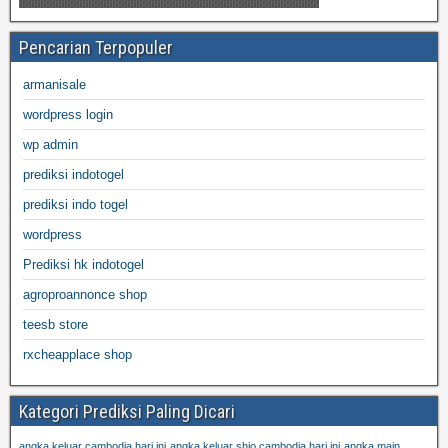
Pencarian Terpopuler
armanisale
wordpress login
wp admin
prediksi indotogel
prediksi indo togel
wordpress
Prediksi hk indotogel
agroproannonce shop
teesb store
rxcheapplace shop
Kategori Prediksi Paling Dicari
angka keluar cambodia hari ini
angka keluar shio cambodia hari ini
angka main