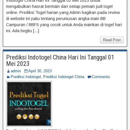
Indotogel China Hari Ini Tanggal 02 Mei 2023 untuk
mengabulkan hasrat bermain dari setiap pemain judi togel
online. Prediksi Togel harian yang Admin bagikan pada review
di website ini yaitu tentang perumusan angka main BB
Campuran / BBFS yang cocok untuk Anda mainkan di togel hari
ini. Ada begitu […]
Read Post
Prediksi Indotogel China Hari Ini Tanggal 01
Mei 2023
admin
April 30, 2023
Prediksi Indotogel
,
Prediksi Indotogel China
Comments