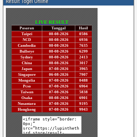
Result Togel Online