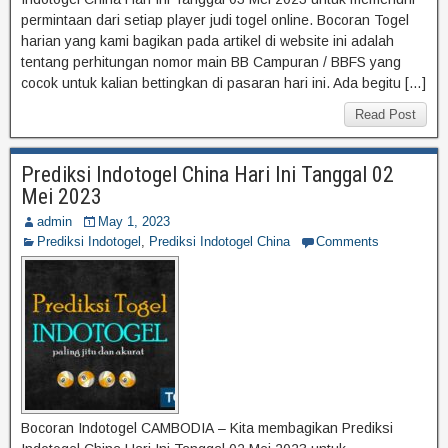
permintaan dari setiap player judi togel online. Bocoran Togel
harian yang kami bagikan pada artikel di website ini adalah
tentang perhitungan nomor main BB Campuran / BBFS yang
cocok untuk kalian bettingkan di pasaran hari ini. Ada begitu […]
Read Post
Prediksi Indotogel China Hari Ini Tanggal 02
Mei 2023
admin
May 1, 2023
Prediksi Indotogel
,
Prediksi Indotogel China
Comments
Bocoran Indotogel CAMBODIA – Kita membagikan Prediksi