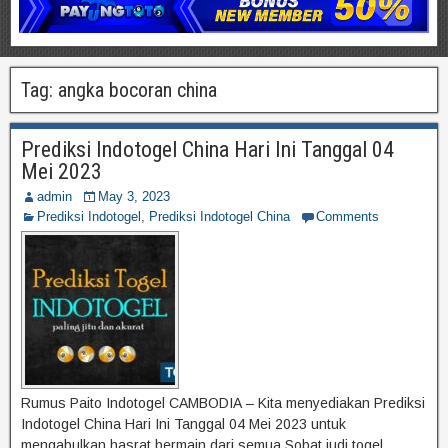
Tag:
angka bocoran china
Prediksi Indotogel China Hari Ini Tanggal 04
Mei 2023
admin
May 3, 2023
Prediksi Indotogel
,
Prediksi Indotogel China
Comments
Rumus Paito Indotogel CAMBODIA – Kita menyediakan Prediksi
Indotogel China Hari Ini Tanggal 04 Mei 2023 untuk
mengabulkan hasrat bermain dari semua Sobat judi togel