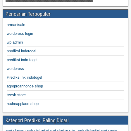
Pencarian Terpopuler
armanisale
wordpress login
wp admin
prediksi indotogel
prediksi indo togel
wordpress
Prediksi hk indotogel
agroproannonce shop
teesb store
rxcheapplace shop
Kategori Prediksi Paling Dicari
angka keluar cambodia hari ini
angka keluar shio cambodia hari ini
angka main