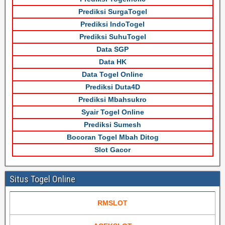
Prediksi SurgaTogel
Prediksi IndoTogel
Prediksi SuhuTogel
Data SGP
Data HK
Data Togel Online
Prediksi Duta4D
Prediksi Mbahsukro
Syair Togel Online
Prediksi Sumesh
Bocoran Togel Mbah Ditog
Slot Gacor
Situs Togel Online
RMSLOT