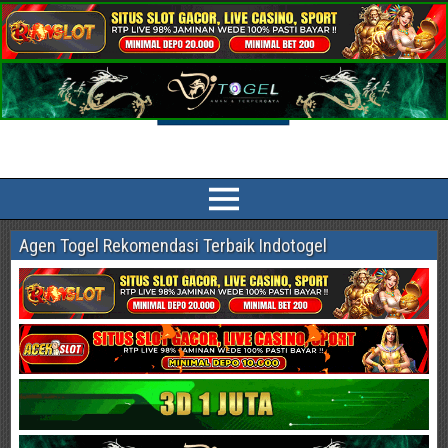
Indotogel HK Prediksi Togel Terlengkap
Prediksi Indotogel HK, Singapore Pools, Sidney, China, Taiwan, Cambodia
Paling Akurat dan jitu sesuai bocoran angka main dan syair togel online
Agen Togel Rekomendasi Terbaik Indotogel