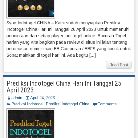
Syair Indotogel CHINA – Kami sudah menyiapkan Prediksi
Indotogel China Hari Ini Tanggal 26 April 2023 untuk memenuhi
permintaan dari setiap player judi togel online. Bocoran Togel
harian yang Kita bagikan pada review di situs ini ialah tentang
perumusan nomor main BB Campuran / BBFS yang cocok untuk
Sobat mainkan di togel hari ini. Ada begitu […]
Read Post
Prediksi Indotogel China Hari Ini Tanggal 25
April 2023
admin
April 24, 2023
Prediksi Indotogel
,
Prediksi Indotogel China
Comments