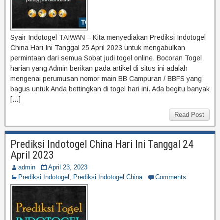
Syair Indotogel TAIWAN – Kita menyediakan Prediksi Indotogel
China Hari Ini Tanggal 25 April 2023 untuk mengabulkan
permintaan dari semua Sobat judi togel online. Bocoran Togel
harian yang Admin berikan pada artikel di situs ini adalah
mengenai perumusan nomor main BB Campuran / BBFS yang
bagus untuk Anda bettingkan di togel hari ini. Ada begitu banyak
[…]
Read Post
Prediksi Indotogel China Hari Ini Tanggal 24
April 2023
admin
April 23, 2023
Prediksi Indotogel
,
Prediksi Indotogel China
Comments