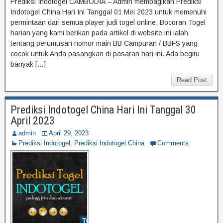
Prediksi Indotogel CAMBODIA – Admin membagikan Prediksi
Indotogel China Hari Ini Tanggal 01 Mei 2023 untuk memenuhi
permintaan dari semua player judi togel online. Bocoran Togel
harian yang kami berikan pada artikel di website ini ialah
tentang perumusan nomor main BB Campuran / BBFS yang
cocok untuk Anda pasangkan di pasaran hari ini. Ada begitu
banyak […]
Read Post
Prediksi Indotogel China Hari Ini Tanggal 30
April 2023
admin
April 29, 2023
Prediksi Indotogel
,
Prediksi Indotogel China
Comments