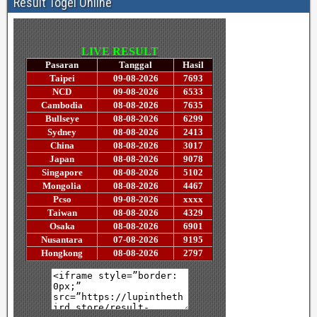
Result Togel Online