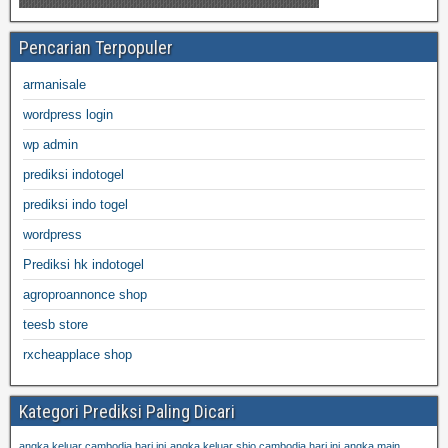
Pencarian Terpopuler
armanisale
wordpress login
wp admin
prediksi indotogel
prediksi indo togel
wordpress
Prediksi hk indotogel
agroproannonce shop
teesb store
rxcheapplace shop
Kategori Prediksi Paling Dicari
angka keluar cambodia hari ini
angka keluar shio cambodia hari ini
angka main