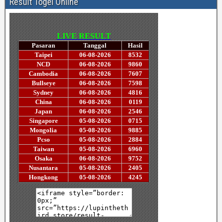
Result Togel Online