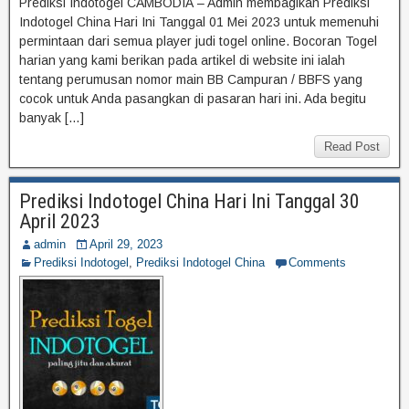
Prediksi Indotogel CAMBODIA – Admin membagikan Prediksi
Indotogel China Hari Ini Tanggal 01 Mei 2023 untuk memenuhi
permintaan dari semua player judi togel online. Bocoran Togel
harian yang kami berikan pada artikel di website ini ialah
tentang perumusan nomor main BB Campuran / BBFS yang
cocok untuk Anda pasangkan di pasaran hari ini. Ada begitu
banyak […]
Read Post
Prediksi Indotogel China Hari Ini Tanggal 30
April 2023
admin
April 29, 2023
Prediksi Indotogel
,
Prediksi Indotogel China
Comments