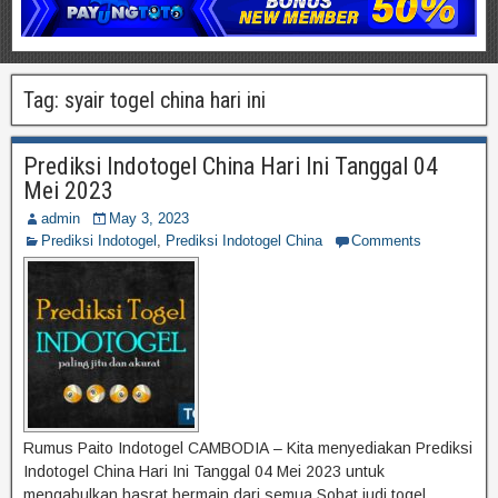
Tag:
syair togel china hari ini
Prediksi Indotogel China Hari Ini Tanggal 04
Mei 2023
admin
May 3, 2023
Prediksi Indotogel
,
Prediksi Indotogel China
Comments
Rumus Paito Indotogel CAMBODIA – Kita menyediakan Prediksi
Indotogel China Hari Ini Tanggal 04 Mei 2023 untuk
mengabulkan hasrat bermain dari semua Sobat judi togel