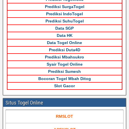
Prediksi SurgaTogel
Prediksi IndoTogel
Prediksi SuhuTogel
Data SGP
Data HK
Data Togel Online
Prediksi Duta4D
Prediksi Mbahsukro
Syair Togel Online
Prediksi Sumesh
Bocoran Togel Mbah Ditog
Slot Gacor
Situs Togel Online
RMSLOT