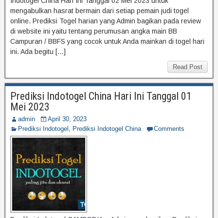
Indotogel China Hari Ini Tanggal 02 Mei 2023 untuk
mengabulkan hasrat bermain dari setiap pemain judi togel
online. Prediksi Togel harian yang Admin bagikan pada review
di website ini yaitu tentang perumusan angka main BB
Campuran / BBFS yang cocok untuk Anda mainkan di togel hari
ini. Ada begitu […]
Read Post
Prediksi Indotogel China Hari Ini Tanggal 01
Mei 2023
admin
April 30, 2023
Prediksi Indotogel
,
Prediksi Indotogel China
Comments