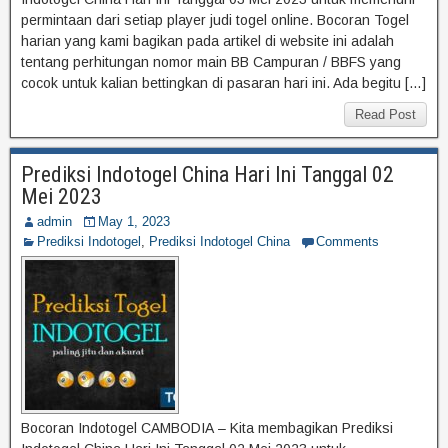
permintaan dari setiap player judi togel online. Bocoran Togel
harian yang kami bagikan pada artikel di website ini adalah
tentang perhitungan nomor main BB Campuran / BBFS yang
cocok untuk kalian bettingkan di pasaran hari ini. Ada begitu […]
Read Post
Prediksi Indotogel China Hari Ini Tanggal 02
Mei 2023
admin
May 1, 2023
Prediksi Indotogel
,
Prediksi Indotogel China
Comments
Bocoran Indotogel CAMBODIA – Kita membagikan Prediksi