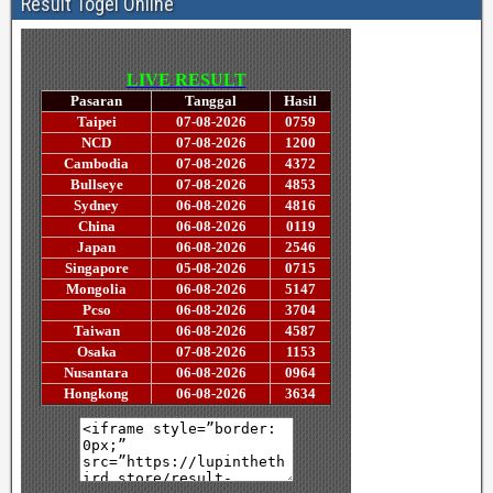
Result Togel Online