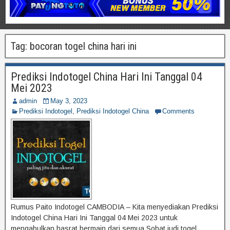
Tag:
bocoran togel china hari ini
Prediksi Indotogel China Hari Ini Tanggal 04
Mei 2023
admin
May 3, 2023
Prediksi Indotogel
,
Prediksi Indotogel China
Comments
Rumus Paito Indotogel CAMBODIA – Kita menyediakan Prediksi
Indotogel China Hari Ini Tanggal 04 Mei 2023 untuk
mengabulkan hasrat bermain dari semua Sobat judi togel