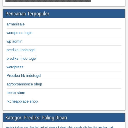
Pencarian Terpopuler
armanisale
wordpress login
wp admin
prediksi indotogel
prediksi indo togel
wordpress
Prediksi hk indotogel
agroproannonce shop
teesb store
rxcheapplace shop
Kategori Prediksi Paling Dicari
angka keluar cambodia hari ini
angka keluar shio cambodia hari ini
angka main