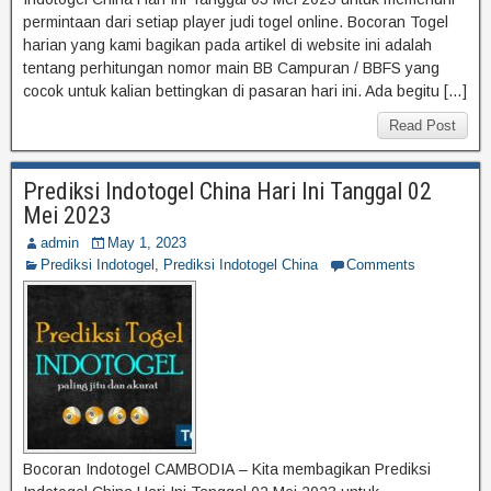
permintaan dari setiap player judi togel online. Bocoran Togel
harian yang kami bagikan pada artikel di website ini adalah
tentang perhitungan nomor main BB Campuran / BBFS yang
cocok untuk kalian bettingkan di pasaran hari ini. Ada begitu […]
Read Post
Prediksi Indotogel China Hari Ini Tanggal 02
Mei 2023
admin
May 1, 2023
Prediksi Indotogel
,
Prediksi Indotogel China
Comments
Bocoran Indotogel CAMBODIA – Kita membagikan Prediksi