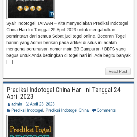
Syair Indotogel TAIWAN – Kita menyediakan Prediksi Indotogel
China Hari Ini Tanggal 25 April 2023 untuk mengabulkan
permintaan dari semua Sobat judi togel online. Bocoran Togel
harian yang Admin berikan pada artikel di situs ini adalah
mengenai perumusan nomor main BB Campuran / BBFS yang
bagus untuk Anda bettingkan di togel hari ini. Ada begitu banyak
[…]
Read Post
Prediksi Indotogel China Hari Ini Tanggal 24
April 2023
admin
April 23, 2023
Prediksi Indotogel
,
Prediksi Indotogel China
Comments