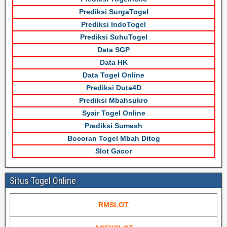
Prediksi SurgaTogel
Prediksi IndoTogel
Prediksi SuhuTogel
Data SGP
Data HK
Data Togel Online
Prediksi Duta4D
Prediksi Mbahsukro
Syair Togel Online
Prediksi Sumesh
Bocoran Togel Mbah Ditog
Slot Gacor
Situs Togel Online
RMSLOT