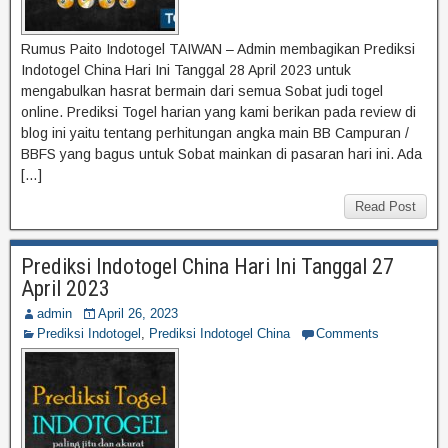
Rumus Paito Indotogel TAIWAN – Admin membagikan Prediksi
Indotogel China Hari Ini Tanggal 28 April 2023 untuk
mengabulkan hasrat bermain dari semua Sobat judi togel
online. Prediksi Togel harian yang kami berikan pada review di
blog ini yaitu tentang perhitungan angka main BB Campuran /
BBFS yang bagus untuk Sobat mainkan di pasaran hari ini. Ada
[…]
Read Post
Prediksi Indotogel China Hari Ini Tanggal 27
April 2023
admin
April 26, 2023
Prediksi Indotogel
,
Prediksi Indotogel China
Comments