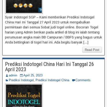
Syair Indotogel SGP – Kami memberikan Prediksi Indotogel
China Hari Ini Tanggal 27 April 2023 untuk mengabulkan
permintaan dari semua Sobat judi togel online. Bocoran Togel
harian yang Admin berikan pada artikel di blog ini ialah tentang
perumusan angka main BB Campuran / BBFS yang bagus untuk
Anda bettingkan di togel hari ini. Ada begitu banyak […]
Read Post
Prediksi Indotogel China Hari Ini Tanggal 26
April 2023
admin
April 25, 2023
Prediksi Indotogel
,
Prediksi Indotogel China
Comments