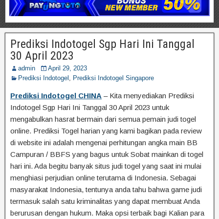
Prediksi Indotogel Sgp Hari Ini Tanggal
30 April 2023
admin
April 29, 2023
Prediksi Indotogel
,
Prediksi Indotogel Singapore
Prediksi Indotogel CHINA
– Kita menyediakan Prediksi
Indotogel Sgp Hari Ini Tanggal 30 April 2023 untuk
mengabulkan hasrat bermain dari semua pemain judi togel
online. Prediksi Togel harian yang kami bagikan pada review
di website ini adalah mengenai perhitungan angka main BB
Campuran / BBFS yang bagus untuk Sobat mainkan di togel
hari ini. Ada begitu banyak situs judi togel yang saat ini mulai
menghiasi perjudian online terutama di Indonesia. Sebagai
masyarakat Indonesia, tentunya anda tahu bahwa game judi
termasuk salah satu kriminalitas yang dapat membuat Anda
berurusan dengan hukum. Maka opsi terbaik bagi Kalian para