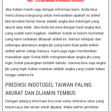
NB : Utamakan Prediksi Sendiri
Jika Kalian masih ragu dengan informasi kami, Anda bisa
mencobanya langsung untuk memastikan apakah isi artikel
kita tersebut benar-benar adalah angka ikut indotogel yang
akurat atau tidak. Jika Anda kecewa dengan hasil angka ikut
yang sudah kami bagikan, silahkan Sobat isi kolom komentar
yang kami sediakan dibawah artikel ini. Namun terlepas dari
seberapa akuratnya angka jitu yang kami buat pada artikel-
artikel admin setiap harinya. Kami juga ingin memberikan
masukkan agar Sobat lebih mengutamakan angka jitu yang
ingin Sobat pasangkan terlebih dahulu. Karena bisa saja angka
jitu yang ingin Kalian mainkan adalah angka yang sudah kalian
tunggu selama ini.
PREDIKSI INDOTOGEL TAIWAN PALING
AKURAT DAN DIJAMIN TEMBUS
Dengan adanya informasi bocoran serta referensi situs yang
terpercaya dan aman untuk dipakai. Maka admin jaminkan