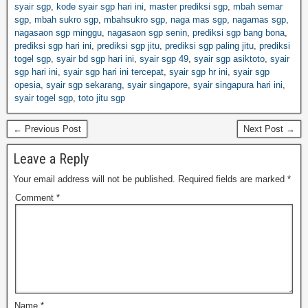
syair sgp
,
kode syair sgp hari ini
,
master prediksi sgp
,
mbah semar
sgp
,
mbah sukro sgp
,
mbahsukro sgp
,
naga mas sgp
,
nagamas sgp
,
nagasaon sgp minggu
,
nagasaon sgp senin
,
prediksi sgp bang bona
,
prediksi sgp hari ini
,
prediksi sgp jitu
,
prediksi sgp paling jitu
,
prediksi
togel sgp
,
syair bd sgp hari ini
,
syair sgp 49
,
syair sgp asiktoto
,
syair
sgp hari ini
,
syair sgp hari ini tercepat
,
syair sgp hr ini
,
syair sgp
opesia
,
syair sgp sekarang
,
syair singapore
,
syair singapura hari ini
,
syair togel sgp
,
toto jitu sgp
← Previous Post
Next Post →
Leave a Reply
Your email address will not be published.
Required fields are marked
*
Comment
*
Name
*