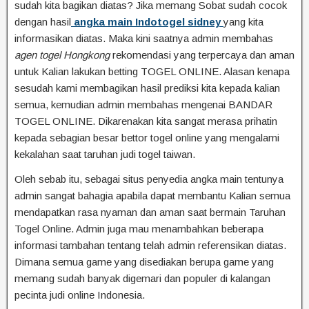
sudah kita bagikan diatas? Jika memang Sobat sudah cocok
dengan hasil
angka main Indotogel sidney
yang kita
informasikan diatas. Maka kini saatnya admin membahas
agen togel Hongkong
rekomendasi yang terpercaya dan aman
untuk Kalian lakukan betting TOGEL ONLINE. Alasan kenapa
sesudah kami membagikan hasil prediksi kita kepada kalian
semua, kemudian admin membahas mengenai BANDAR
TOGEL ONLINE. Dikarenakan kita sangat merasa prihatin
kepada sebagian besar bettor togel online yang mengalami
kekalahan saat taruhan judi togel taiwan.
Oleh sebab itu, sebagai situs penyedia angka main tentunya
admin sangat bahagia apabila dapat membantu Kalian semua
mendapatkan rasa nyaman dan aman saat bermain Taruhan
Togel Online. Admin juga mau menambahkan beberapa
informasi tambahan tentang telah admin referensikan diatas.
Dimana semua game yang disediakan berupa game yang
memang sudah banyak digemari dan populer di kalangan
pecinta judi online Indonesia.