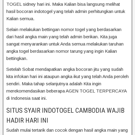
TOGEL sidney hari ini. Maka Kalian bisa langsung melihat
hasil bocoran indotogel yang telah admin perhitungkan untuk
Kalian semua.
Selain melakukan bettingan nomor togel yang berdasarkan
dari hasil angka main yang telah admin berikan. Kita juga
sangat menyarankan untuk Anda semua melakukan taruhan
angka togel berdasarkan nomor tarung yang ingin Kalian
bettingkan.
Setelah Sobat mendapatkan angka bocoran jitu yang sudah
kita infokan hari ini ataupun angka ikut yang telah Anda peroleh
sendiri. Maka tahap selanjutnya adalah Kita ingin
merekomendasikan beberapa AGEN TOGEL TERPERCAYA
di Indonesia saat ini.
SITUS SYAIR INDOTOGEL CAMBODIA WAJIB
HADIR HARI INI
Sudah mulai tertarik dan cocok dengan hasil angka main yang