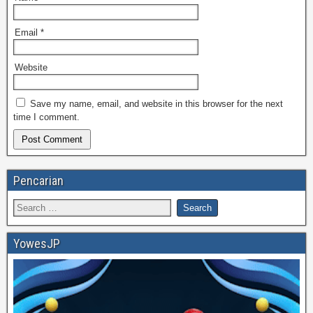
Email
*
Website
Save my name, email, and website in this browser for the next
time I comment.
Pencarian
YowesJP