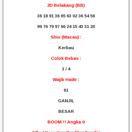
2D Belakang (BB)
36 18 91 36 65 63 02 36 54 56
99 76 79 97 66 24 15 43 31 20
Shio (Macau) :
Kerbau
Colok Bebas :
3 / 4
Wajib Hadir :
61
GANJIL
BESAR
BOOM !! Angka 0