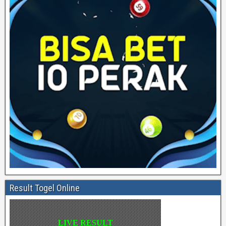
Result Togel Online