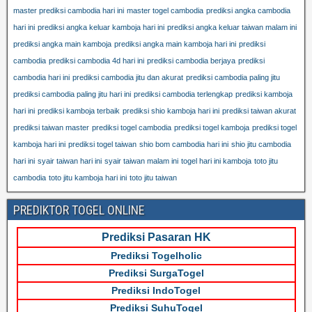
master prediksi cambodia hari ini
master togel cambodia
prediksi angka cambodia
hari ini
prediksi angka keluar kamboja hari ini
prediksi angka keluar taiwan malam ini
prediksi angka main kamboja
prediksi angka main kamboja hari ini
prediksi
cambodia
prediksi cambodia 4d hari ini
prediksi cambodia berjaya
prediksi
cambodia hari ini
prediksi cambodia jitu dan akurat
prediksi cambodia paling jitu
prediksi cambodia paling jitu hari ini
prediksi cambodia terlengkap
prediksi kamboja
hari ini
prediksi kamboja terbaik
prediksi shio kamboja hari ini
prediksi taiwan akurat
prediksi taiwan master
prediksi togel cambodia
prediksi togel kamboja
prediksi togel
kamboja hari ini
prediksi togel taiwan
shio bom cambodia hari ini
shio jitu cambodia
hari ini
syair taiwan hari ini
syair taiwan malam ini
togel hari ini kamboja
toto jitu
cambodia
toto jitu kamboja hari ini
toto jitu taiwan
PREDIKTOR TOGEL ONLINE
Prediksi Pasaran HK
Prediksi Togelholic
Prediksi SurgaTogel
Prediksi IndoTogel
Prediksi SuhuTogel