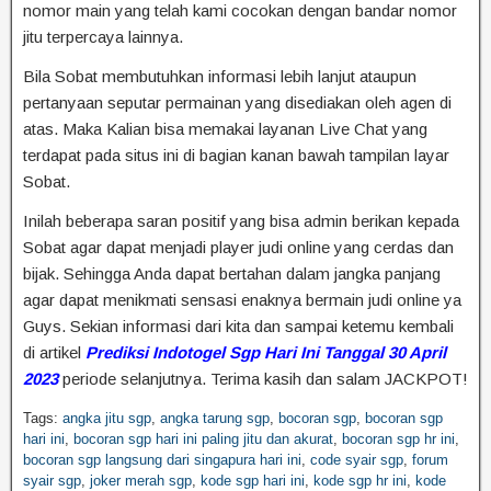
nomor main yang telah kami cocokan dengan bandar nomor
jitu terpercaya lainnya.
Bila Sobat membutuhkan informasi lebih lanjut ataupun
pertanyaan seputar permainan yang disediakan oleh agen di
atas. Maka Kalian bisa memakai layanan Live Chat yang
terdapat pada situs ini di bagian kanan bawah tampilan layar
Sobat.
Inilah beberapa saran positif yang bisa admin berikan kepada
Sobat agar dapat menjadi player judi online yang cerdas dan
bijak. Sehingga Anda dapat bertahan dalam jangka panjang
agar dapat menikmati sensasi enaknya bermain judi online ya
Guys. Sekian informasi dari kita dan sampai ketemu kembali
di artikel
Prediksi Indotogel Sgp Hari Ini Tanggal 30 April
2023
periode selanjutnya. Terima kasih dan salam JACKPOT!
Tags:
angka jitu sgp
,
angka tarung sgp
,
bocoran sgp
,
bocoran sgp
hari ini
,
bocoran sgp hari ini paling jitu dan akurat
,
bocoran sgp hr ini
,
bocoran sgp langsung dari singapura hari ini
,
code syair sgp
,
forum
syair sgp
,
joker merah sgp
,
kode sgp hari ini
,
kode sgp hr ini
,
kode