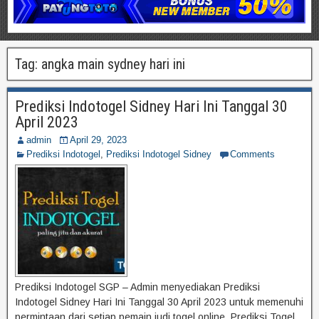
Tag:
angka main sydney hari ini
Prediksi Indotogel Sidney Hari Ini Tanggal 30
April 2023
admin
April 29, 2023
Prediksi Indotogel
,
Prediksi Indotogel Sidney
Comments
Prediksi Indotogel SGP – Admin menyediakan Prediksi
Indotogel Sidney Hari Ini Tanggal 30 April 2023 untuk memenuhi
permintaan dari setiap pemain judi togel online. Prediksi Togel