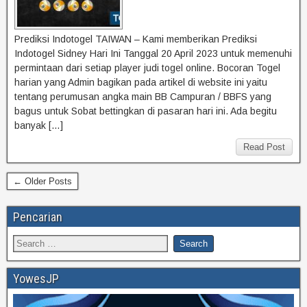
Prediksi Indotogel TAIWAN – Kami memberikan Prediksi
Indotogel Sidney Hari Ini Tanggal 20 April 2023 untuk memenuhi
permintaan dari setiap player judi togel online. Bocoran Togel
harian yang Admin bagikan pada artikel di website ini yaitu
tentang perumusan angka main BB Campuran / BBFS yang
bagus untuk Sobat bettingkan di pasaran hari ini. Ada begitu
banyak […]
Read Post
← Older Posts
Pencarian
YowesJP