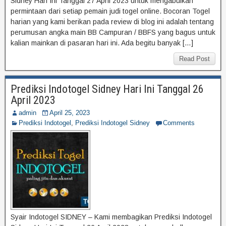
Sidney Hari Ini Tanggal 27 April 2023 untuk mengabulkan
permintaan dari setiap pemain judi togel online. Bocoran Togel
harian yang kami berikan pada review di blog ini adalah tentang
perumusan angka main BB Campuran / BBFS yang bagus untuk
kalian mainkan di pasaran hari ini. Ada begitu banyak […]
Read Post
Prediksi Indotogel Sidney Hari Ini Tanggal 26
April 2023
admin
April 25, 2023
Prediksi Indotogel
,
Prediksi Indotogel Sidney
Comments
Syair Indotogel SIDNEY – Kami membagikan Prediksi Indotogel