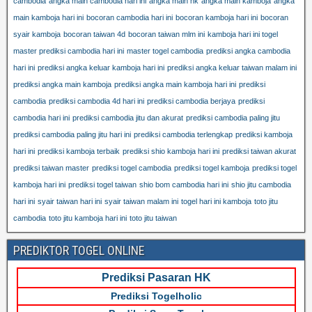
cambodia
angka main cambodia hari ini
angka main hk
angka main kamboja
angka
main kamboja hari ini
bocoran cambodia hari ini
bocoran kamboja hari ini
bocoran
syair kamboja
bocoran taiwan 4d
bocoran taiwan mlm ini
kamboja hari ini togel
master prediksi cambodia hari ini
master togel cambodia
prediksi angka cambodia
hari ini
prediksi angka keluar kamboja hari ini
prediksi angka keluar taiwan malam ini
prediksi angka main kamboja
prediksi angka main kamboja hari ini
prediksi
cambodia
prediksi cambodia 4d hari ini
prediksi cambodia berjaya
prediksi
cambodia hari ini
prediksi cambodia jitu dan akurat
prediksi cambodia paling jitu
prediksi cambodia paling jitu hari ini
prediksi cambodia terlengkap
prediksi kamboja
hari ini
prediksi kamboja terbaik
prediksi shio kamboja hari ini
prediksi taiwan akurat
prediksi taiwan master
prediksi togel cambodia
prediksi togel kamboja
prediksi togel
kamboja hari ini
prediksi togel taiwan
shio bom cambodia hari ini
shio jitu cambodia
hari ini
syair taiwan hari ini
syair taiwan malam ini
togel hari ini kamboja
toto jitu
cambodia
toto jitu kamboja hari ini
toto jitu taiwan
PREDIKTOR TOGEL ONLINE
Prediksi Pasaran HK
Prediksi Togelholic