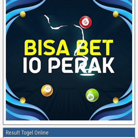
Result Togel Online