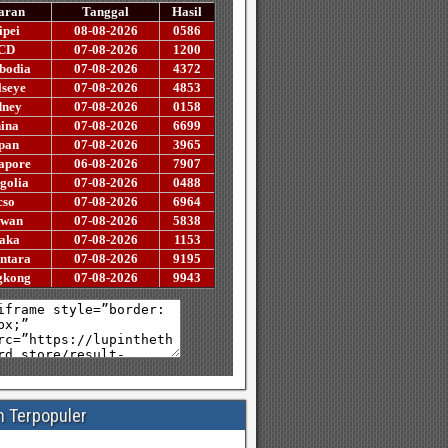
n Terpopuler