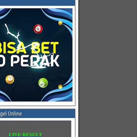
gel Online