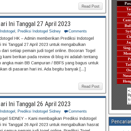
Read Post
ari Ini Tanggal 27 April 2023
Indotogel
,
Prediksi Indotogel Sidney
Comments
ndotogel HK – Admin memberikan Prediksi Indotogel
i Ini Tanggal 27 April 2023 untuk mengabulkan
 dari setiap pemain judi togel online. Bocoran Togel
g kami berikan pada review di blog ini adalah tentang
 angka main BB Campuran / BBFS yang bagus untuk
nkan di pasaran hari ini. Ada begitu banyak […]
Read Post
ari Ini Tanggal 26 April 2023
Indotogel
,
Prediksi Indotogel Sidney
Comments
togel SIDNEY – Kami membagikan Prediksi Indotogel
Pencaria
i Ini Tanggal 26 April 2023 untuk mengabulkan hasrat
ri semua pemain judi togel online. Prediksi Togel