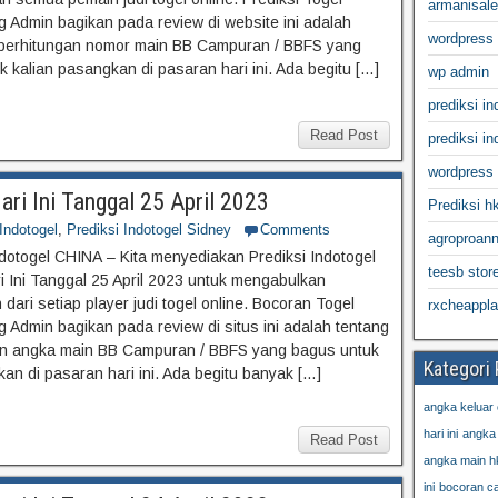
armanisale
g Admin bagikan pada review di website ini adalah
wordpress 
perhitungan nomor main BB Campuran / BBFS yang
k kalian pasangkan di pasaran hari ini. Ada begitu […]
wp admin
prediksi in
Read Post
prediksi in
wordpress
ari Ini Tanggal 25 April 2023
Prediksi hk
Indotogel
,
Prediksi Indotogel Sidney
Comments
agroproan
ndotogel CHINA – Kita menyediakan Prediksi Indotogel
teesb stor
i Ini Tanggal 25 April 2023 untuk mengabulkan
dari setiap player judi togel online. Bocoran Togel
rxcheappl
g Admin bagikan pada review di situs ini adalah tentang
an angka main BB Campuran / BBFS yang bagus untuk
Kategori 
an di pasaran hari ini. Ada begitu banyak […]
angka keluar 
hari ini
angka
Read Post
angka main h
ini
bocoran ca