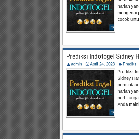
harian yan
mengenai 
cocok untu
Prediksi Indotogel Sidney H
admin
April 24, 2023
Prediksi 
Prediksi I
Sidney Har
permintaan 
harian yan
perhitung
Anda maink