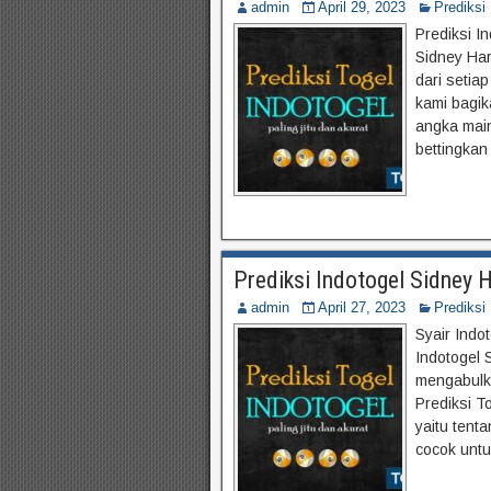
admin
April 29, 2023
Prediksi 
Prediksi I
Sidney Har
dari setiap
kami bagik
angka mai
bettingkan
Prediksi Indotogel Sidney H
admin
April 27, 2023
Prediksi 
Syair Ind
Indotogel 
mengabulka
Prediksi To
yaitu ten
cocok untu