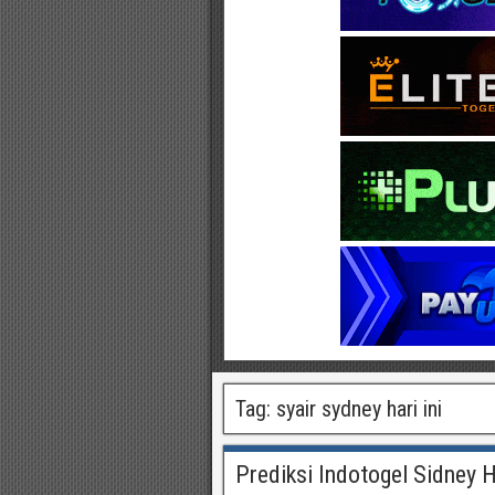
Tag:
syair sydney hari ini
Prediksi Indotogel Sidney H