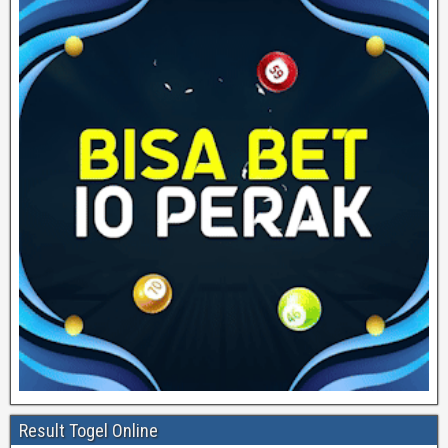
Result Togel Online