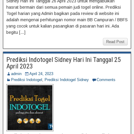
Sidney Hari Ini Tanggal 26 April 2023 untuk mengabulkan
hasrat bermain dari semua pemain judi togel online. Prediksi
Togel harian yang Admin bagikan pada review di website ini
adalah mengenai perhitungan nomor main BB Campuran / BBFS
yang cocok untuk kalian pasangkan di pasaran hari ini. Ada
begitu […]
Read Post
Prediksi Indotogel Sidney Hari Ini Tanggal 25
April 2023
admin
April 24, 2023
Prediksi Indotogel
,
Prediksi Indotogel Sidney
Comments