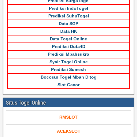
Prediksi SurgaTogel
Prediksi IndoTogel
Prediksi SuhuTogel
Data SGP
Data HK
Data Togel Online
Prediksi Duta4D
Prediksi Mbahsukro
Syair Togel Online
Prediksi Sumesh
Bocoran Togel Mbah Ditog
Slot Gacor
Situs Togel Online
RMSLOT
ACEKSLOT