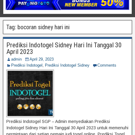
Tag:
bocoran sidney hari ini
Prediksi Indotogel Sidney Hari Ini Tanggal 30
April 2023
admin
April 29, 2023
Prediksi Indotogel
,
Prediksi Indotogel Sidney
Comments
Prediksi Indotogel SGP – Admin menyediakan Prediksi
Indotogel Sidney Hari Ini Tanggal 30 April 2023 untuk memenuhi
permintaan dari setiap pemain judi togel online. Prediksi Togel