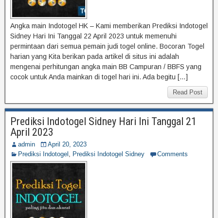
Angka main Indotogel HK – Kami memberikan Prediksi Indotogel
Sidney Hari Ini Tanggal 22 April 2023 untuk memenuhi
permintaan dari semua pemain judi togel online. Bocoran Togel
harian yang Kita berikan pada artikel di situs ini adalah
mengenai perhitungan angka main BB Campuran / BBFS yang
cocok untuk Anda mainkan di togel hari ini. Ada begitu […]
Read Post
Prediksi Indotogel Sidney Hari Ini Tanggal 21
April 2023
admin
April 20, 2023
Prediksi Indotogel
,
Prediksi Indotogel Sidney
Comments