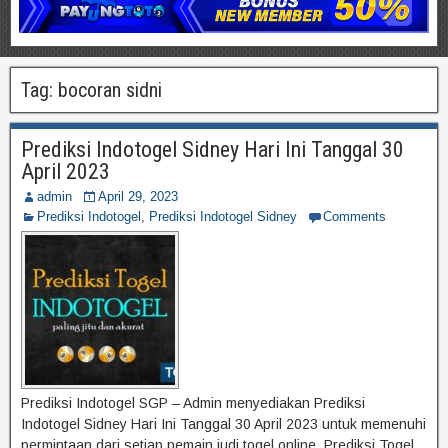
Tag:
bocoran sidni
Prediksi Indotogel Sidney Hari Ini Tanggal 30
April 2023
admin
April 29, 2023
Prediksi Indotogel
,
Prediksi Indotogel Sidney
Comments
Prediksi Indotogel SGP – Admin menyediakan Prediksi
Indotogel Sidney Hari Ini Tanggal 30 April 2023 untuk memenuhi
permintaan dari setiap pemain judi togel online. Prediksi Togel