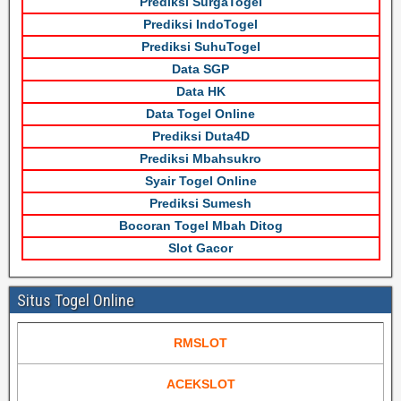
Prediksi SurgaTogel
Prediksi IndoTogel
Prediksi SuhuTogel
Data SGP
Data HK
Data Togel Online
Prediksi Duta4D
Prediksi Mbahsukro
Syair Togel Online
Prediksi Sumesh
Bocoran Togel Mbah Ditog
Slot Gacor
Situs Togel Online
RMSLOT
ACEKSLOT