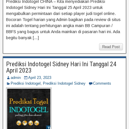
Prediksi Indotogel CHINA – Kita menyediakan Prediksi
Indotogel Sidney Hari Ini Tanggal 25 April 2023 untuk
mengabulkan permintaan dari setiap player judi togel online.
Bocoran Togel harian yang Admin bagikan pada review di situs
ini adalah tentang perhitungan angka main BB Campuran /
BBFS yang bagus untuk Anda mainkan di pasaran hari ini. Ada
begitu banyak […]
Read Post
Prediksi Indotogel Sidney Hari Ini Tanggal 24
April 2023
admin
April 23, 2023
Prediksi Indotogel
,
Prediksi Indotogel Sidney
Comments