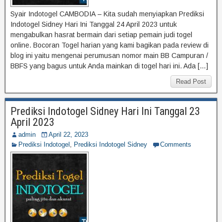
Syair Indotogel CAMBODIA – Kita sudah menyiapkan Prediksi
Indotogel Sidney Hari Ini Tanggal 24 April 2023 untuk
mengabulkan hasrat bermain dari setiap pemain judi togel
online. Bocoran Togel harian yang kami bagikan pada review di
blog ini yaitu mengenai perumusan nomor main BB Campuran /
BBFS yang bagus untuk Anda mainkan di togel hari ini. Ada […]
Read Post
Prediksi Indotogel Sidney Hari Ini Tanggal 23
April 2023
admin
April 22, 2023
Prediksi Indotogel
,
Prediksi Indotogel Sidney
Comments