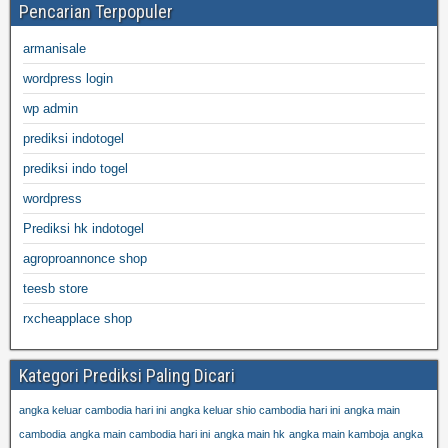
Pencarian Terpopuler
armanisale
wordpress login
wp admin
prediksi indotogel
prediksi indo togel
wordpress
Prediksi hk indotogel
agroproannonce shop
teesb store
rxcheapplace shop
Kategori Prediksi Paling Dicari
angka keluar cambodia hari ini
angka keluar shio cambodia hari ini
angka main
cambodia
angka main cambodia hari ini
angka main hk
angka main kamboja
angka