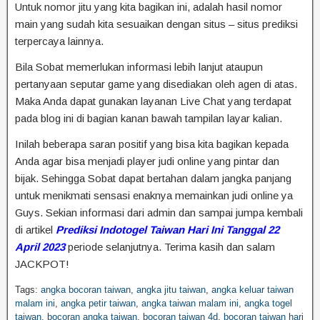
Untuk nomor jitu yang kita bagikan ini, adalah hasil nomor
main yang sudah kita sesuaikan dengan situs – situs prediksi
terpercaya lainnya.
Bila Sobat memerlukan informasi lebih lanjut ataupun
pertanyaan seputar game yang disediakan oleh agen di atas.
Maka Anda dapat gunakan layanan Live Chat yang terdapat
pada blog ini di bagian kanan bawah tampilan layar kalian.
Inilah beberapa saran positif yang bisa kita bagikan kepada
Anda agar bisa menjadi player judi online yang pintar dan
bijak. Sehingga Sobat dapat bertahan dalam jangka panjang
untuk menikmati sensasi enaknya memainkan judi online ya
Guys. Sekian informasi dari admin dan sampai jumpa kembali
di artikel
Prediksi Indotogel Taiwan Hari Ini Tanggal 22
April 2023
periode selanjutnya. Terima kasih dan salam
JACKPOT!
Tags:
angka bocoran taiwan
,
angka jitu taiwan
,
angka keluar taiwan
malam ini
,
angka petir taiwan
,
angka taiwan malam ini
,
angka togel
taiwan
,
bocoran angka taiwan
,
bocoran taiwan 4d
,
bocoran taiwan hari