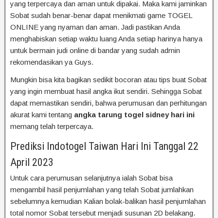
yang terpercaya dan aman untuk dipakai. Maka kami jaminkan
Sobat sudah benar-benar dapat menikmati game TOGEL
ONLINE yang nyaman dan aman. Jadi pastikan Anda
menghabiskan setiap waktu luang Anda setiap harinya hanya
untuk bermain judi online di bandar yang sudah admin
rekomendasikan ya Guys.
Mungkin bisa kita bagikan sedikit bocoran atau tips buat Sobat
yang ingin membuat hasil angka ikut sendiri. Sehingga Sobat
dapat memastikan sendiri, bahwa perumusan dan perhitungan
akurat kami tentang
angka tarung togel sidney hari ini
memang telah terpercaya.
Prediksi Indotogel Taiwan Hari Ini Tanggal 22
April 2023
Untuk cara perumusan selanjutnya ialah Sobat bisa
mengambil hasil penjumlahan yang telah Sobat jumlahkan
sebelumnya kemudian Kalian bolak-balikan hasil penjumlahan
total nomor Sobat tersebut menjadi susunan 2D belakang.