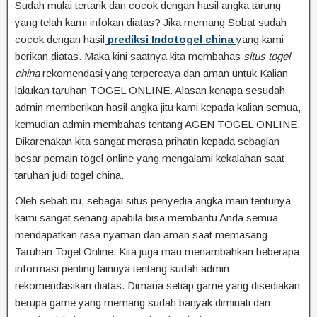
Sudah mulai tertarik dan cocok dengan hasil angka tarung
yang telah kami infokan diatas? Jika memang Sobat sudah
cocok dengan hasil
prediksi Indotogel china
yang kami
berikan diatas. Maka kini saatnya kita membahas
situs togel
china
rekomendasi yang terpercaya dan aman untuk Kalian
lakukan taruhan TOGEL ONLINE. Alasan kenapa sesudah
admin memberikan hasil angka jitu kami kepada kalian semua,
kemudian admin membahas tentang AGEN TOGEL ONLINE.
Dikarenakan kita sangat merasa prihatin kepada sebagian
besar pemain togel online yang mengalami kekalahan saat
taruhan judi togel china.
Oleh sebab itu, sebagai situs penyedia angka main tentunya
kami sangat senang apabila bisa membantu Anda semua
mendapatkan rasa nyaman dan aman saat memasang
Taruhan Togel Online. Kita juga mau menambahkan beberapa
informasi penting lainnya tentang sudah admin
rekomendasikan diatas. Dimana setiap game yang disediakan
berupa game yang memang sudah banyak diminati dan