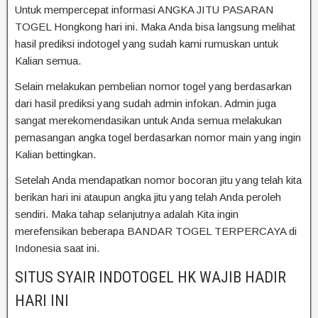
Untuk mempercepat informasi ANGKA JITU PASARAN
TOGEL Hongkong hari ini. Maka Anda bisa langsung melihat
hasil prediksi indotogel yang sudah kami rumuskan untuk
Kalian semua.
Selain melakukan pembelian nomor togel yang berdasarkan
dari hasil prediksi yang sudah admin infokan. Admin juga
sangat merekomendasikan untuk Anda semua melakukan
pemasangan angka togel berdasarkan nomor main yang ingin
Kalian bettingkan.
Setelah Anda mendapatkan nomor bocoran jitu yang telah kita
berikan hari ini ataupun angka jitu yang telah Anda peroleh
sendiri. Maka tahap selanjutnya adalah Kita ingin
merefensikan beberapa BANDAR TOGEL TERPERCAYA di
Indonesia saat ini.
SITUS SYAIR INDOTOGEL HK WAJIB HADIR
HARI INI