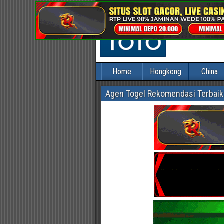
Indotogel HK Prediksi Togel Te
Prediksi Indotogel HK, Singapore Pools, Sid
Home
Hongkong
China
Agen Togel Rekomendasi Terbaik