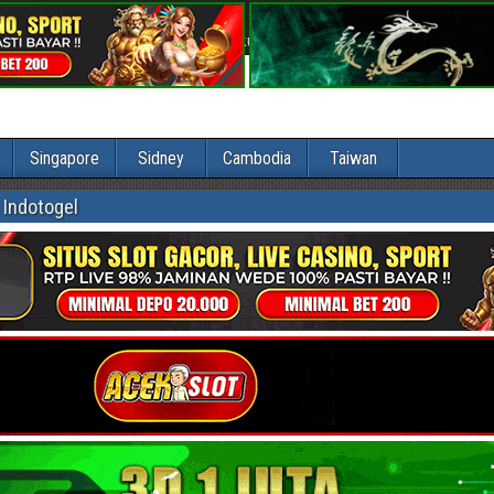
rlengkap
ney, China, Taiwan, Cambodia Paling Akurat dan jitu sesuai bocoran angka main
Singapore
Sidney
Cambodia
Taiwan
 Indotogel