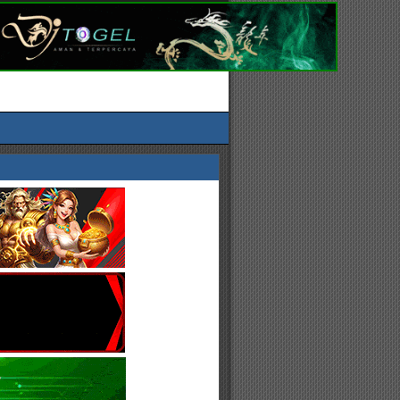
 dan syair togel online