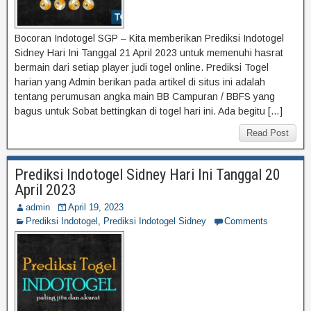
Bocoran Indotogel SGP – Kita memberikan Prediksi Indotogel
Sidney Hari Ini Tanggal 21 April 2023 untuk memenuhi hasrat
bermain dari setiap player judi togel online. Prediksi Togel
harian yang Admin berikan pada artikel di situs ini adalah
tentang perumusan angka main BB Campuran / BBFS yang
bagus untuk Sobat bettingkan di togel hari ini. Ada begitu […]
Read Post
Prediksi Indotogel Sidney Hari Ini Tanggal 20
April 2023
admin
April 19, 2023
Prediksi Indotogel
,
Prediksi Indotogel Sidney
Comments