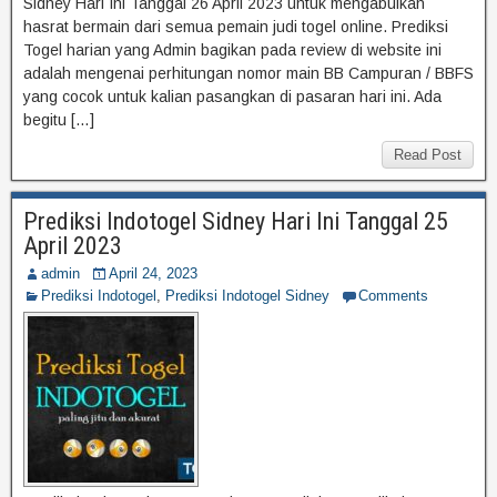
Sidney Hari Ini Tanggal 26 April 2023 untuk mengabulkan
hasrat bermain dari semua pemain judi togel online. Prediksi
Togel harian yang Admin bagikan pada review di website ini
adalah mengenai perhitungan nomor main BB Campuran / BBFS
yang cocok untuk kalian pasangkan di pasaran hari ini. Ada
begitu […]
Read Post
Prediksi Indotogel Sidney Hari Ini Tanggal 25
April 2023
admin
April 24, 2023
Prediksi Indotogel
,
Prediksi Indotogel Sidney
Comments