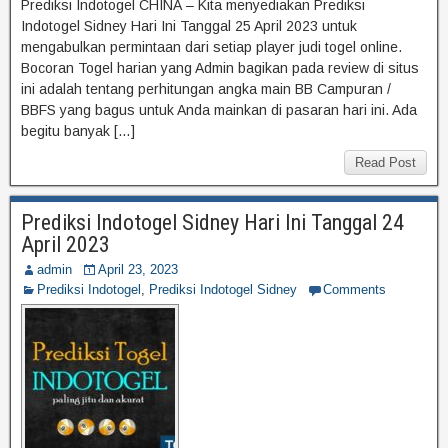
Prediksi Indotogel CHINA – Kita menyediakan Prediksi
Indotogel Sidney Hari Ini Tanggal 25 April 2023 untuk
mengabulkan permintaan dari setiap player judi togel online.
Bocoran Togel harian yang Admin bagikan pada review di situs
ini adalah tentang perhitungan angka main BB Campuran /
BBFS yang bagus untuk Anda mainkan di pasaran hari ini. Ada
begitu banyak […]
Read Post
Prediksi Indotogel Sidney Hari Ini Tanggal 24
April 2023
admin
April 23, 2023
Prediksi Indotogel
,
Prediksi Indotogel Sidney
Comments