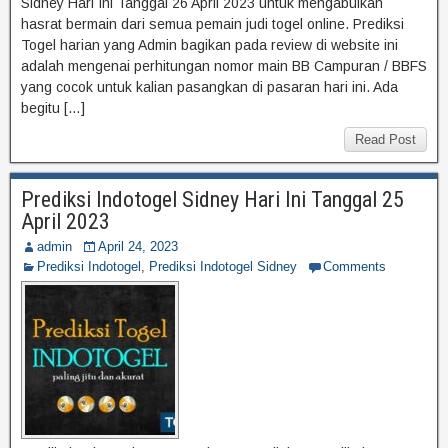
Sidney Hari Ini Tanggal 26 April 2023 untuk mengabulkan
hasrat bermain dari semua pemain judi togel online. Prediksi
Togel harian yang Admin bagikan pada review di website ini
adalah mengenai perhitungan nomor main BB Campuran / BBFS
yang cocok untuk kalian pasangkan di pasaran hari ini. Ada
begitu […]
Read Post
Prediksi Indotogel Sidney Hari Ini Tanggal 25
April 2023
admin
April 24, 2023
Prediksi Indotogel
,
Prediksi Indotogel Sidney
Comments