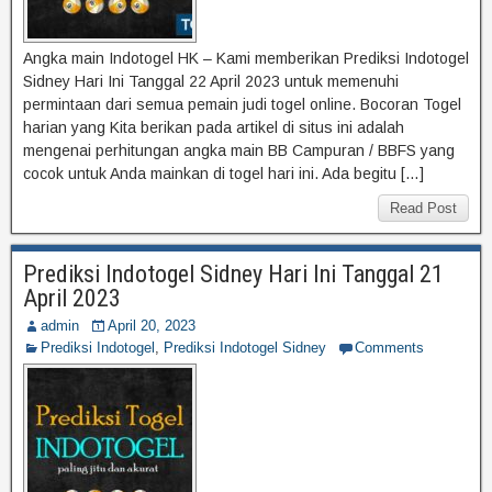
Angka main Indotogel HK – Kami memberikan Prediksi Indotogel
Sidney Hari Ini Tanggal 22 April 2023 untuk memenuhi
permintaan dari semua pemain judi togel online. Bocoran Togel
harian yang Kita berikan pada artikel di situs ini adalah
mengenai perhitungan angka main BB Campuran / BBFS yang
cocok untuk Anda mainkan di togel hari ini. Ada begitu […]
Read Post
Prediksi Indotogel Sidney Hari Ini Tanggal 21
April 2023
admin
April 20, 2023
Prediksi Indotogel
,
Prediksi Indotogel Sidney
Comments