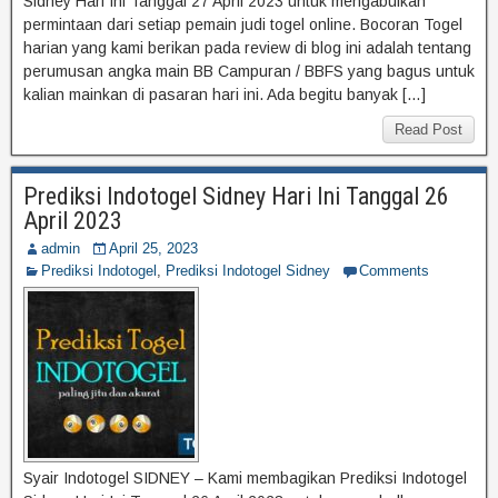
Sidney Hari Ini Tanggal 27 April 2023 untuk mengabulkan
permintaan dari setiap pemain judi togel online. Bocoran Togel
harian yang kami berikan pada review di blog ini adalah tentang
perumusan angka main BB Campuran / BBFS yang bagus untuk
kalian mainkan di pasaran hari ini. Ada begitu banyak […]
Read Post
Prediksi Indotogel Sidney Hari Ini Tanggal 26
April 2023
admin
April 25, 2023
Prediksi Indotogel
,
Prediksi Indotogel Sidney
Comments
Syair Indotogel SIDNEY – Kami membagikan Prediksi Indotogel