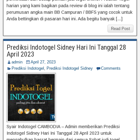
harian yang kami bagikan pada review di blog ini ialah tentang
perumusan angka main BB Campuran / BBFS yang cocok untuk
Anda bettingkan di pasaran hari ini. Ada begitu banyak […]
Read Post
Prediksi Indotogel Sidney Hari Ini Tanggal 28
April 2023
admin
April 27, 2023
Prediksi Indotogel
,
Prediksi Indotogel Sidney
Comments
Syair Indotogel CAMBODIA – Admin memberikan Prediksi
Indotogel Sidney Hari Ini Tanggal 28 April 2023 untuk
mengabulkan hasrat bermain dari semua Sobat judi togel