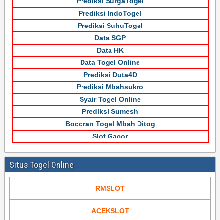
Prediksi SurgaTogel
Prediksi IndoTogel
Prediksi SuhuTogel
Data SGP
Data HK
Data Togel Online
Prediksi Duta4D
Prediksi Mbahsukro
Syair Togel Online
Prediksi Sumesh
Bocoran Togel Mbah Ditog
Slot Gacor
Situs Togel Online
RMSLOT
ACEKSLOT