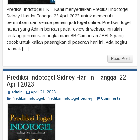
Prediksi Indotogel HK – Kami menyediakan Prediksi Indotogel
Sidney Hari Ini Tanggal 23 April 2023 untuk memenuhi
permintaan dari semua pemain judi togel online. Prediksi Togel
harian yang Admin berikan pada review di website ini ialah
tentang perumusan angka main BB Campuran / BBFS yang
cocok untuk kalian pasangkan di pasaran hari ini. Ada begitu
banyak […]
Read Post
Prediksi Indotogel Sidney Hari Ini Tanggal 22
April 2023
admin
April 21, 2023
Prediksi Indotogel
,
Prediksi Indotogel Sidney
Comments