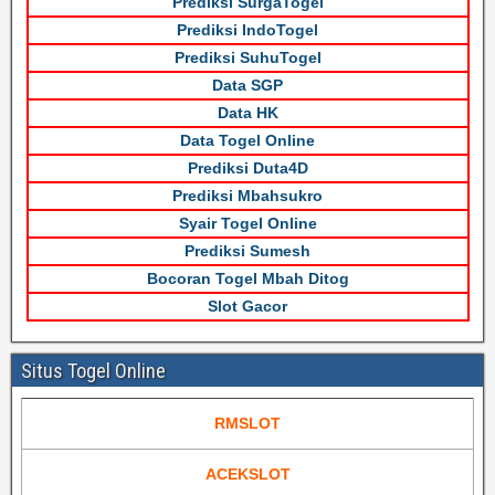
Prediksi SurgaTogel
Prediksi IndoTogel
Prediksi SuhuTogel
Data SGP
Data HK
Data Togel Online
Prediksi Duta4D
Prediksi Mbahsukro
Syair Togel Online
Prediksi Sumesh
Bocoran Togel Mbah Ditog
Slot Gacor
Situs Togel Online
RMSLOT
ACEKSLOT