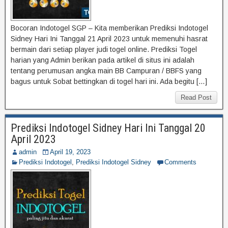
Bocoran Indotogel SGP – Kita memberikan Prediksi Indotogel
Sidney Hari Ini Tanggal 21 April 2023 untuk memenuhi hasrat
bermain dari setiap player judi togel online. Prediksi Togel
harian yang Admin berikan pada artikel di situs ini adalah
tentang perumusan angka main BB Campuran / BBFS yang
bagus untuk Sobat bettingkan di togel hari ini. Ada begitu […]
Read Post
Prediksi Indotogel Sidney Hari Ini Tanggal 20
April 2023
admin
April 19, 2023
Prediksi Indotogel
,
Prediksi Indotogel Sidney
Comments