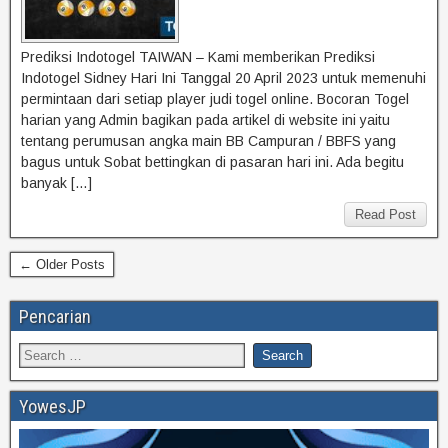
Prediksi Indotogel TAIWAN – Kami memberikan Prediksi
Indotogel Sidney Hari Ini Tanggal 20 April 2023 untuk memenuhi
permintaan dari setiap player judi togel online. Bocoran Togel
harian yang Admin bagikan pada artikel di website ini yaitu
tentang perumusan angka main BB Campuran / BBFS yang
bagus untuk Sobat bettingkan di pasaran hari ini. Ada begitu
banyak […]
Read Post
← Older Posts
Pencarian
YowesJP