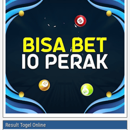
Result Togel Online