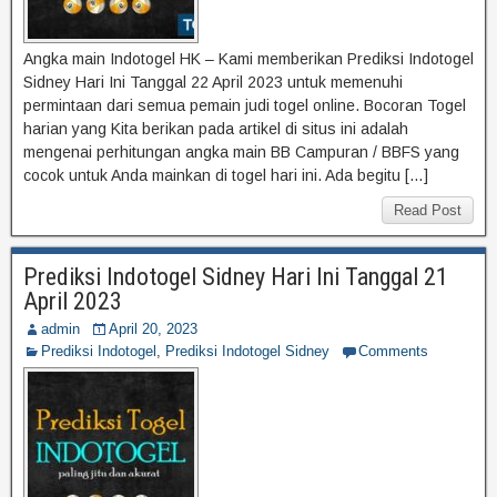
Angka main Indotogel HK – Kami memberikan Prediksi Indotogel
Sidney Hari Ini Tanggal 22 April 2023 untuk memenuhi
permintaan dari semua pemain judi togel online. Bocoran Togel
harian yang Kita berikan pada artikel di situs ini adalah
mengenai perhitungan angka main BB Campuran / BBFS yang
cocok untuk Anda mainkan di togel hari ini. Ada begitu […]
Read Post
Prediksi Indotogel Sidney Hari Ini Tanggal 21
April 2023
admin
April 20, 2023
Prediksi Indotogel
,
Prediksi Indotogel Sidney
Comments