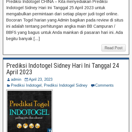
Prediksi Indotogel CHINA – Kita menyediakan Prediksi
Indotogel Sidney Hari Ini Tanggal 25 April 2023 untuk
mengabulkan permintaan dari setiap player judi togel online.
Bocoran Togel harian yang Admin bagikan pada review di situs
ini adalah tentang perhitungan angka main BB Campuran /
BBFS yang bagus untuk Anda mainkan di pasaran hari ini. Ada
begitu banyak […]
Read Post
Prediksi Indotogel Sidney Hari Ini Tanggal 24
April 2023
admin
April 23, 2023
Prediksi Indotogel
,
Prediksi Indotogel Sidney
Comments