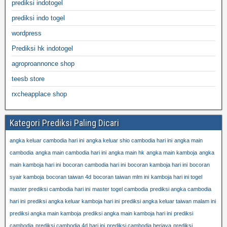
prediksi indotogel
prediksi indo togel
wordpress
Prediksi hk indotogel
agroproannonce shop
teesb store
rxcheapplace shop
Kategori Prediksi Paling Dicari
angka keluar cambodia hari ini
angka keluar shio cambodia hari ini
angka main
cambodia
angka main cambodia hari ini
angka main hk
angka main kamboja
angka
main kamboja hari ini
bocoran cambodia hari ini
bocoran kamboja hari ini
bocoran
syair kamboja
bocoran taiwan 4d
bocoran taiwan mlm ini
kamboja hari ini togel
master prediksi cambodia hari ini
master togel cambodia
prediksi angka cambodia
hari ini
prediksi angka keluar kamboja hari ini
prediksi angka keluar taiwan malam ini
prediksi angka main kamboja
prediksi angka main kamboja hari ini
prediksi
cambodia
prediksi cambodia 4d hari ini
prediksi cambodia berjaya
prediksi