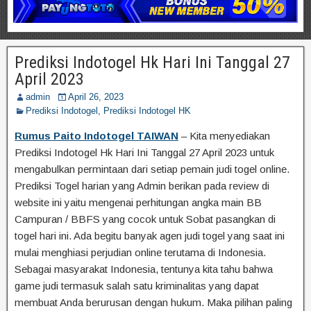
Prediksi Indotogel Hk Hari Ini Tanggal 27
April 2023
admin
April 26, 2023
Prediksi Indotogel
,
Prediksi Indotogel HK
Rumus Paito Indotogel TAIWAN
– Kita menyediakan
Prediksi Indotogel Hk Hari Ini Tanggal 27 April 2023 untuk
mengabulkan permintaan dari setiap pemain judi togel online.
Prediksi Togel harian yang Admin berikan pada review di
website ini yaitu mengenai perhitungan angka main BB
Campuran / BBFS yang cocok untuk Sobat pasangkan di
togel hari ini. Ada begitu banyak agen judi togel yang saat ini
mulai menghiasi perjudian online terutama di Indonesia.
Sebagai masyarakat Indonesia, tentunya kita tahu bahwa
game judi termasuk salah satu kriminalitas yang dapat
membuat Anda berurusan dengan hukum. Maka pilihan paling