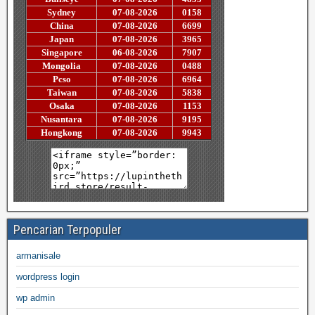
Pencarian Terpopuler
armanisale
wordpress login
wp admin