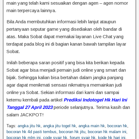
main yang telah kami sesuaikan dengan agen – agen nomor
main terpercaya lainnya.
Bila Anda membutuhkan informasi lebih lanjut ataupun
pertanyaan seputar game yang disediakan oleh bandar di
atas. Maka Sobat dapat memakai layanan Live Chat yang
terdapat pada blog ini di bagian kanan bawah tampilan layar
Sobat.
Inilah beberapa saran positif yang bisa kita berikan kepada
Sobat agar bisa menjadi pemain judi online yang smart dan
bijak. Sehingga kalian bisa bertahan dalam jangka panjang
agar dapat menikmati sensasi nikmatnya memainkan judi
online ya Sobat. Sekian informasi dari kami dan sampai
ketemu kembali pada artikel
Prediksi Indotogel Hk Hari Ini
Tanggal 27 April 2023
periode selanjutnya. Terima kasih dan
salam JACKPOT!
Tags:
angka jitu hk
,
angka jitu togel hk
,
angka main hk
,
bocoran hk
,
bocoran hk 4d pasti tembus
,
bocoran hk jitu
,
bocoran hk malam ini
,
bocoran hk mlm ini
,
code syair hk
,
forum syair hk
,
kode hk hari ini
,