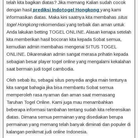
telah kita bagikan diatas? Jika memang Kalian sudah cocok
dengan hasil
prediksi Indotogel Hongkong
yang kami
informasikan diatas. Maka kini saatnya kita membahas
situs
togel Hongkong
rekomendasi yang terbaik dan aman untuk
Anda lakukan betting TOGEL ONLINE. Alasan kenapa setelah
kita memberikan hasil bocoran kita kepada Sobat semua,
kemudian admin membahas mengenai SITUS TOGEL
ONLINE. Dikarenakan admin sangat merasa prihatin kepada
sebagian besar player togel online yang mengalami kekalahan
saat bermain judi togel cambodia.
Oleh sebab itu, sebagai situs penyedia angka main tentunya
kita sangat bahagia jika bisa membantu Sobat semua
memperoleh rasa nyaman dan aman saat memasang
Taruhan Togel Online. Kami juga mau menambahkan
beberapa informasi tambahan tentang sudah kita referensikan
diatas. Dimana semua permainan yang disediakan berupa
permainan yang memang telah banyak diminati dan populer di
kalangan penikmat judi online Indonesia.