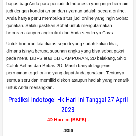
bagus bagi Anda para penjudi di Indonesia yang ingin bermain
judi dengan kondisi aman dan nyaman adalah secara online.
Anda hanya perlu membuka situs judi online yang ingin Sobat
gunakan. Selalu pastikan Sobat untuk mengutamakan
bocoran ataupun angka ikut dari Anda sendiri ya Guys.
Untuk bocoran kita diatas seperti yang sudah kalian lihat,
dimana isinya berupa susunan angka yang bisa sobat pakai
pada menu BBFS atau BB CAMPURAN, 2D belakang, Shio,
Colok Bebas dan Bebas 2D. Masih banyak lagi jenis
permainan togel online yang dapat Anda gunakan. Tentunya
semua seru dan memiliki diskon ataupun hadiah yang menarik
untuk Anda menangkan.
Prediksi Indotogel Hk Hari Ini Tanggal 27 April
2023
4D Hari ini (BBFS) :
4356