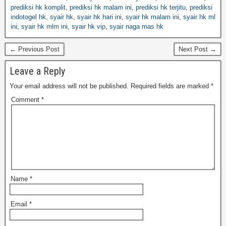
prediksi hk komplit
,
prediksi hk malam ini
,
prediksi hk terjitu
,
prediksi
indotogel hk
,
syair hk
,
syair hk hari ini
,
syair hk malam ini
,
syair hk ml
ini
,
syair hk mlm ini
,
syair hk vip
,
syair naga mas hk
← Previous Post
Next Post →
Leave a Reply
Your email address will not be published.
Required fields are marked
*
Comment
*
Name
*
Email
*