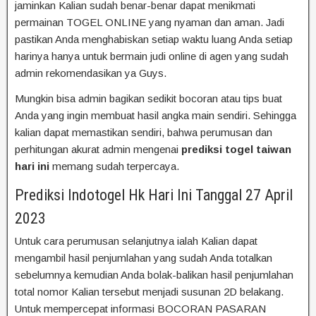
jaminkan Kalian sudah benar-benar dapat menikmati
permainan TOGEL ONLINE yang nyaman dan aman. Jadi
pastikan Anda menghabiskan setiap waktu luang Anda setiap
harinya hanya untuk bermain judi online di agen yang sudah
admin rekomendasikan ya Guys.
Mungkin bisa admin bagikan sedikit bocoran atau tips buat
Anda yang ingin membuat hasil angka main sendiri. Sehingga
kalian dapat memastikan sendiri, bahwa perumusan dan
perhitungan akurat admin mengenai
prediksi togel taiwan
hari ini
memang sudah terpercaya.
Prediksi Indotogel Hk Hari Ini Tanggal 27 April
2023
Untuk cara perumusan selanjutnya ialah Kalian dapat
mengambil hasil penjumlahan yang sudah Anda totalkan
sebelumnya kemudian Anda bolak-balikan hasil penjumlahan
total nomor Kalian tersebut menjadi susunan 2D belakang.
Untuk mempercepat informasi BOCORAN PASARAN