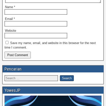
Name
*
Email
*
Website
Save my name, email, and website in this browser for the next
time I comment.
Pencarian
YowesJP