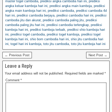
master togel cambodia
,
prediksi angka cambodia hari ini
,
prediksi
angka keluar kamboja hari ini
,
prediksi angka main kamboja
,
prediksi
angka main kamboja hari ini
,
prediksi cambodia
,
prediksi cambodia 4d
hari ini
,
prediksi cambodia berjaya
,
prediksi cambodia hari ini
,
prediksi
cambodia jitu dan akurat
,
prediksi cambodia paling jitu
,
prediksi
cambodia paling jitu hari ini
,
prediksi cambodia terlengkap
,
prediksi
kamboja hari ini
,
prediksi kamboja terbaik
,
prediksi shio kamboja hari
ini
,
prediksi togel cambodia
,
prediksi togel kamboja
,
prediksi togel
kamboja hari ini
,
shio bom cambodia hari ini
,
shio jitu cambodia hari
ini
,
togel hari ini kamboja
,
toto jitu cambodia
,
toto jitu kamboja hari ini
← Previous Post
Next Post →
Leave a Reply
Your email address will not be published.
Required fields are marked
*
Comment
*