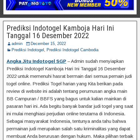
Prediksi Indotogel Kamboja Hari Ini
Tanggal 16 Desember 2022
admin
December 15, 2022
Prediksi Indotogel
,
Prediksi Indotogel Cambodia
Angka Jitu Indotogel SGP
– Admin sudah menyiapkan
Prediksi Indotogel Kamboja Hari Ini Tanggal 16 Desember
2022 untuk memenuhi hasrat bermain dari semua pemain judi
togel online. Prediksi Togel harian yang Kita berikan pada
review di website ini adalah tentang perumusan angka main
BB Campuran / BBFS yang bagus untuk kalian mainkan di
pasaran hari ini. Ada begitu banyak bandar judi togel yang saat
ini mulai menghiasi perjudian online terutama di Indonesia.
Sebagai masyarakat Indonesia, tentunya anda tahu bahwa
permainan judi merupakan salah satu kriminalitas yang dapat
membuat Anda berurusan dengan hukum. Maka pilihan terbaik