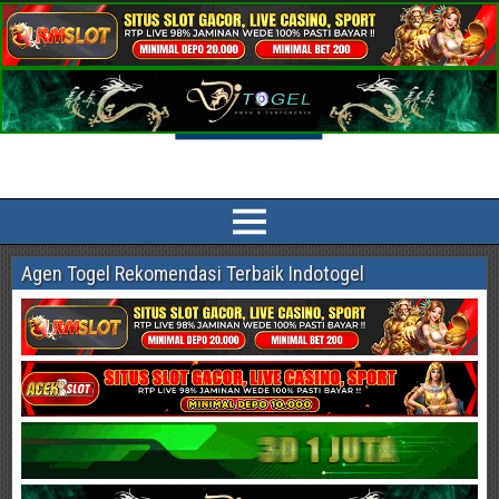
Indotogel HK Prediksi Togel Terlengkap
Prediksi Indotogel HK, Singapore Pools, Sidney, China, Taiwan, Cambodia
Paling Akurat dan jitu sesuai bocoran angka main dan syair togel online
Agen Togel Rekomendasi Terbaik Indotogel