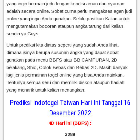
yang ingin bermain judi dengan kondisi aman dan nyaman
adalah secara online. Sobat cuma perlu mengakses agen judi
online yang ingin Anda gunakan. Selalu pastikan Kalian untuk
mengutamakan bocoran ataupun angka tarung dari kalian
sendiri ya Guys.
Untuk prediksi kita diatas seperti yang sudah Anda lihat,
dimana isinya berupa susunan angka yang dapat sobat
gunakan pada menu BBFS atau BB CAMPURAN, 2D
belakang, Shio, Colok Bebas dan Bebas 2D. Masih banyak
lagi jenis permainan togel online yang bisa Anda mainkan.
Tentunya semua seru dan memiliki diskon ataupun hadiah
yang menarik untuk kalian menangkan.
Prediksi Indotogel Taiwan Hari Ini Tanggal 16
Desember 2022
4D Hari ini (BBFS) :
3289