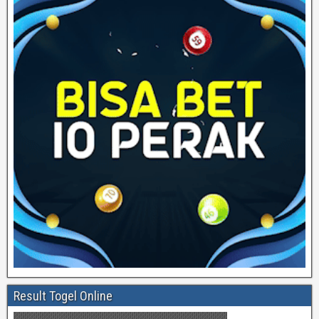
Result Togel Online