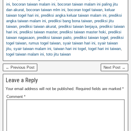
ini
,
bocoran taiwan malam ini
,
bocoran taiwan malam ini paling jitu
dan akurat
,
bocoran taiwan mlm ini
,
bocoran togel taiwan
,
keluar
taiwan togel hari ini
,
prediksi angka keluar taiwan malam ini
,
prediksi
angka taiwan malam ini
,
prediksi bang bona taiwan
,
prediksi jitu
taiwan
,
prediksi taiwan akurat
,
prediksi taiwan berjaya
,
prediksi taiwan
hari ini
,
prediksi taiwan master
,
prediksi taiwan master hoki
,
prediksi
taiwan nagasaon
,
prediksi taiwan paito
,
prediksi taiwan togel
,
prediksi
togel taiwan
,
rumus togel taiwan
,
syair taiwan hari ini
,
syair taiwan
jitu
,
syair taiwan malam ini
,
taiwan hari ini togel
,
togel hari ini taiwan
,
togel taiwan malam ini
,
toto jitu taiwan
← Previous Post
Next Post →
Leave a Reply
Your email address will not be published.
Required fields are marked
*
Comment
*