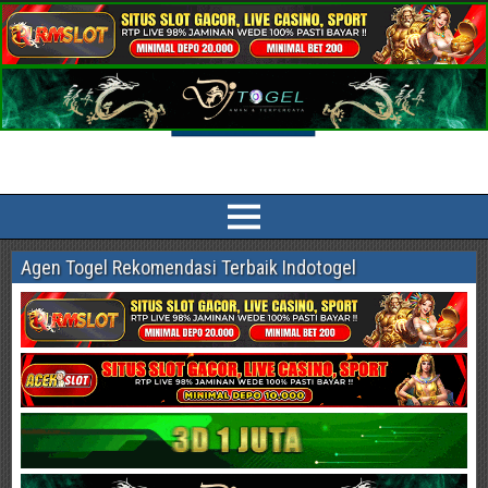
Indotogel HK Prediksi Togel Terlengkap
Prediksi Indotogel HK, Singapore Pools, Sidney, China, Taiwan, Cambodia
Paling Akurat dan jitu sesuai bocoran angka main dan syair togel online
Agen Togel Rekomendasi Terbaik Indotogel