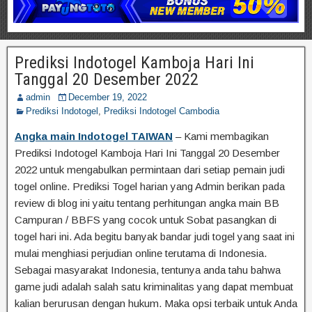
Prediksi Indotogel Kamboja Hari Ini
Tanggal 20 Desember 2022
admin
December 19, 2022
Prediksi Indotogel
,
Prediksi Indotogel Cambodia
Angka main Indotogel TAIWAN
– Kami membagikan
Prediksi Indotogel Kamboja Hari Ini Tanggal 20 Desember
2022 untuk mengabulkan permintaan dari setiap pemain judi
togel online. Prediksi Togel harian yang Admin berikan pada
review di blog ini yaitu tentang perhitungan angka main BB
Campuran / BBFS yang cocok untuk Sobat pasangkan di
togel hari ini. Ada begitu banyak bandar judi togel yang saat ini
mulai menghiasi perjudian online terutama di Indonesia.
Sebagai masyarakat Indonesia, tentunya anda tahu bahwa
game judi adalah salah satu kriminalitas yang dapat membuat
kalian berurusan dengan hukum. Maka opsi terbaik untuk Anda