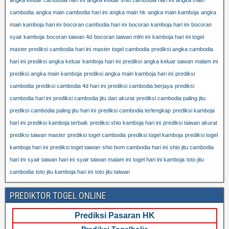
cambodia
angka main cambodia hari ini
angka main hk
angka main kamboja
angka
main kamboja hari ini
bocoran cambodia hari ini
bocoran kamboja hari ini
bocoran
syair kamboja
bocoran taiwan 4d
bocoran taiwan mlm ini
kamboja hari ini togel
master prediksi cambodia hari ini
master togel cambodia
prediksi angka cambodia
hari ini
prediksi angka keluar kamboja hari ini
prediksi angka keluar taiwan malam ini
prediksi angka main kamboja
prediksi angka main kamboja hari ini
prediksi
cambodia
prediksi cambodia 4d hari ini
prediksi cambodia berjaya
prediksi
cambodia hari ini
prediksi cambodia jitu dan akurat
prediksi cambodia paling jitu
prediksi cambodia paling jitu hari ini
prediksi cambodia terlengkap
prediksi kamboja
hari ini
prediksi kamboja terbaik
prediksi shio kamboja hari ini
prediksi taiwan akurat
prediksi taiwan master
prediksi togel cambodia
prediksi togel kamboja
prediksi togel
kamboja hari ini
prediksi togel taiwan
shio bom cambodia hari ini
shio jitu cambodia
hari ini
syair taiwan hari ini
syair taiwan malam ini
togel hari ini kamboja
toto jitu
cambodia
toto jitu kamboja hari ini
toto jitu taiwan
PREDIKTOR TOGEL ONLINE
Prediksi Pasaran HK
Prediksi Togelholic