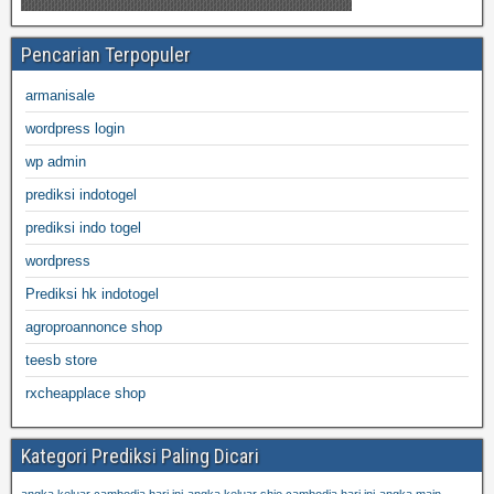
Pencarian Terpopuler
armanisale
wordpress login
wp admin
prediksi indotogel
prediksi indo togel
wordpress
Prediksi hk indotogel
agroproannonce shop
teesb store
rxcheapplace shop
Kategori Prediksi Paling Dicari
angka keluar cambodia hari ini
angka keluar shio cambodia hari ini
angka main