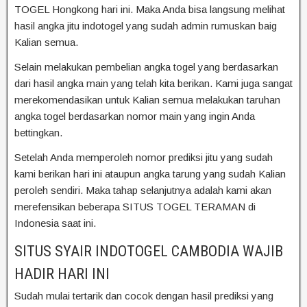
TOGEL Hongkong hari ini. Maka Anda bisa langsung melihat
hasil angka jitu indotogel yang sudah admin rumuskan baig
Kalian semua.
Selain melakukan pembelian angka togel yang berdasarkan
dari hasil angka main yang telah kita berikan. Kami juga sangat
merekomendasikan untuk Kalian semua melakukan taruhan
angka togel berdasarkan nomor main yang ingin Anda
bettingkan.
Setelah Anda memperoleh nomor prediksi jitu yang sudah
kami berikan hari ini ataupun angka tarung yang sudah Kalian
peroleh sendiri. Maka tahap selanjutnya adalah kami akan
merefensikan beberapa SITUS TOGEL TERAMAN di
Indonesia saat ini.
SITUS SYAIR INDOTOGEL CAMBODIA WAJIB
HADIR HARI INI
Sudah mulai tertarik dan cocok dengan hasil prediksi yang