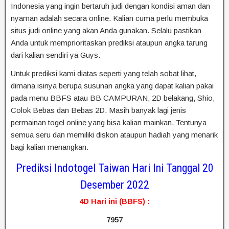
Indonesia yang ingin bertaruh judi dengan kondisi aman dan
nyaman adalah secara online. Kalian cuma perlu membuka
situs judi online yang akan Anda gunakan. Selalu pastikan
Anda untuk memprioritaskan prediksi ataupun angka tarung
dari kalian sendiri ya Guys.
Untuk prediksi kami diatas seperti yang telah sobat lihat,
dimana isinya berupa susunan angka yang dapat kalian pakai
pada menu BBFS atau BB CAMPURAN, 2D belakang, Shio,
Colok Bebas dan Bebas 2D. Masih banyak lagi jenis
permainan togel online yang bisa kalian mainkan. Tentunya
semua seru dan memiliki diskon ataupun hadiah yang menarik
bagi kalian menangkan.
Prediksi Indotogel Taiwan Hari Ini Tanggal 20
Desember 2022
4D Hari ini (BBFS) :
7957