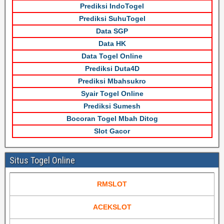
Prediksi IndoTogel
Prediksi SuhuTogel
Data SGP
Data HK
Data Togel Online
Prediksi Duta4D
Prediksi Mbahsukro
Syair Togel Online
Prediksi Sumesh
Bocoran Togel Mbah Ditog
Slot Gacor
Situs Togel Online
RMSLOT
ACEKSLOT