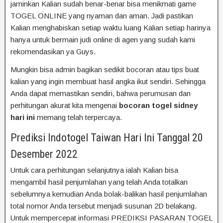
jaminkan Kalian sudah benar-benar bisa menikmati game
TOGEL ONLINE yang nyaman dan aman. Jadi pastikan
Kalian menghabiskan setiap waktu luang Kalian setiap harinya
hanya untuk bermain judi online di agen yang sudah kami
rekomendasikan ya Guys.
Mungkin bisa admin bagikan sedikit bocoran atau tips buat
kalian yang ingin membuat hasil angka ikut sendiri. Sehingga
Anda dapat memastikan sendiri, bahwa perumusan dan
perhitungan akurat kita mengenai
bocoran togel sidney
hari ini
memang telah terpercaya.
Prediksi Indotogel Taiwan Hari Ini Tanggal 20
Desember 2022
Untuk cara perhitungan selanjutnya ialah Kalian bisa
mengambil hasil penjumlahan yang telah Anda totalkan
sebelumnya kemudian Anda bolak-balikan hasil penjumlahan
total nomor Anda tersebut menjadi susunan 2D belakang.
Untuk mempercepat informasi PREDIKSI PASARAN TOGEL