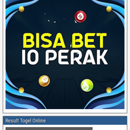
Result Togel Online