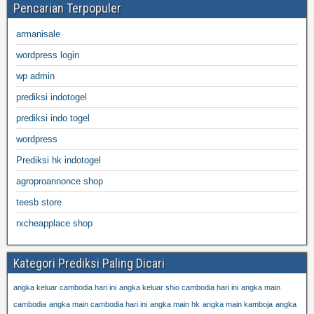
Pencarian Terpopuler
armanisale
wordpress login
wp admin
prediksi indotogel
prediksi indo togel
wordpress
Prediksi hk indotogel
agroproannonce shop
teesb store
rxcheapplace shop
Kategori Prediksi Paling Dicari
angka keluar cambodia hari ini
angka keluar shio cambodia hari ini
angka main
cambodia
angka main cambodia hari ini
angka main hk
angka main kamboja
angka