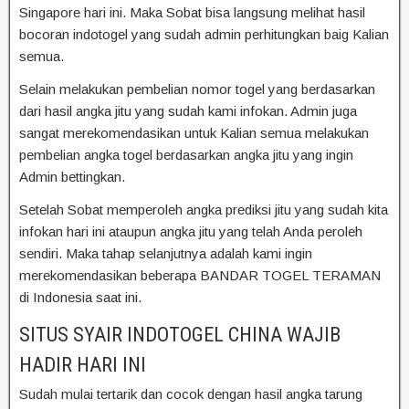
Singapore hari ini. Maka Sobat bisa langsung melihat hasil
bocoran indotogel yang sudah admin perhitungkan baig Kalian
semua.
Selain melakukan pembelian nomor togel yang berdasarkan
dari hasil angka jitu yang sudah kami infokan. Admin juga
sangat merekomendasikan untuk Kalian semua melakukan
pembelian angka togel berdasarkan angka jitu yang ingin
Admin bettingkan.
Setelah Sobat memperoleh angka prediksi jitu yang sudah kita
infokan hari ini ataupun angka jitu yang telah Anda peroleh
sendiri. Maka tahap selanjutnya adalah kami ingin
merekomendasikan beberapa BANDAR TOGEL TERAMAN
di Indonesia saat ini.
SITUS SYAIR INDOTOGEL CHINA WAJIB
HADIR HARI INI
Sudah mulai tertarik dan cocok dengan hasil angka tarung