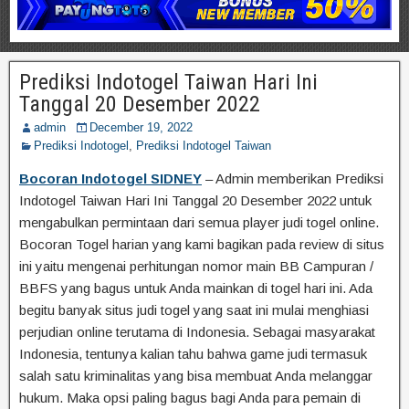
Prediksi Indotogel Taiwan Hari Ini
Tanggal 20 Desember 2022
admin
December 19, 2022
Prediksi Indotogel
,
Prediksi Indotogel Taiwan
Bocoran Indotogel SIDNEY
– Admin memberikan Prediksi
Indotogel Taiwan Hari Ini Tanggal 20 Desember 2022 untuk
mengabulkan permintaan dari semua player judi togel online.
Bocoran Togel harian yang kami bagikan pada review di situs
ini yaitu mengenai perhitungan nomor main BB Campuran /
BBFS yang bagus untuk Anda mainkan di togel hari ini. Ada
begitu banyak situs judi togel yang saat ini mulai menghiasi
perjudian online terutama di Indonesia. Sebagai masyarakat
Indonesia, tentunya kalian tahu bahwa game judi termasuk
salah satu kriminalitas yang bisa membuat Anda melanggar
hukum. Maka opsi paling bagus bagi Anda para pemain di