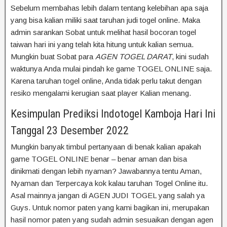
Sebelum membahas lebih dalam tentang kelebihan apa saja
yang bisa kalian miliki saat taruhan judi togel online. Maka
admin sarankan Sobat untuk melihat hasil bocoran togel
taiwan hari ini yang telah kita hitung untuk kalian semua.
Mungkin buat Sobat para
AGEN TOGEL DARAT
, kini sudah
waktunya Anda mulai pindah ke game TOGEL ONLINE saja.
Karena taruhan togel online, Anda tidak perlu takut dengan
resiko mengalami kerugian saat player Kalian menang.
Kesimpulan Prediksi Indotogel Kamboja Hari Ini
Tanggal 23 Desember 2022
Mungkin banyak timbul pertanyaan di benak kalian apakah
game TOGEL ONLINE benar – benar aman dan bisa
dinikmati dengan lebih nyaman? Jawabannya tentu Aman,
Nyaman dan Terpercaya kok kalau taruhan Togel Online itu.
Asal mainnya jangan di AGEN JUDI TOGEL yang salah ya
Guys. Untuk nomor paten yang kami bagikan ini, merupakan
hasil nomor paten yang sudah admin sesuaikan dengan agen