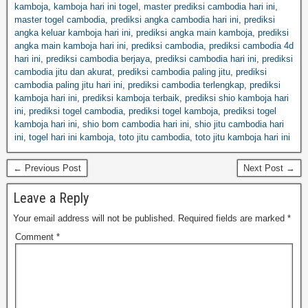
kamboja
,
kamboja hari ini togel
,
master prediksi cambodia hari ini
,
master togel cambodia
,
prediksi angka cambodia hari ini
,
prediksi
angka keluar kamboja hari ini
,
prediksi angka main kamboja
,
prediksi
angka main kamboja hari ini
,
prediksi cambodia
,
prediksi cambodia 4d
hari ini
,
prediksi cambodia berjaya
,
prediksi cambodia hari ini
,
prediksi
cambodia jitu dan akurat
,
prediksi cambodia paling jitu
,
prediksi
cambodia paling jitu hari ini
,
prediksi cambodia terlengkap
,
prediksi
kamboja hari ini
,
prediksi kamboja terbaik
,
prediksi shio kamboja hari
ini
,
prediksi togel cambodia
,
prediksi togel kamboja
,
prediksi togel
kamboja hari ini
,
shio bom cambodia hari ini
,
shio jitu cambodia hari
ini
,
togel hari ini kamboja
,
toto jitu cambodia
,
toto jitu kamboja hari ini
← Previous Post
Next Post →
Leave a Reply
Your email address will not be published.
Required fields are marked
*
Comment
*