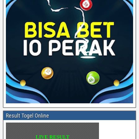
Result Togel Online