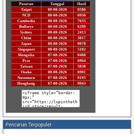
Pencarian Terpopuler