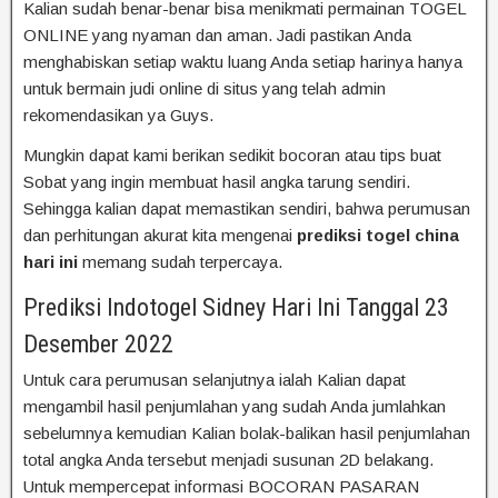
Kalian sudah benar-benar bisa menikmati permainan TOGEL
ONLINE yang nyaman dan aman. Jadi pastikan Anda
menghabiskan setiap waktu luang Anda setiap harinya hanya
untuk bermain judi online di situs yang telah admin
rekomendasikan ya Guys.
Mungkin dapat kami berikan sedikit bocoran atau tips buat
Sobat yang ingin membuat hasil angka tarung sendiri.
Sehingga kalian dapat memastikan sendiri, bahwa perumusan
dan perhitungan akurat kita mengenai
prediksi togel china
hari ini
memang sudah terpercaya.
Prediksi Indotogel Sidney Hari Ini Tanggal 23
Desember 2022
Untuk cara perumusan selanjutnya ialah Kalian dapat
mengambil hasil penjumlahan yang sudah Anda jumlahkan
sebelumnya kemudian Kalian bolak-balikan hasil penjumlahan
total angka Anda tersebut menjadi susunan 2D belakang.
Untuk mempercepat informasi BOCORAN PASARAN