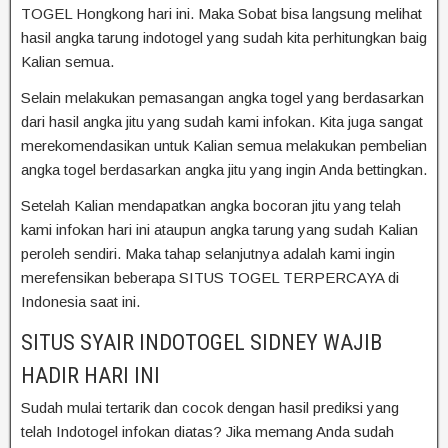
TOGEL Hongkong hari ini. Maka Sobat bisa langsung melihat
hasil angka tarung indotogel yang sudah kita perhitungkan baig
Kalian semua.
Selain melakukan pemasangan angka togel yang berdasarkan
dari hasil angka jitu yang sudah kami infokan. Kita juga sangat
merekomendasikan untuk Kalian semua melakukan pembelian
angka togel berdasarkan angka jitu yang ingin Anda bettingkan.
Setelah Kalian mendapatkan angka bocoran jitu yang telah
kami infokan hari ini ataupun angka tarung yang sudah Kalian
peroleh sendiri. Maka tahap selanjutnya adalah kami ingin
merefensikan beberapa SITUS TOGEL TERPERCAYA di
Indonesia saat ini.
SITUS SYAIR INDOTOGEL SIDNEY WAJIB
HADIR HARI INI
Sudah mulai tertarik dan cocok dengan hasil prediksi yang
telah Indotogel infokan diatas? Jika memang Anda sudah