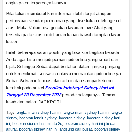
angka paten terpercaya lainnya.
Bila kalian membutuhkan informasi lebih lanjut ataupun
pertanyaan seputar permainan yang disediakan oleh agen di
atas. Maka Kalian bisa gunakan layanan Live Chat yang
tersedia pada situs ini di bagian kanan bawah tampilan layar
kalian.
Inilah beberapa saran positif yang bisa kita bagikan kepada
Anda agar bisa menjadi pemain judi online yang smart dan
bijak. Sehingga Sobat dapat bertahan dalam jangka panjang
untuk menikmati sensasi enaknya memainkan judi online ya
Sobat. Sekian informasi dari admin dan sampai ketemu
kembali pada artikel
Prediksi Indotogel Sidney Hari Ini
Tanggal 23 Desember 2022
periode selanjutnya. Terima
kasih dan salam JACKPOT!
Tags:
angka main sidney hari ini
,
angka main sydney hari ini
,
angka
sidney
,
bocoran langit sydney
,
bocoran sidney
,
bocoran sidney hari
ini
,
bocoran sidney hari ini jitu 2d
,
bocoran sidney hari ini jitu dan
akurat
,
bocoran sidney hari ini langsung dari pusat
,
bocoran sidney