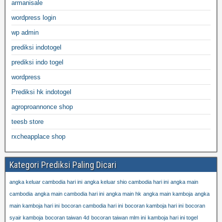
armanisale
wordpress login
wp admin
prediksi indotogel
prediksi indo togel
wordpress
Prediksi hk indotogel
agroproannonce shop
teesb store
rxcheapplace shop
Kategori Prediksi Paling Dicari
angka keluar cambodia hari ini
angka keluar shio cambodia hari ini
angka main
cambodia
angka main cambodia hari ini
angka main hk
angka main kamboja
angka
main kamboja hari ini
bocoran cambodia hari ini
bocoran kamboja hari ini
bocoran
syair kamboja
bocoran taiwan 4d
bocoran taiwan mlm ini
kamboja hari ini togel