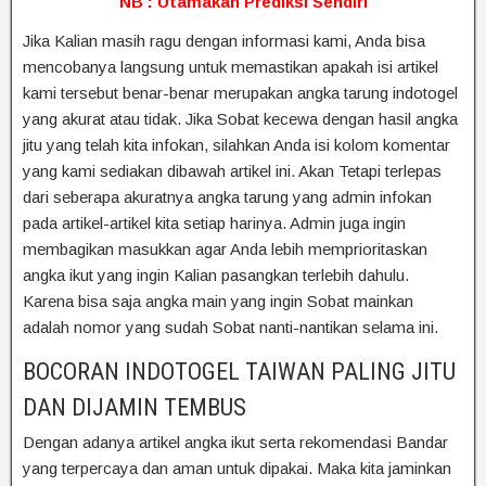
NB : Utamakan Prediksi Sendiri
Jika Kalian masih ragu dengan informasi kami, Anda bisa
mencobanya langsung untuk memastikan apakah isi artikel
kami tersebut benar-benar merupakan angka tarung indotogel
yang akurat atau tidak. Jika Sobat kecewa dengan hasil angka
jitu yang telah kita infokan, silahkan Anda isi kolom komentar
yang kami sediakan dibawah artikel ini. Akan Tetapi terlepas
dari seberapa akuratnya angka tarung yang admin infokan
pada artikel-artikel kita setiap harinya. Admin juga ingin
membagikan masukkan agar Anda lebih memprioritaskan
angka ikut yang ingin Kalian pasangkan terlebih dahulu.
Karena bisa saja angka main yang ingin Sobat mainkan
adalah nomor yang sudah Sobat nanti-nantikan selama ini.
BOCORAN INDOTOGEL TAIWAN PALING JITU
DAN DIJAMIN TEMBUS
Dengan adanya artikel angka ikut serta rekomendasi Bandar
yang terpercaya dan aman untuk dipakai. Maka kita jaminkan