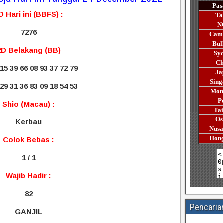
D Hari ini (BBFS) :
7276
2D Belakang (BB)
 15 39 66 08 93 37 72 79
 29 31 36 83 09 18 54 53
Shio (Macau) :
Kerbau
Colok Bebas :
1 / 1
Wajib Hadir :
82
Pencaria
GANJIL