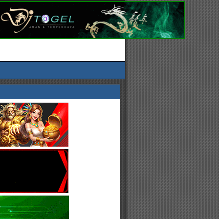
 dan syair togel online