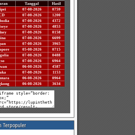
n Terpopuler