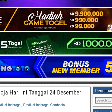
Pencaria
oja Hari Ini Tanggal 24 Desember
diksi Indotogel
,
Prediksi Indotogel Cambodia