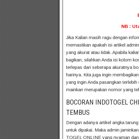
NB : Ut
Jika Kalian masih ragu dengan info
memastikan apakah isi artikel admi
yang akurat atau tidak. Apabila kal
bagikan, silahkan Anda isi kolom ko
terlepas dari seberapa akuratnya boco
harinya. Kita juga ingin membagika
yang ingin Anda pasangkan terlebih 
mainkan merupakan nomor yang telah
BOCORAN INDOTOGEL CHI
TEMBUS
Dengan adanya artikel angka tarung
untuk dipakai. Maka admin jaminka
TOGEL ONLINE yang nyaman dan am