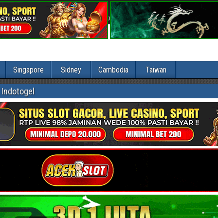
rlengkap
ney, China, Taiwan, Cambodia Paling Akurat dan jitu sesuai bocoran angka main
Singapore
Sidney
Cambodia
Taiwan
 Indotogel