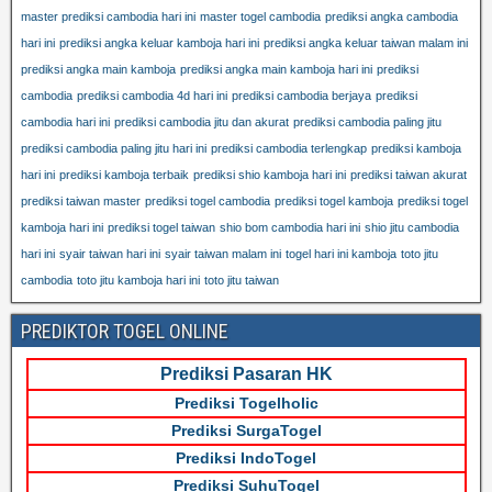
master prediksi cambodia hari ini
master togel cambodia
prediksi angka cambodia
hari ini
prediksi angka keluar kamboja hari ini
prediksi angka keluar taiwan malam ini
prediksi angka main kamboja
prediksi angka main kamboja hari ini
prediksi
cambodia
prediksi cambodia 4d hari ini
prediksi cambodia berjaya
prediksi
cambodia hari ini
prediksi cambodia jitu dan akurat
prediksi cambodia paling jitu
prediksi cambodia paling jitu hari ini
prediksi cambodia terlengkap
prediksi kamboja
hari ini
prediksi kamboja terbaik
prediksi shio kamboja hari ini
prediksi taiwan akurat
prediksi taiwan master
prediksi togel cambodia
prediksi togel kamboja
prediksi togel
kamboja hari ini
prediksi togel taiwan
shio bom cambodia hari ini
shio jitu cambodia
hari ini
syair taiwan hari ini
syair taiwan malam ini
togel hari ini kamboja
toto jitu
cambodia
toto jitu kamboja hari ini
toto jitu taiwan
PREDIKTOR TOGEL ONLINE
Prediksi Pasaran HK
Prediksi Togelholic
Prediksi SurgaTogel
Prediksi IndoTogel
Prediksi SuhuTogel