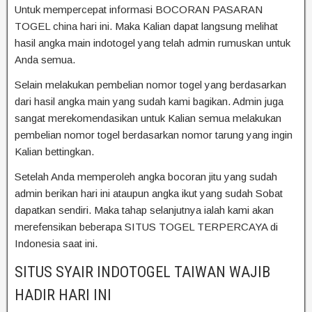
Untuk mempercepat informasi BOCORAN PASARAN
TOGEL china hari ini. Maka Kalian dapat langsung melihat
hasil angka main indotogel yang telah admin rumuskan untuk
Anda semua.
Selain melakukan pembelian nomor togel yang berdasarkan
dari hasil angka main yang sudah kami bagikan. Admin juga
sangat merekomendasikan untuk Kalian semua melakukan
pembelian nomor togel berdasarkan nomor tarung yang ingin
Kalian bettingkan.
Setelah Anda memperoleh angka bocoran jitu yang sudah
admin berikan hari ini ataupun angka ikut yang sudah Sobat
dapatkan sendiri. Maka tahap selanjutnya ialah kami akan
merefensikan beberapa SITUS TOGEL TERPERCAYA di
Indonesia saat ini.
SITUS SYAIR INDOTOGEL TAIWAN WAJIB
HADIR HARI INI