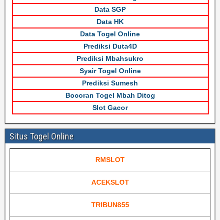
Data SGP
Data HK
Data Togel Online
Prediksi Duta4D
Prediksi Mbahsukro
Syair Togel Online
Prediksi Sumesh
Bocoran Togel Mbah Ditog
Slot Gacor
Situs Togel Online
RMSLOT
ACEKSLOT
TRIBUN855