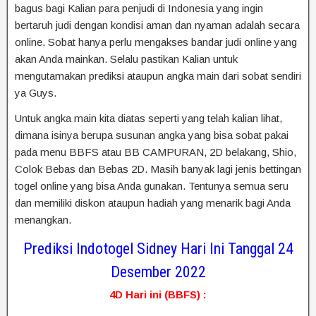
bagus bagi Kalian para penjudi di Indonesia yang ingin
bertaruh judi dengan kondisi aman dan nyaman adalah secara
online. Sobat hanya perlu mengakses bandar judi online yang
akan Anda mainkan. Selalu pastikan Kalian untuk
mengutamakan prediksi ataupun angka main dari sobat sendiri
ya Guys.
Untuk angka main kita diatas seperti yang telah kalian lihat,
dimana isinya berupa susunan angka yang bisa sobat pakai
pada menu BBFS atau BB CAMPURAN, 2D belakang, Shio,
Colok Bebas dan Bebas 2D. Masih banyak lagi jenis bettingan
togel online yang bisa Anda gunakan. Tentunya semua seru
dan memiliki diskon ataupun hadiah yang menarik bagi Anda
menangkan.
Prediksi Indotogel Sidney Hari Ini Tanggal 24
Desember 2022
4D Hari ini (BBFS) :