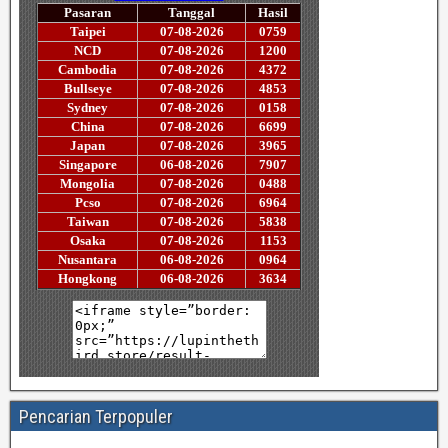
Pencarian Terpopuler