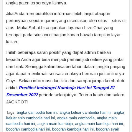
angka paten terpercaya lainnya.
Jika Anda membutuhkan informasi lebih lanjut ataupun
pertanyaan seputar game yang disediakan oleh situs – situs di
atas. Maka Sobat bisa gunakan layanan Live Chat yang
terdapat pada situs ini di bagian kanan bawah tampilan layar
kalian.
Inilah beberapa saran positif yang dapat admin berikan
kepada Anda agar bisa menjadi pemain judi online yang pintar
dan bijak. Sehingga kalian bisa bertahan dalam jangka panjang
agar dapat menikmati sensasi enaknya bermain judi online ya
Guys. Sekian informasi dari kita dan sampai jumpa kembali di
artikel
Prediksi Indotogel Kamboja Hari Ini Tanggal 31
Desember 2022
periode selanjutnya. Terima kasih dan salam
JACKPOT!
Tags:
angka cambodia hari ini
,
angka keluar cambodia hari ini
,
angka
keluar shio cambodia hari ini
,
angka main cambodia
,
angka main
cambodia hari ini
,
angka main kamboja
,
angka main kamboja hari ini
,
bocoran cambodia hari ini
,
bocoran kamboja hari ini
,
bocoran syair