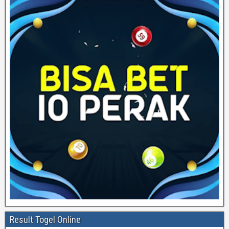
Result Togel Online