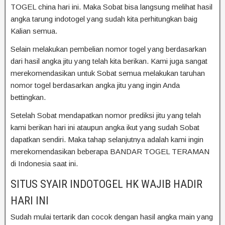
TOGEL china hari ini. Maka Sobat bisa langsung melihat hasil
angka tarung indotogel yang sudah kita perhitungkan baig
Kalian semua.
Selain melakukan pembelian nomor togel yang berdasarkan
dari hasil angka jitu yang telah kita berikan. Kami juga sangat
merekomendasikan untuk Sobat semua melakukan taruhan
nomor togel berdasarkan angka jitu yang ingin Anda
bettingkan.
Setelah Sobat mendapatkan nomor prediksi jitu yang telah
kami berikan hari ini ataupun angka ikut yang sudah Sobat
dapatkan sendiri. Maka tahap selanjutnya adalah kami ingin
merekomendasikan beberapa BANDAR TOGEL TERAMAN
di Indonesia saat ini.
SITUS SYAIR INDOTOGEL HK WAJIB HADIR
HARI INI
Sudah mulai tertarik dan cocok dengan hasil angka main yang