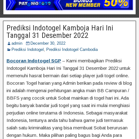
Prediksi Indotogel Kamboja Hari Ini
Tanggal 31 Desember 2022
admin
December 30, 2022
Prediksi Indotogel
,
Prediksi Indotogel Cambodia
Bocoran Indotogel SGP
– Kami membagikan Prediksi
Indotogel Kamboja Hari Ini Tanggal 31 Desember 2022 untuk
memenuhi hasrat bermain dari setiap player judi togel online.
Bocoran Togel harian yang Admin berikan pada review di blog
ini adalah mengenai perhitungan angka main BB Campuran /
BBFS yang cocok untuk Sobat mainkan di togel hari ini. Ada
begitu banyak bandar judi togel yang saat ini mulai menghiasi
perjudian online terutama di Indonesia. Sebagai masyarakat
Indonesia, tentunya anda tahu bahwa game judi termasuk
salah satu kriminalitas yang bisa membuat Sobat berurusan
dengan hukum. Maka pilihan paling bagus bagi Anda para