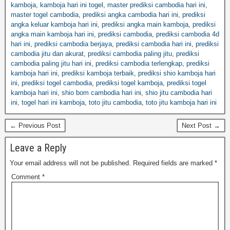
kamboja
,
kamboja hari ini togel
,
master prediksi cambodia hari ini
,
master togel cambodia
,
prediksi angka cambodia hari ini
,
prediksi
angka keluar kamboja hari ini
,
prediksi angka main kamboja
,
prediksi
angka main kamboja hari ini
,
prediksi cambodia
,
prediksi cambodia 4d
hari ini
,
prediksi cambodia berjaya
,
prediksi cambodia hari ini
,
prediksi
cambodia jitu dan akurat
,
prediksi cambodia paling jitu
,
prediksi
cambodia paling jitu hari ini
,
prediksi cambodia terlengkap
,
prediksi
kamboja hari ini
,
prediksi kamboja terbaik
,
prediksi shio kamboja hari
ini
,
prediksi togel cambodia
,
prediksi togel kamboja
,
prediksi togel
kamboja hari ini
,
shio bom cambodia hari ini
,
shio jitu cambodia hari
ini
,
togel hari ini kamboja
,
toto jitu cambodia
,
toto jitu kamboja hari ini
← Previous Post
Next Post →
Leave a Reply
Your email address will not be published.
Required fields are marked
*
Comment
*