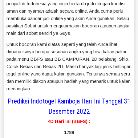
penjudi di Indonesia yang ingin bertaruh judi dengan kondisi
aman dan nyaman adalah secara online. Anda cuma perlu
membuka bandar judi online yang akan Anda gunakan. Selalu
pastikan Sobat untuk mengutamakan bocoran ataupun angka
main dari sobat sendiri ya Guys.
Untuk bocoran kami diatas seperti yang telah Anda lihat,
dimana isinya berupa susunan angka yang bisa kalian pakai
pada menu BBFS atau BB CAMPURAN, 2D belakang, Shio,
Colok Bebas dan Bebas 2D. Masih banyak lagi jenis bettingan
togel online yang dapat kalian gunakan. Tentunya semua seru
dan memiliki diskon ataupun hadiah yang menarik untuk kalian
menangkan.
Prediksi Indotogel Kamboja Hari Ini Tanggal 31
Desember 2022
4D Hari ini (BBFS) :
1789