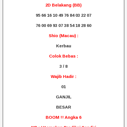
2D Belakang (BB)
95 66 16 10 49 76 84 03 22 07
76 00 69 93 07 38 54 18 28 60
Shio (Macau) :
Kerbau
Colok Bebas :
3 / 8
Wajib Hadir :
01
GANJIL
BESAR
BOOM !! Angka 6