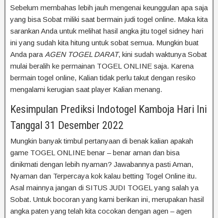
Sebelum membahas lebih jauh mengenai keunggulan apa saja
yang bisa Sobat miliki saat bermain judi togel online. Maka kita
sarankan Anda untuk melihat hasil angka jitu togel sidney hari
ini yang sudah kita hitung untuk sobat semua. Mungkin buat
Anda para
AGEN TOGEL DARAT
, kini sudah waktunya Sobat
mulai beralih ke permainan TOGEL ONLINE saja. Karena
bermain togel online, Kalian tidak perlu takut dengan resiko
mengalami kerugian saat player Kalian menang.
Kesimpulan Prediksi Indotogel Kamboja Hari Ini
Tanggal 31 Desember 2022
Mungkin banyak timbul pertanyaan di benak kalian apakah
game TOGEL ONLINE benar – benar aman dan bisa
dinikmati dengan lebih nyaman? Jawabannya pasti Aman,
Nyaman dan Terpercaya kok kalau betting Togel Online itu.
Asal mainnya jangan di SITUS JUDI TOGEL yang salah ya
Sobat. Untuk bocoran yang kami berikan ini, merupakan hasil
angka paten yang telah kita cocokan dengan agen – agen