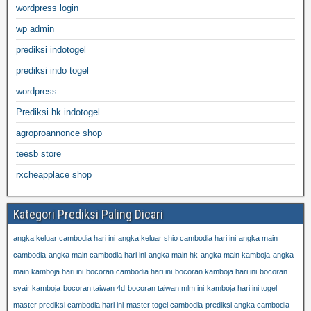
wordpress login
wp admin
prediksi indotogel
prediksi indo togel
wordpress
Prediksi hk indotogel
agroproannonce shop
teesb store
rxcheapplace shop
Kategori Prediksi Paling Dicari
angka keluar cambodia hari ini
angka keluar shio cambodia hari ini
angka main
cambodia
angka main cambodia hari ini
angka main hk
angka main kamboja
angka
main kamboja hari ini
bocoran cambodia hari ini
bocoran kamboja hari ini
bocoran
syair kamboja
bocoran taiwan 4d
bocoran taiwan mlm ini
kamboja hari ini togel
master prediksi cambodia hari ini
master togel cambodia
prediksi angka cambodia