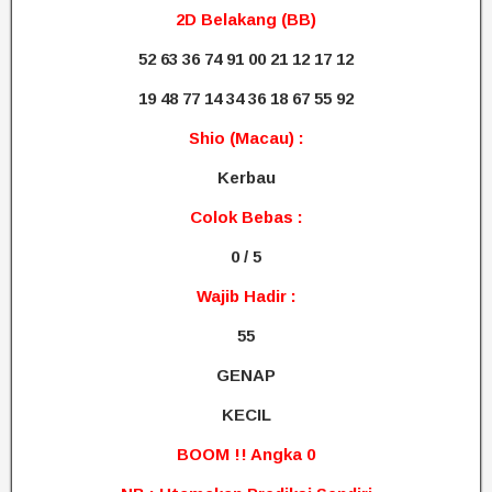
2D Belakang (BB)
52 63 36 74 91 00 21 12 17 12
19 48 77 14 34 36 18 67 55 92
Shio (Macau) :
Kerbau
Colok Bebas :
0 / 5
Wajib Hadir :
55
GENAP
KECIL
BOOM !! Angka 0