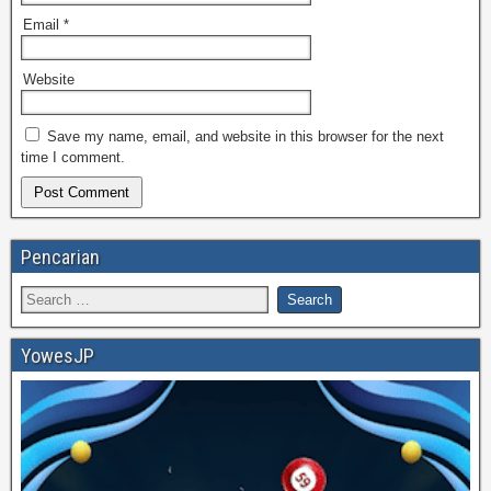
Email
*
Website
Save my name, email, and website in this browser for the next
time I comment.
Pencarian
YowesJP