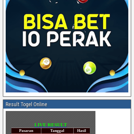
Result Togel Online