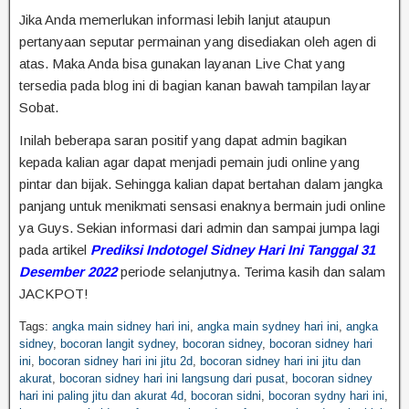
Jika Anda memerlukan informasi lebih lanjut ataupun
pertanyaan seputar permainan yang disediakan oleh agen di
atas. Maka Anda bisa gunakan layanan Live Chat yang
tersedia pada blog ini di bagian kanan bawah tampilan layar
Sobat.
Inilah beberapa saran positif yang dapat admin bagikan
kepada kalian agar dapat menjadi pemain judi online yang
pintar dan bijak. Sehingga kalian dapat bertahan dalam jangka
panjang untuk menikmati sensasi enaknya bermain judi online
ya Guys. Sekian informasi dari admin dan sampai jumpa lagi
pada artikel
Prediksi Indotogel Sidney Hari Ini Tanggal 31
Desember 2022
periode selanjutnya. Terima kasih dan salam
JACKPOT!
Tags:
angka main sidney hari ini
,
angka main sydney hari ini
,
angka
sidney
,
bocoran langit sydney
,
bocoran sidney
,
bocoran sidney hari
ini
,
bocoran sidney hari ini jitu 2d
,
bocoran sidney hari ini jitu dan
akurat
,
bocoran sidney hari ini langsung dari pusat
,
bocoran sidney
hari ini paling jitu dan akurat 4d
,
bocoran sidni
,
bocoran sydny hari ini
,