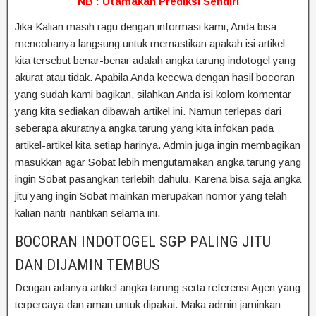
NB : Utamakan Prediksi Sendiri
Jika Kalian masih ragu dengan informasi kami, Anda bisa
mencobanya langsung untuk memastikan apakah isi artikel
kita tersebut benar-benar adalah angka tarung indotogel yang
akurat atau tidak. Apabila Anda kecewa dengan hasil bocoran
yang sudah kami bagikan, silahkan Anda isi kolom komentar
yang kita sediakan dibawah artikel ini. Namun terlepas dari
seberapa akuratnya angka tarung yang kita infokan pada
artikel-artikel kita setiap harinya. Admin juga ingin membagikan
masukkan agar Sobat lebih mengutamakan angka tarung yang
ingin Sobat pasangkan terlebih dahulu. Karena bisa saja angka
jitu yang ingin Sobat mainkan merupakan nomor yang telah
kalian nanti-nantikan selama ini.
BOCORAN INDOTOGEL SGP PALING JITU
DAN DIJAMIN TEMBUS
Dengan adanya artikel angka tarung serta referensi Agen yang
terpercaya dan aman untuk dipakai. Maka admin jaminkan