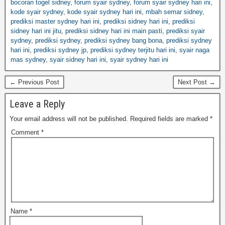
bocoran togel sidney
,
forum syair sydney
,
forum syair sydney hari ini
,
kode syair sydney
,
kode syair sydney hari ini
,
mbah semar sidney
,
prediksi master sydney hari ini
,
prediksi sidney hari ini
,
prediksi
sidney hari ini jitu
,
prediksi sidney hari ini main pasti
,
prediksi syair
sydney
,
prediksi sydney
,
prediksi sydney bang bona
,
prediksi sydney
hari ini
,
prediksi sydney jp
,
prediksi sydney terjitu hari ini
,
syair naga
mas sydney
,
syair sidney hari ini
,
syair sydney hari ini
← Previous Post
Next Post →
Leave a Reply
Your email address will not be published.
Required fields are marked
*
Comment
*
Name
*