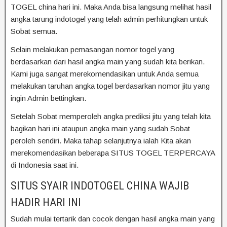
TOGEL china hari ini. Maka Anda bisa langsung melihat hasil
angka tarung indotogel yang telah admin perhitungkan untuk
Sobat semua.
Selain melakukan pemasangan nomor togel yang
berdasarkan dari hasil angka main yang sudah kita berikan.
Kami juga sangat merekomendasikan untuk Anda semua
melakukan taruhan angka togel berdasarkan nomor jitu yang
ingin Admin bettingkan.
Setelah Sobat memperoleh angka prediksi jitu yang telah kita
bagikan hari ini ataupun angka main yang sudah Sobat
peroleh sendiri. Maka tahap selanjutnya ialah Kita akan
merekomendasikan beberapa SITUS TOGEL TERPERCAYA
di Indonesia saat ini.
SITUS SYAIR INDOTOGEL CHINA WAJIB
HADIR HARI INI
Sudah mulai tertarik dan cocok dengan hasil angka main yang