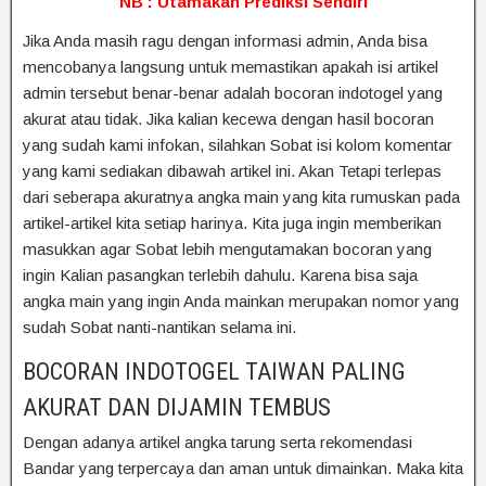
NB : Utamakan Prediksi Sendiri
Jika Anda masih ragu dengan informasi admin, Anda bisa
mencobanya langsung untuk memastikan apakah isi artikel
admin tersebut benar-benar adalah bocoran indotogel yang
akurat atau tidak. Jika kalian kecewa dengan hasil bocoran
yang sudah kami infokan, silahkan Sobat isi kolom komentar
yang kami sediakan dibawah artikel ini. Akan Tetapi terlepas
dari seberapa akuratnya angka main yang kita rumuskan pada
artikel-artikel kita setiap harinya. Kita juga ingin memberikan
masukkan agar Sobat lebih mengutamakan bocoran yang
ingin Kalian pasangkan terlebih dahulu. Karena bisa saja
angka main yang ingin Anda mainkan merupakan nomor yang
sudah Sobat nanti-nantikan selama ini.
BOCORAN INDOTOGEL TAIWAN PALING
AKURAT DAN DIJAMIN TEMBUS
Dengan adanya artikel angka tarung serta rekomendasi
Bandar yang terpercaya dan aman untuk dimainkan. Maka kita