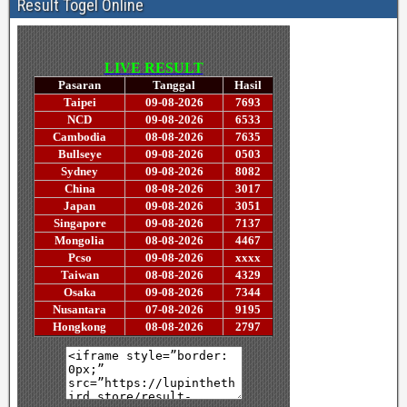
Result Togel Online