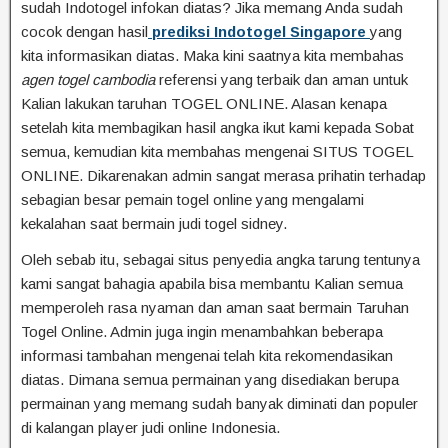
sudah Indotogel infokan diatas? Jika memang Anda sudah
cocok dengan hasil
prediksi Indotogel Singapore
yang
kita informasikan diatas. Maka kini saatnya kita membahas
agen togel cambodia
referensi yang terbaik dan aman untuk
Kalian lakukan taruhan TOGEL ONLINE. Alasan kenapa
setelah kita membagikan hasil angka ikut kami kepada Sobat
semua, kemudian kita membahas mengenai SITUS TOGEL
ONLINE. Dikarenakan admin sangat merasa prihatin terhadap
sebagian besar pemain togel online yang mengalami
kekalahan saat bermain judi togel sidney.
Oleh sebab itu, sebagai situs penyedia angka tarung tentunya
kami sangat bahagia apabila bisa membantu Kalian semua
memperoleh rasa nyaman dan aman saat bermain Taruhan
Togel Online. Admin juga ingin menambahkan beberapa
informasi tambahan mengenai telah kita rekomendasikan
diatas. Dimana semua permainan yang disediakan berupa
permainan yang memang sudah banyak diminati dan populer
di kalangan player judi online Indonesia.