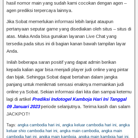
hasil nomor main yang sudah kami cocokan dengan agen –
agen prediksi terpercaya lainnya.
Jika Sobat memerlukan informasi lebih lanjut ataupun
pertanyaan seputar game yang disediakan oleh situs – situs di
atas. Maka Anda bisa gunakan layanan Live Chat yang
tersedia pada situs ini di bagian kanan bawah tampilan layar
Anda.
Inilah beberapa saran positif yang dapat admin berikan
kepada kalian agar bisa menjadi player judi online yang pintar
dan bijak. Sehingga Sobat dapat bertahan dalam jangka
panjang untuk menikmati sensasi enaknya memainkan judi
online ya Sobat. Sekian informasi dari kita dan sampai ketemu
lagi di artikel
Prediksi Indotogel Kamboja Hari Ini Tanggal
09 Januari 2023
periode selanjutnya. Terima kasih dan salam
JACKPOT!
Tags:
angka cambodia hari ini
,
angka keluar cambodia hari ini
,
angka
keluar shio cambodia hari ini
,
angka main cambodia
,
angka main
cambodia hari ini
,
angka main kamboja
,
angka main kamboja hari ini
,