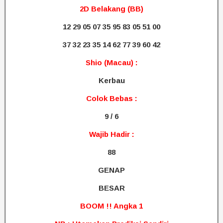
2D Belakang (BB)
12 29 05 07 35 95 83 05 51 00
37 32 23 35 14 62 77 39 60 42
Shio (Macau) :
Kerbau
Colok Bebas :
9 / 6
Wajib Hadir :
88
GENAP
BESAR
BOOM !! Angka 1