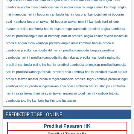
cambodia
angka main cambodia hari ini
angka main hk
angka main kamboja
angka
main kamboja hari ini
bocoran cambodia hari ini
bocoran kamboja hari ini
bocoran
syair kamboja
bocoran taiwan 4d
bocoran taiwan mlm ini
kamboja hari ini togel
master prediksi cambodia hari ini
master togel cambodia
prediksi angka cambodia
hari ini
prediksi angka keluar kamboja hari ini
prediksi angka keluar taiwan malam ini
prediksi angka main kamboja
prediksi angka main kamboja hari ini
prediksi
cambodia
prediksi cambodia 4d hari ini
prediksi cambodia berjaya
prediksi
cambodia hari ini
prediksi cambodia jitu dan akurat
prediksi cambodia paling jitu
prediksi cambodia paling jitu hari ini
prediksi cambodia terlengkap
prediksi kamboja
hari ini
prediksi kamboja terbaik
prediksi shio kamboja hari ini
prediksi taiwan akurat
prediksi taiwan master
prediksi togel cambodia
prediksi togel kamboja
prediksi togel
kamboja hari ini
prediksi togel taiwan
shio bom cambodia hari ini
shio jitu cambodia
hari ini
syair taiwan hari ini
syair taiwan malam ini
togel hari ini kamboja
toto jitu
cambodia
toto jitu kamboja hari ini
toto jitu taiwan
PREDIKTOR TOGEL ONLINE
Prediksi Pasaran HK
Prediksi Togelholic