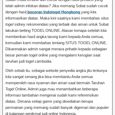
telah admin infokan diatas? Jika memang Sobat sudah cocok
dengan hasil
bocoran Indotogel Hongkong
yang kita
informasikan diatas. Maka kini saatnya kami membahas
situs
togel sidney
rekomendasi yang terbaik dan aman untuk Sobat
lakukan betting TOGEL ONLINE. Alasan kenapa setelah kita
memberikan hasil angka tarung kami kepada Anda semua,
kemudian kami membahas tentang SITUS TOGEL ONLINE.
Dikarenakan admin sangat merasa prihatin kepada sebagian
besar pemain togel online yang mengalami kerugian saat
taruhan judi togel cambodia.
Oleh sebab itu, sebagai website penyedia angka jitu tentunya
kita sangat senang jika bisa membantu Anda semua
memperoleh rasa nyaman dan aman saat bermain Taruhan
Togel Online. Admin juga mau menambahkan beberapa
informasi tambahan mengenai sudah kami referensikan
diatas. Dimana setiap game yang disediakan berupa
permainan yang memang sudah banyak digemari dan populer
di kalangan penikmat judi online Indonesia.