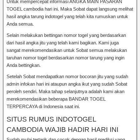
Untuk mempercepat informasi ANGKA MAIN PASARAN
TOGEL cambodia hari ini. Maka Sobat dapat langsung melihat
hasil angka tarung indotogel yang telah kita rumuskan untuk
Anda semua.
Selain melakukan bettingan nomor togel yang berdasarkan
dari hasil angka jitu yang telah kami bagikan. Kami juga
sangat merekomendasikan untuk Sobat semua melakukan
taruhan nomor togel berdasarkan nomor tarung yang ingin
Anda bettingkan.
Setelah Sobat mendapatkan nomor bocoran jitu yang sudah
admin infokan hari ini ataupun angka ikut yang sudah Sobat
peroleh sendiri. Maka tahap selanjutnya adalah kami akan
merekomendasikan beberapa BANDAR TOGEL
TERPERCAYA di Indonesia saat ini.
SITUS RUMUS INDOTOGEL
CAMBODIA WAJIB HADIR HARI INI
Sudah mulai tertarik dan cocok dengan hasil prediksi yang