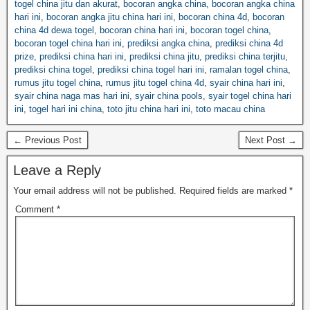
togel china jitu dan akurat
,
bocoran angka china
,
bocoran angka china
hari ini
,
bocoran angka jitu china hari ini
,
bocoran china 4d
,
bocoran
china 4d dewa togel
,
bocoran china hari ini
,
bocoran togel china
,
bocoran togel china hari ini
,
prediksi angka china
,
prediksi china 4d
prize
,
prediksi china hari ini
,
prediksi china jitu
,
prediksi china terjitu
,
prediksi china togel
,
prediksi china togel hari ini
,
ramalan togel china
,
rumus jitu togel china
,
rumus jitu togel china 4d
,
syair china hari ini
,
syair china naga mas hari ini
,
syair china pools
,
syair togel china hari
ini
,
togel hari ini china
,
toto jitu china hari ini
,
toto macau china
← Previous Post
Next Post →
Leave a Reply
Your email address will not be published.
Required fields are marked
*
Comment
*