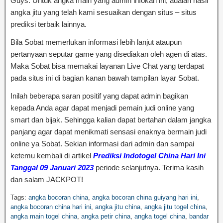
Guys. Untuk angka main yang admin infokan ini, adalah hasil
angka jitu yang telah kami sesuaikan dengan situs – situs
prediksi terbaik lainnya.
Bila Sobat memerlukan informasi lebih lanjut ataupun
pertanyaan seputar game yang disediakan oleh agen di atas.
Maka Sobat bisa memakai layanan Live Chat yang terdapat
pada situs ini di bagian kanan bawah tampilan layar Sobat.
Inilah beberapa saran positif yang dapat admin bagikan
kepada Anda agar dapat menjadi pemain judi online yang
smart dan bijak. Sehingga kalian dapat bertahan dalam jangka
panjang agar dapat menikmati sensasi enaknya bermain judi
online ya Sobat. Sekian informasi dari admin dan sampai
ketemu kembali di artikel
Prediksi Indotogel China Hari Ini
Tanggal 09 Januari 2023
periode selanjutnya. Terima kasih
dan salam JACKPOT!
Tags:
angka bocoran china
,
angka bocoran china guiyang hari ini
,
angka bocoran china hari ini
,
angka jitu china
,
angka jitu togel china
,
angka main togel china
,
angka petir china
,
angka togel china
,
bandar