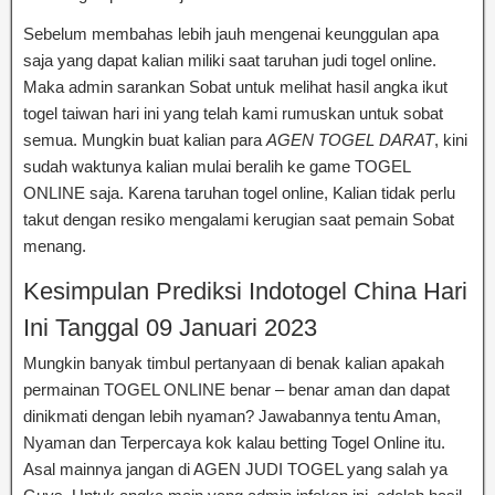
Sebelum membahas lebih jauh mengenai keunggulan apa
saja yang dapat kalian miliki saat taruhan judi togel online.
Maka admin sarankan Sobat untuk melihat hasil angka ikut
togel taiwan hari ini yang telah kami rumuskan untuk sobat
semua. Mungkin buat kalian para
AGEN TOGEL DARAT
, kini
sudah waktunya kalian mulai beralih ke game TOGEL
ONLINE saja. Karena taruhan togel online, Kalian tidak perlu
takut dengan resiko mengalami kerugian saat pemain Sobat
menang.
Kesimpulan Prediksi Indotogel China Hari
Ini Tanggal 09 Januari 2023
Mungkin banyak timbul pertanyaan di benak kalian apakah
permainan TOGEL ONLINE benar – benar aman dan dapat
dinikmati dengan lebih nyaman? Jawabannya tentu Aman,
Nyaman dan Terpercaya kok kalau betting Togel Online itu.
Asal mainnya jangan di AGEN JUDI TOGEL yang salah ya