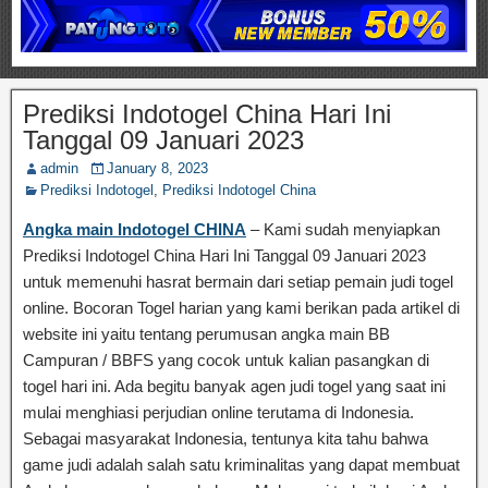
Prediksi Indotogel China Hari Ini
Tanggal 09 Januari 2023
admin
January 8, 2023
Prediksi Indotogel
,
Prediksi Indotogel China
Angka main Indotogel CHINA
– Kami sudah menyiapkan
Prediksi Indotogel China Hari Ini Tanggal 09 Januari 2023
untuk memenuhi hasrat bermain dari setiap pemain judi togel
online. Bocoran Togel harian yang kami berikan pada artikel di
website ini yaitu tentang perumusan angka main BB
Campuran / BBFS yang cocok untuk kalian pasangkan di
togel hari ini. Ada begitu banyak agen judi togel yang saat ini
mulai menghiasi perjudian online terutama di Indonesia.
Sebagai masyarakat Indonesia, tentunya kita tahu bahwa
game judi adalah salah satu kriminalitas yang dapat membuat