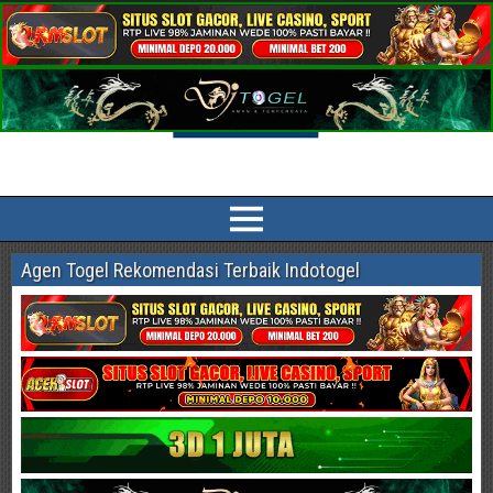
Indotogel HK Prediksi Togel Terlengkap
Prediksi Indotogel HK, Singapore Pools, Sidney, China, Taiwan, Cambodia
Paling Akurat dan jitu sesuai bocoran angka main dan syair togel online
Agen Togel Rekomendasi Terbaik Indotogel