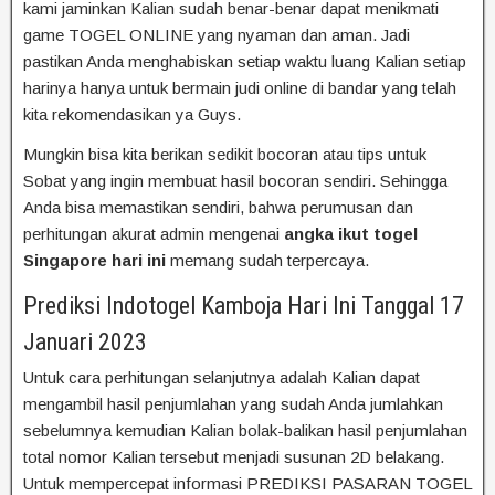
kami jaminkan Kalian sudah benar-benar dapat menikmati
game TOGEL ONLINE yang nyaman dan aman. Jadi
pastikan Anda menghabiskan setiap waktu luang Kalian setiap
harinya hanya untuk bermain judi online di bandar yang telah
kita rekomendasikan ya Guys.
Mungkin bisa kita berikan sedikit bocoran atau tips untuk
Sobat yang ingin membuat hasil bocoran sendiri. Sehingga
Anda bisa memastikan sendiri, bahwa perumusan dan
perhitungan akurat admin mengenai
angka ikut togel
Singapore hari ini
memang sudah terpercaya.
Prediksi Indotogel Kamboja Hari Ini Tanggal 17
Januari 2023
Untuk cara perhitungan selanjutnya adalah Kalian dapat
mengambil hasil penjumlahan yang sudah Anda jumlahkan
sebelumnya kemudian Kalian bolak-balikan hasil penjumlahan
total nomor Kalian tersebut menjadi susunan 2D belakang.
Untuk mempercepat informasi PREDIKSI PASARAN TOGEL