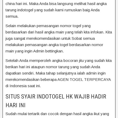
china hari ini. Maka Anda bisa langsung melihat hasil angka
tarung indotogel yang sudah kami rumuskan baig Anda
semua.
Selain melakukan pemasangan nomor togel yang
berdasarkan dari hasil angka main yang telah kita infokan. Kita
juga sangat merekomendasikan untuk Sobat semua
melakukan pemasangan angka togel berdasarkan nomor
main yang ingin Admin bettingkan.
Setelah Anda memperoleh angka bocoran jitu yang sudah kita
berikan hari ini ataupun nomor tarung yang sudah Anda
dapatkan sendiri. Maka tahap selanjutnya ialah admin ingin
merekomendasikan beberapa AGEN TOGEL TERPERCAYA
di Indonesia saat ini.
SITUS SYAIR INDOTOGEL HK WAJIB HADIR
HARI INI
Sudah mulai tertarik dan cocok dengan hasil angka ikut yang