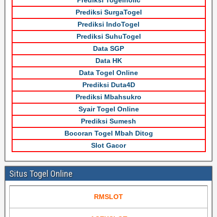
Prediksi SurgaTogel
Prediksi IndoTogel
Prediksi SuhuTogel
Data SGP
Data HK
Data Togel Online
Prediksi Duta4D
Prediksi Mbahsukro
Syair Togel Online
Prediksi Sumesh
Bocoran Togel Mbah Ditog
Slot Gacor
Situs Togel Online
RMSLOT