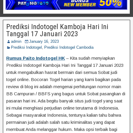
Prediksi Indotogel Kamboja Hari Ini
Tanggal 17 Januari 2023
admin
January 16, 2023
Prediksi Indotogel
,
Prediksi Indotogel Cambodia
Rumus Paito Indotogel HK
– Kita sudah menyiapkan
Prediksi Indotogel Kamboja Hari Ini Tanggal 17 Januari 2023
untuk mengabulkan hasrat bermain dari semua Sobat judi
togel online. Bocoran Togel harian yang kami bagikan pada
review di blog ini adalah mengenai perhitungan nomor main
BB Campuran / BBFS yang bagus untuk Sobat pasangkan di
pasaran hari ini. Ada begitu banyak situs judi togel yang saat
ini mulai menghiasi perjudian online terutama di Indonesia.
Sebagai masyarakat Indonesia, tentunya kalian tahu bahwa
permainan judi adalah salah satu kriminalitas yang dapat
membuat Anda melanggar hukum. Maka opsi terbaik bagi